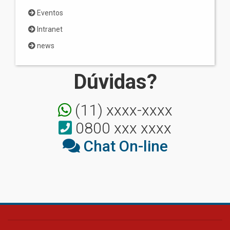
Eventos
Intranet
news
Dúvidas?
(11) xxxx-xxxx
0800 xxx xxxx
Chat On-line