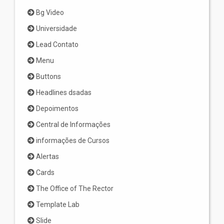
Bg Video
Universidade
Lead Contato
Menu
Buttons
Headlines dsadas
Depoimentos
Central de Informações
informações de Cursos
Alertas
Cards
The Office of The Rector
Template Lab
Slide