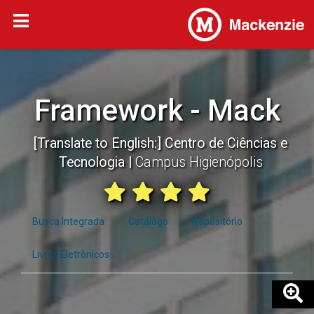
Framework - Mack
[Translate to English:] Centro de Ciências e
Tecnologia
Campus Higienópolis
Busca Integrada
Catálogo
Repositório
Livros Eletrônicos
Busca Integrada.