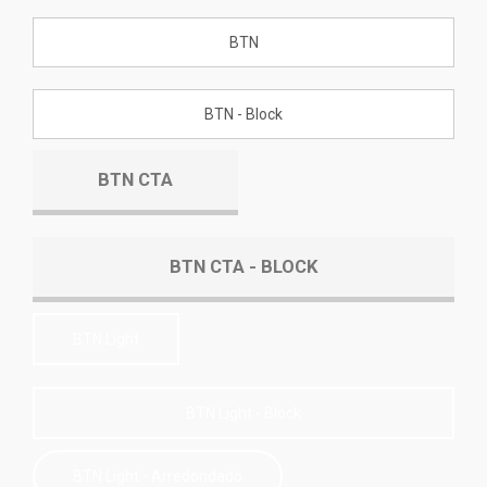
BTN
BTN - Block
BTN CTA
BTN CTA - BLOCK
BTN Light
BTN Light - Block
BTN Light - Arredondado