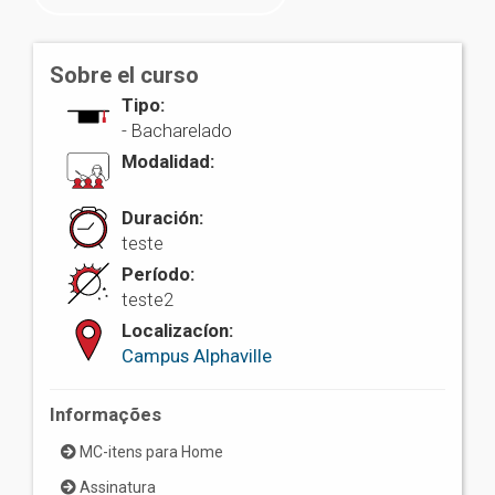
Sobre el curso
Tipo:
-
Bacharelado
Modalidad:
Duración:
teste
Período:
teste2
Localizacíon:
Campus Alphaville
Informações
MC-itens para Home
Assinatura