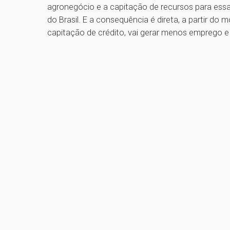
agronegócio e a capitação de recursos para essa
do Brasil. E a consequência é direta, a partir d
capitação de crédito, vai gerar menos emprego 