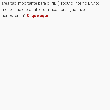
 área tão importante para o PIB (Produto Interno Bruto)
o momento que o produtor rural não consegue fazer
1
e menos renda”.
Clique aqui