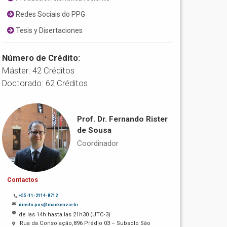
Redes Sociais do PPG
Tesis y Disertaciones
Número de Crédito:
Máster: 42 Créditos
Doctorado: 62 Créditos
Prof. Dr. Fernando Rister
de Sousa
Coordinador
Contactos
+55-11-2114-8712
direito.pos@mackenzie.br
de las 14h hasta las 21h30 (UTC-3)
Rua da Consolação,896 Prédio 03 – Subsolo São