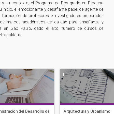
ia y su contexto, el Programa de Postgrado en Derecho
 inicio, el emocionante y desafiante papel de agente de
e formación de profesores e investigadores preparados
 los marcos académicos de calidad para enseñanza y
ente en São Paulo, dado el alto número de cursos de
etropolitana.
|
istración del Desarrollo de
Arquitectura y Urbanismo