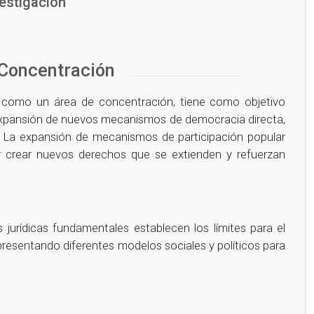
vestigación
 Concentración
 como un área de concentración, tiene como objetivo
y expansión de nuevos mecanismos de democracia directa,
. La expansión de mecanismos de participación popular
or crear nuevos derechos que se extienden y refuerzan
jurídicas fundamentales establecen los límites para el
epresentando diferentes modelos sociales y políticos para