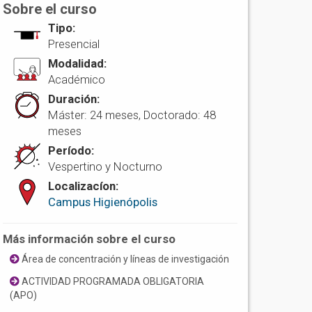
Sobre el curso
Tipo:
Presencial
Modalidad:
Académico
Duración:
Máster: 24 meses, Doctorado: 48
meses
Período:
Vespertino y Nocturno
Localizacíon:
Campus Higienópolis
Más información sobre el curso
Área de concentración y líneas de investigación
ACTIVIDAD PROGRAMADA OBLIGATORIA
(APO)