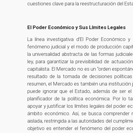
cuestiones clave para la reestructuración del Es
El Poder Económico y Sus Límites Legales
La línea investigativa d’El Poder Económico y
fenómeno judicial y el modo de producción capita
la universalidad abstracta de las formas judiciale
ley, para garantizar la previsibilidad de actuació
capitalista. El Mercado no es un “orden espontáneo
resultado de la tomada de decisiones políticas 
resumen, el Mercado es también una institución j
puede ignorar que el Estado, además de ser el 
planificador de la política económica. Por lo ta
apoyar y justificar los límites legales del poder
ámbito económico. Así, se busca comprender
aislada, restringida a las autoridades del cumplimi
objetivo es entender el fenómeno del poder e