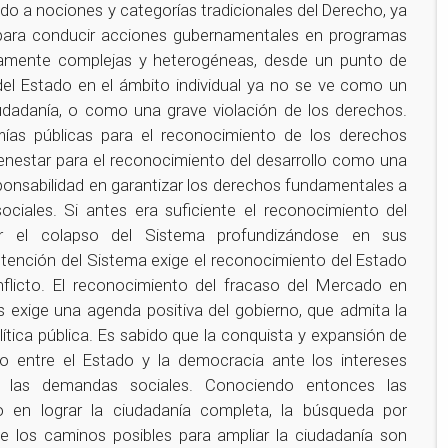
ado a nociones y categorías tradicionales del Derecho, ya
n para conducir acciones gubernamentales en programas
mamente complejas y heterogéneas, desde un punto de
ón del Estado en el ámbito individual ya no se ve como un
iudadanía, o como una grave violación de los derechos.
mías públicas para el reconocimiento de los derechos
 bienestar para el reconocimiento del desarrollo como una
sponsabilidad en garantizar los derechos fundamentales a
ciales. Si antes era suficiente el reconocimiento del
tar el colapso del Sistema profundizándose en sus
utención del Sistema exige el reconocimiento del Estado
onflicto. El reconocimiento del fracaso del Mercado en
ias exige una agenda positiva del gobierno, que admita la
ítica pública. Es sabido que la conquista y expansión de
nto entre el Estado y la democracia ante los intereses
ar las demandas sociales. Conociendo entonces las
ño en lograr la ciudadanía completa, la búsqueda por
de los caminos posibles para ampliar la ciudadanía son