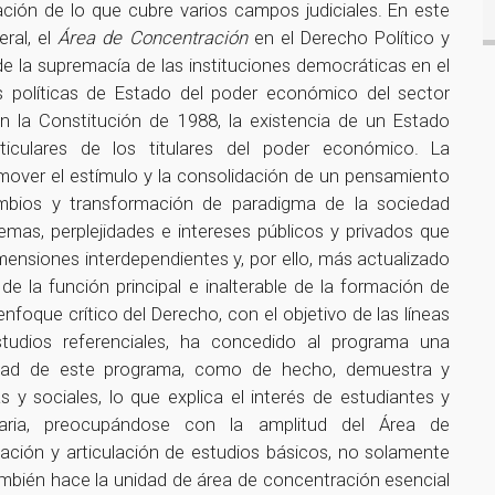
lación de lo que cubre varios campos judiciales. En este
ral, el
Área de Concentración
en el Derecho Político y
 la supremacía de las instituciones democráticas en el
 políticas de Estado del poder económico del sector
n la Constitución de 1988, la existencia de un Estado
rticulares de los titulares del poder económico. La
mover el estímulo y la consolidación de un pensamiento
cambios y transformación de paradigma de la sociedad
mas, perplejidades e intereses públicos y privados que
ensiones interdependientes y, por ello, más actualizado
 la función principal e inalterable de la formación de
nfoque crítico del Derecho, con el objetivo de las líneas
studios referenciales, ha concedido al programa una
ficidad de este programa, como de hecho, demuestra y
y sociales, lo que explica el interés de estudiantes y
linaria, preocupándose con la amplitud del Área de
ización y articulación de estudios básicos, no solamente
 también hace la unidad de área de concentración esencial