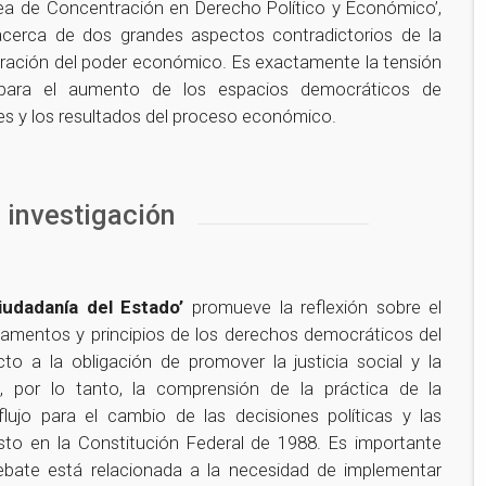
Área de Concentración en Derecho Político y Económico’,
 acerca de dos grandes aspectos contradictorios de la
tración del poder económico. Es exactamente la tensión
para el aumento de los espacios democráticos de
nes y los resultados del proceso económico.
 investigación
udadanía del Estado’
promueve la reflexión sobre el
damentos y principios de los derechos democráticos del
o a la obligación de promover la justicia social y la
es, por lo tanto, la comprensión de la práctica de la
lujo para el cambio de las decisiones políticas y las
to en la Constitución Federal de 1988. Es importante
debate está relacionada a la necesidad de implementar