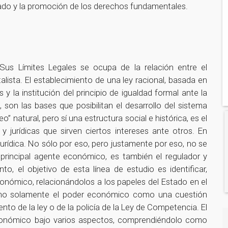
tado y la promoción de los derechos fundamentales.
 Sus Límites Legales se ocupa de la relación entre el
lista. El establecimiento de una ley racional, basada en
s y la institución del principio de igualdad formal ante la
n, son las bases que posibilitan el desarrollo del sistema
” natural, pero sí una estructura social e histórica, es el
y jurídicas que sirven ciertos intereses ante otros. En
urídica. No sólo por eso, pero justamente por eso, no se
principal agente económico, es también el regulador y
nto, el objetivo de esta línea de estudio es identificar,
 económico, relacionándolos a los papeles del Estado en el
 no solamente el poder económico como una cuestión
ento de la ley o de la policía de la Ley de Competencia. El
conómico bajo varios aspectos, comprendiéndolo como