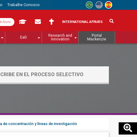
to
Trabalhe Conosco
INTERNATIONAL AFFAIRS
do Aluno
Research and
Portal
EaD
Innovation
Mackenzie
SCRIBE EN EL PROCESO SELECTIVO
a de concentración y líneas de investigación