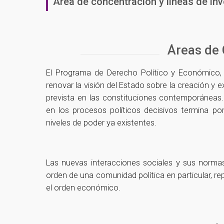
Área de concentración y líneas de in
Áreas de
El Programa de Derecho Político y Económico,
renovar la visión del Estado sobre la creación 
prevista en las constituciones contemporáneas
en los procesos políticos decisivos termina p
niveles de poder ya existentes.
Las nuevas interacciones sociales y sus normas 
orden de una comunidad política en particular, r
el orden económico.