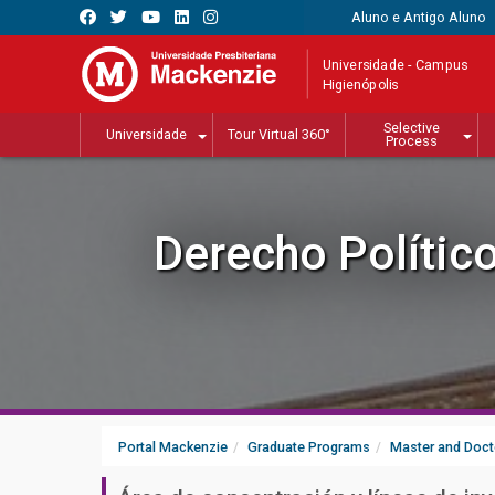
Aluno e Antigo Aluno
Universidade - Campus
Higienópolis
Selective
Universidade
Tour Virtual 360°
Process
Derecho Polític
Portal Mackenzie
Graduate Programs
Master and Doct