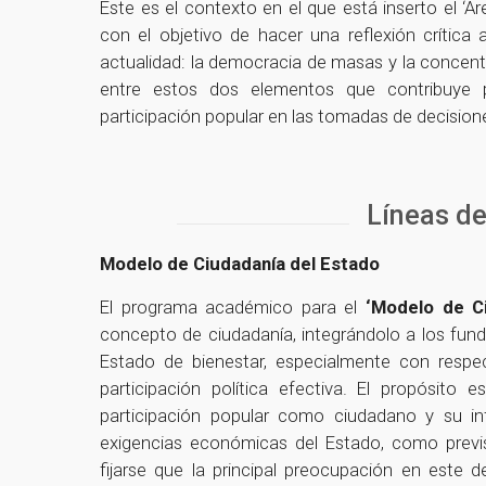
Este es el contexto en el que está inserto el ‘
con el objetivo de hacer una reflexión crítica
actualidad: la democracia de masas y la concen
entre estos dos elementos que contribuye 
participación popular en las tomadas de decisio
Líneas de
Modelo de Ciudadanía del Estado
El programa académico para el
‘Modelo de Ci
concepto de ciudadanía, integrándolo a los fun
Estado de bienestar, especialmente con respect
participación política efectiva. El propósito 
participación popular como ciudadano y su inf
exigencias económicas del Estado, como previs
fijarse que la principal preocupación en este 