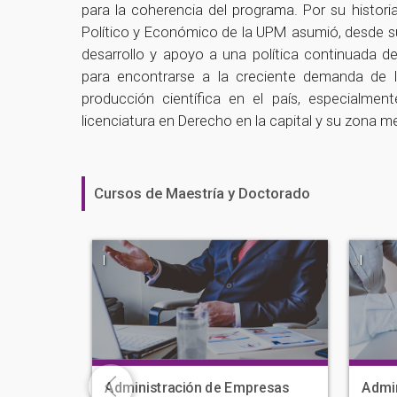
para la coherencia del programa. Por su histor
Político y Económico de la UPM asumió, desde su
desarrollo y apoyo a una política continuada d
para encontrarse a la creciente demanda de
producción científica en el país, especialm
licenciatura en Derecho en la capital y su zona m
Cursos de Maestría y Doctorado
|
|
Administración de Empresas
Admin