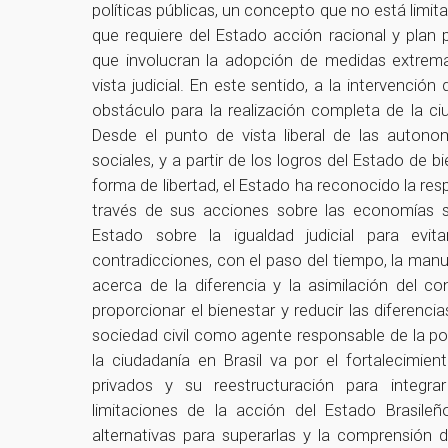
políticas públicas, un concepto que no está limit
que requiere del Estado acción racional y pla
que involucran la adopción de medidas extre
vista judicial. En este sentido, a la intervenci
obstáculo para la realización completa de la c
Desde el punto de vista liberal de las autono
sociales, y a partir de los logros del Estado de
forma de libertad, el Estado ha reconocido la re
través de sus acciones sobre las economías so
Estado sobre la igualdad judicial para evi
contradicciones, con el paso del tiempo, la man
acerca de la diferencia y la asimilación del c
proporcionar el bienestar y reducir las diferenc
sociedad civil como agente responsable de la pol
la ciudadanía en Brasil va por el fortalecimie
privados y su reestructuración para integr
limitaciones de la acción del Estado Brasile
alternativas para superarlas y la comprensión 