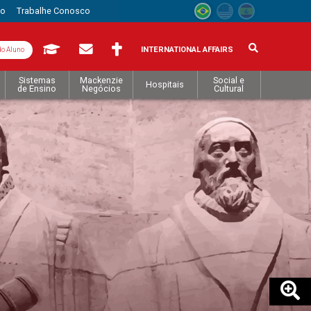
to
Trabalhe Conosco
INTERNATIONAL AFFAIRS
do Aluno
Sistemas
Mackenzie
Social e
Hospitais
de Ensino
Negócios
Cultural