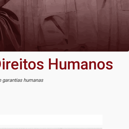
Direitos Humanos
em garantias humanas