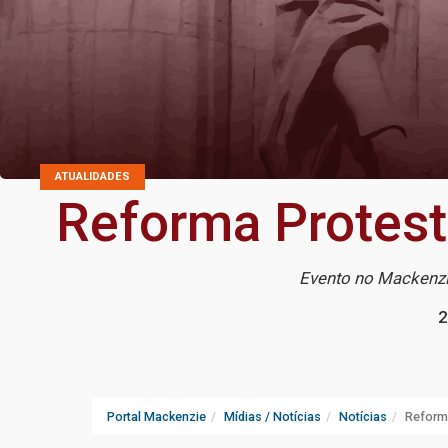
ATUALIDADES
Reforma Protest
Evento no Mackenzie
2
Portal Mackenzie
Mídias / Notícias
Notícias
Reforma