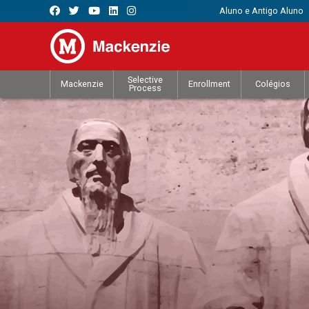
Aluno e Antigo Aluno
Selective
Mackenzie
Enrollment
Colégios
Process