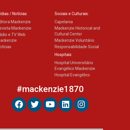
04.08.2026
ídias / Notícias:
Sociais e Culturais:
ditora Mackenzie
Capelania
evista Mackenzie
Mackenzie Historical and
Cultural Center
ádio e TV Web
ackenzie
Mackenzie Voluntário
otícias
Responsabilidade Social
Hospitais:
Hospital Universitário
Evangélico Mackenzie
Hospital Evangélico
#mackenzie1870