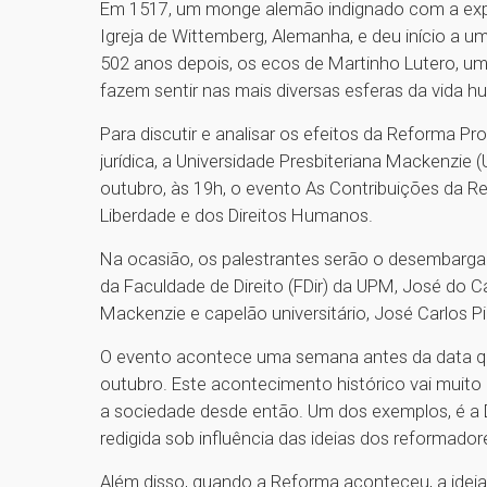
Em 1517, um monge alemão indignado com a explor
Igreja de Wittemberg, Alemanha, e deu início a um
502 anos depois, os ecos de Martinho Lutero, um
fazem sentir nas mais diversas esferas da vida 
Para discutir e analisar os efeitos da Reforma P
jurídica, a Universidade Presbiteriana Mackenzie 
outubro, às 19h, o evento As Contribuições da Re
Liberdade e dos Direitos Humanos.
Na ocasião, os palestrantes serão o desembargad
da Faculdade de Direito (FDir) da UPM, José do C
Mackenzie e capelão universitário, José Carlos Pi
O evento acontece uma semana antes da data q
outubro. Este acontecimento histórico vai muit
a sociedade desde então. Um dos exemplos, é a D
redigida sob influência das ideias dos reformador
Além disso, quando a Reforma aconteceu, a ideia 