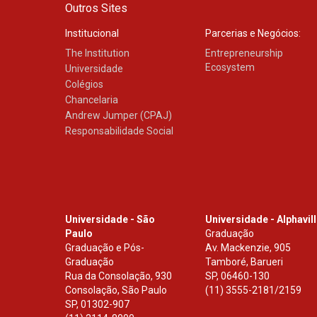
Outros Sites
Institucional
Parcerias e Negócios:
The Institution
Entrepreneurship
Ecosystem
Universidade
Colégios
Chancelaria
Andrew Jumper (CPAJ)
Responsabilidade Social
Universidade - São
Universidade - Alphavil
Paulo
Graduação
Graduação e Pós-
Av. Mackenzie, 905
Graduação
Tamboré, Barueri
Rua da Consolação, 930
SP
,
06460-130
Consolação, São Paulo
(11) 3555-2181/2159
SP
,
01302-907