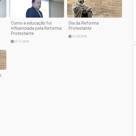
Como a educação foi
Dia da Reforma
influenciada pela Reforma
Protestante
Protestante
31/10/2018
07/11/2018
e