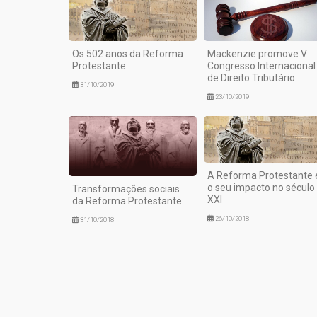
Os 502 anos da Reforma
Mackenzie promove V
Protestante
Congresso Internacional
de Direito Tributário
31/10/2019
23/10/2019
A Reforma Protestante 
o seu impacto no século
Transformações sociais
XXI
da Reforma Protestante
26/10/2018
31/10/2018