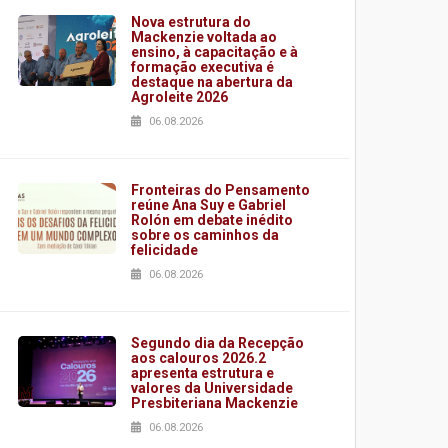
Nova estrutura do
Mackenzie voltada ao
ensino, à capacitação e à
formação executiva é
destaque na abertura da
Agroleite 2026
06.08.2026
Fronteiras do Pensamento
reúne Ana Suy e Gabriel
Rolón em debate inédito
sobre os caminhos da
felicidade
06.08.2026
Segundo dia da Recepção
aos calouros 2026.2
apresenta estrutura e
valores da Universidade
Presbiteriana Mackenzie
06.08.2026