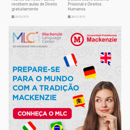
recebem aulas de Direito
Prisional e Direitos
gratuitamente
Humanos
20/02/2015
28/01/2015