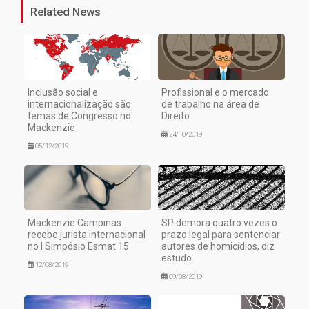
Related News
Inclusão social e
Profissional e o mercado
internacionalização são
de trabalho na área de
temas de Congresso no
Direito
Mackenzie
24/10/2019
05/12/2019
Mackenzie Campinas
SP demora quatro vezes o
recebe jurista internacional
prazo legal para sentenciar
no I Simpósio Esmat 15
autores de homicídios, diz
estudo
12/08/2019
09/08/2019