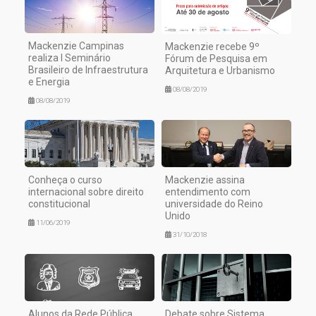
Mackenzie Campinas
Mackenzie recebe 9º
realiza I Seminário
Fórum de Pesquisa em
Brasileiro de Infraestrutura
Arquitetura e Urbanismo
e Energia
08/08/2019
08/08/2019
Conheça o curso
Mackenzie assina
internacional sobre direito
entendimento com
constitucional
universidade do Reino
Unido
11/06/2019
31/10/2018
Alunos da Rede Pública
Debate sobre Sistema