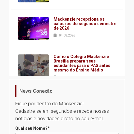
Mackenzie recepciona os
calouros do segundo semestre
de 2026
04.08.2026
Como o Colégio Mackenzie
Brasília prepara seus
estudantes para o PAS antes
mesmo do Ensino Médio
04.08.2026
News Conexão
Como os pais podem investir
na educação dos filhos além da
Fique por dentro do Mackenzie!
escola
Cadastre-se em segundos e receba nossas
04.08.2026
notícias e novidades direto no seu e-mail.
Qual seu Nome?
*