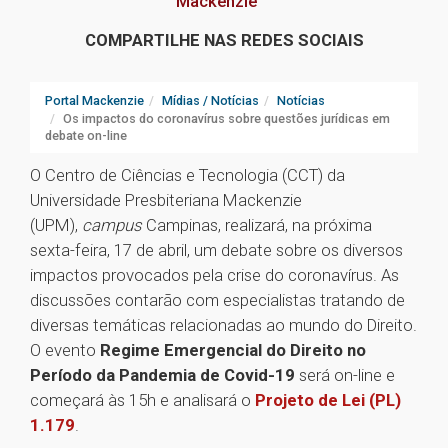
Mackenzie
COMPARTILHE NAS REDES SOCIAIS
Portal Mackenzie
Mídias / Notícias
Notícias
Os impactos do coronavírus sobre questões jurídicas em
debate on-line
O Centro de Ciências e Tecnologia (CCT) da
Universidade Presbiteriana Mackenzie
(UPM),
campus
Campinas, realizará, na próxima
sexta-feira, 17 de abril, um debate sobre os diversos
impactos provocados pela crise do coronavírus. As
discussões contarão com especialistas tratando de
diversas temáticas relacionadas ao mundo do Direito.
O evento
Regime Emergencial do Direito no
Período da Pandemia de Covid-19
será on-line e
começará às 15h e analisará o
Projeto de Lei (PL)
1.179
.