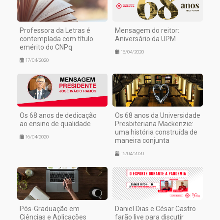
Professora da Letras é
Mensagem do reitor:
contemplada com título
Aniversário da UPM
emérito do CNPq
16/04/2020
17/04/2020
Os 68 anos de dedicação
Os 68 anos da Universidade
ao ensino de qualidade
Presbiteriana Mackenzie:
uma história construída de
16/04/2020
maneira conjunta
16/04/2020
Pós-Graduação em
Daniel Dias e César Castro
Ciências e Aplicações
farão live para discutir