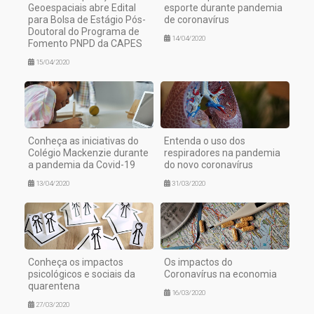
Geoespaciais abre Edital
esporte durante pandemia
para Bolsa de Estágio Pós-
de coronavírus
Doutoral do Programa de
14/04/2020
Fomento PNPD da CAPES
15/04/2020
Conheça as iniciativas do
Entenda o uso dos
Colégio Mackenzie durante
respiradores na pandemia
a pandemia da Covid-19
do novo coronavírus
13/04/2020
31/03/2020
Conheça os impactos
Os impactos do
psicológicos e sociais da
Coronavírus na economia
quarentena
16/03/2020
27/03/2020