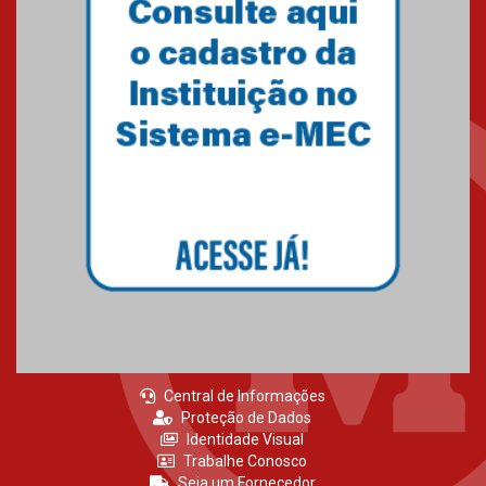
Central de Informações
Proteção de Dados
Identidade Visual
Trabalhe Conosco
Seja um Fornecedor