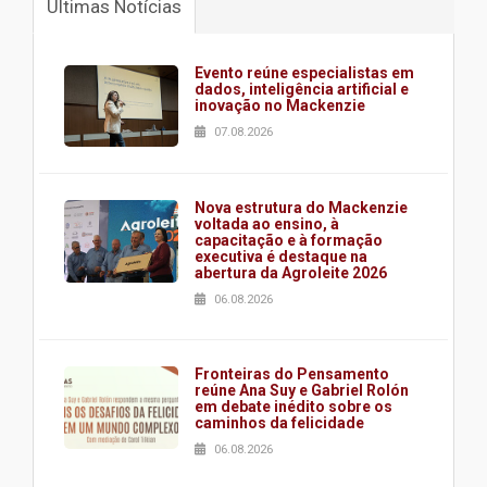
Últimas Notícias
Evento reúne especialistas em
dados, inteligência artificial e
inovação no Mackenzie
07.08.2026
Nova estrutura do Mackenzie
voltada ao ensino, à
capacitação e à formação
executiva é destaque na
abertura da Agroleite 2026
06.08.2026
Fronteiras do Pensamento
reúne Ana Suy e Gabriel Rolón
em debate inédito sobre os
caminhos da felicidade
06.08.2026