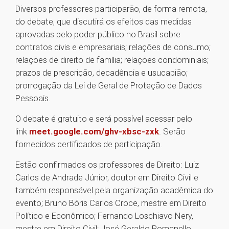
Diversos professores participarão, de forma remota,
do debate, que discutirá os efeitos das medidas
aprovadas pelo poder público no Brasil sobre
contratos civis e empresariais; relações de consumo;
relações de direito de família; relações condominiais;
prazos de prescrição, decadência e usucapião;
prorrogação da Lei de Geral de Proteção de Dados
Pessoais.
O debate é gratuito e será possível acessar pelo
link
meet.google.com/ghv-xbsc-zxk
. Serão
fornecidos certificados de participação.
Estão confirmados os professores de Direito: Luiz
Carlos de Andrade Júnior, doutor em Direito Civil e
também responsável pela organização acadêmica do
evento; Bruno Bóris Carlos Croce, mestre em Direito
Político e Econômico; Fernando Loschiavo Nery,
mestre em Direito Civil; José Geraldo Romanello