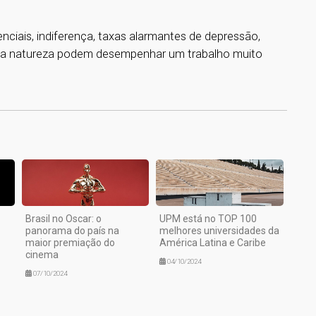
nciais, indiferença, taxas alarmantes de depressão,
desta natureza podem desempenhar um trabalho muito
1
Brasil no Oscar: o
UPM está no TOP 100
panorama do país na
melhores universidades da
maior premiação do
América Latina e Caribe
cinema
04/10/2024
07/10/2024