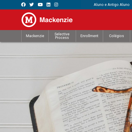
Aluno e Antigo Aluno
Selective
Mackenzie
Enrollment
Colégios
Process