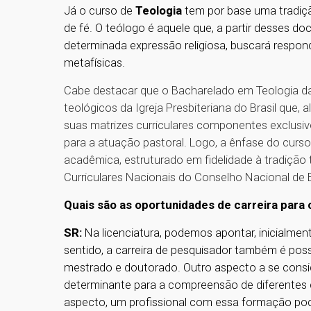
Já o curso de
Teologia
tem por base uma tradiçã
de fé. O teólogo é aquele que, a partir desses 
determinada expressão religiosa, buscará respon
metafísicas.
Cabe destacar que o Bacharelado em Teologia d
teológicos da Igreja Presbiteriana do Brasil que
suas matrizes curriculares componentes exclusiv
para a atuação pastoral. Logo, a ênfase do curs
acadêmica, estruturado em fidelidade à tradição
Curriculares Nacionais do Conselho Nacional de
Quais são as oportunidades de carreira par
SR:
Na licenciatura, podemos apontar, inicialmen
sentido, a carreira de pesquisador também é poss
mestrado e doutorado. Outro aspecto a se consid
determinante para a compreensão de diferentes 
aspecto, um profissional com essa formação pod