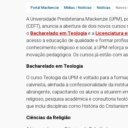
Portal Mackenzie
Mídias / Notícias
Notícias
Novos c
A Universidade Presbiteriana Mackenzie (UPM), p
(CEFT), anuncia a abertura de dois novos cursos
o
Bacharelado em Teologia
e a
Licenciatura e
acesso à educação de qualidade e formar profiss
conhecimento religioso e social, a UPM reforça
inovação pedagógica. Os cursos já estão com as 
Bacharelado em Teologia
O curso Teologia da UPM é voltado para a form
calvinista, alinhada à confessionalidade da insti
abrangente, capacitando os alunos a atuarem em 
religioso, pesquisa acadêmica e consultoria teoló
que inclui disciplinas como História do Cristianis
Ciências da Religião