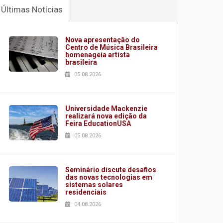
Últimas Notícias
Nova apresentação do
Centro de Música Brasileira
homenageia artista
brasileira
05.08.2026
Universidade Mackenzie
realizará nova edição da
Feira EducationUSA
05.08.2026
Seminário discute desafios
das novas tecnologias em
sistemas solares
residenciais
04.08.2026