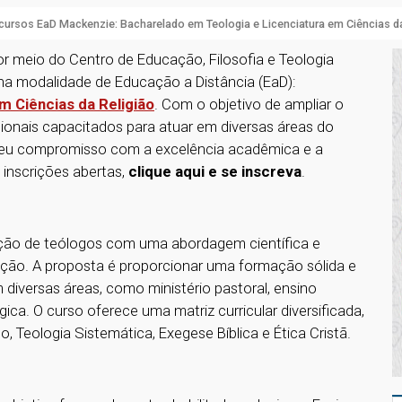
ursos EaD Mackenzie: Bacharelado em Teologia e Licenciatura em Ciências da
or meio do Centro de Educação, Filosofia e Teologia
 na modalidade de Educação a Distância (EaD):
m Ciências da Religião
. Com o objetivo de ampliar o
ionais capacitados para atuar em diversas áreas do
 seu compromisso com a excelência acadêmica e a
inscrições abertas,
clique aqui e se inscreva
.
ação de teólogos com uma abordagem científica e
tuição. A proposta é proporcionar uma formação sólida e
diversas áreas, como ministério pastoral, ensino
gica. O curso oferece uma matriz curricular diversificada,
mo, Teologia Sistemática, Exegese Bíblica e Ética Cristã.