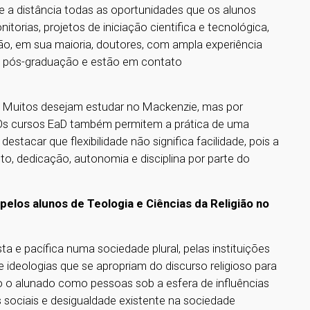
a distância todas as oportunidades que os alunos
orias, projetos de iniciação cientifica e tecnológica,
ão, em sua maioria, doutores, com ampla experiência
a pós-graduação e estão em contato
do. Muitos desejam estudar no Mackenzie, mas por
Os cursos EaD também permitem a prática de uma
stacar que flexibilidade não significa facilidade, pois a
 dedicação, autonomia e disciplina por parte do
pelos alunos de Teologia e Ciências da Religião no
sta e pacífica numa sociedade plural, pelas instituições
 ideologias que se apropriam do discurso religioso para
to o alunado como pessoas sob a esfera de influências
s sociais e desigualdade existente na sociedade