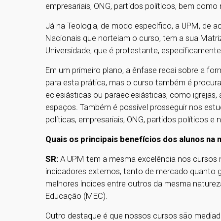
empresariais, ONG, partidos políticos, bem como 
Já na Teologia, de modo específico, a UPM, de ac
Nacionais que norteiam o curso, tem a sua Matriz 
Universidade, que é protestante, especificamente
Em um primeiro plano, a ênfase recai sobre a f
para esta prática, mas o curso também é procura
eclesiásticas ou paraeclesiásticas, como igrejas,
espaços. Também é possível prosseguir nos est
políticas, empresariais, ONG, partidos políticos e
Quais os principais benefícios dos alunos na
SR:
A UPM tem a mesma excelência nos cursos n
indicadores externos, tanto de mercado quanto 
melhores índices entre outros da mesma natureza 
Educação (MEC).
Outro destaque é que nossos cursos são mediado