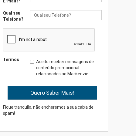
E-mail?
*
inovação e desafios da
educação superior
Qual seu
04.08.2026
Telefone?
Professora do Mackenzie é
finalista do Prêmio Jabuti
com obra sobre ética e
arquitetura contemporânea
04.08.2026
Termos
Aceito receber mensagens de
conteúdo promocional
relacionados ao Mackenzie
Semana Internacional
Mackenzie promove
parcerias internacionais
03.08.2026
Fique tranquilo, não encheremos a sua caixa de
spam!
Oncologista do HUEM
ressalta importância da
prevenção e diagnóstico
precoce do câncer de
pulmão