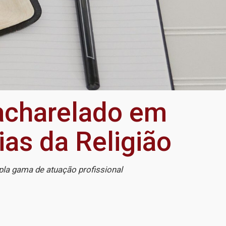
acharelado em
ias da Religião
la gama de atuação profissional