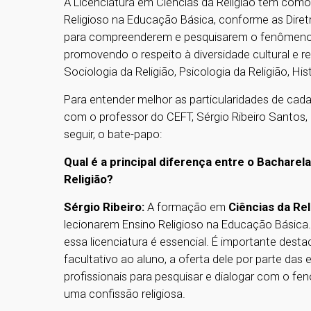
A Licenciatura em Ciências da Religião tem como 
Religioso na Educação Básica, conforme as Diretr
para compreenderem e pesquisarem o fenômeno r
promovendo o respeito à diversidade cultural e rel
Sociologia da Religião, Psicologia da Religião, His
Para entender melhor as particularidades de ca
com o professor do CEFT, Sérgio Ribeiro Santos
seguir, o bate-papo:
Qual é a principal diferença entre o Bacharel
Religião?
Sérgio Ribeiro:
A formação em
Ciências da Rel
lecionarem Ensino Religioso na Educação Básica. 
essa licenciatura é essencial. É importante des
facultativo ao aluno, a oferta dele por parte das 
profissionais para pesquisar e dialogar com o fe
uma confissão religiosa.