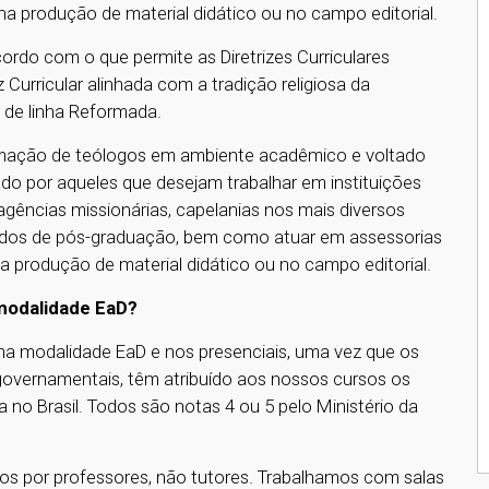
na produção de material didático ou no campo editorial.
ordo com o que permite as Diretrizes Curriculares
Curricular alinhada com a tradição religiosa da
 de linha Reformada.
ormação de teólogos em ambiente acadêmico e voltado
do por aqueles que desejam trabalhar em instituições
 agências missionárias, capelanias nos mais diversos
udos de pós-graduação, bem como atuar em assessorias
 na produção de material didático ou no campo editorial.
 modalidade EaD?
a modalidade EaD e nos presenciais, uma vez que os
governamentais, têm atribuído aos nossos cursos os
no Brasil. Todos são notas 4 ou 5 pelo Ministério da
s por professores, não tutores. Trabalhamos com salas