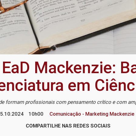
 EaD Mackenzie: B
enciatura em Ciênc
e formam profissionais com pensamento crítico e com amp
5.10.2024
10h00
Comunicação - Marketing Mackenzie
COMPARTILHE NAS REDES SOCIAIS