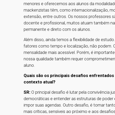
menores e oferecemos aos alunos da modalidade 
mackenzistas têm, como internacionalização, monit
extensão, entre outros. Os nossos professores s
docente e profissional, muitos atuam também n
permanente e direto com os alunos.
Além disso, ainda temos a flexibilidade de estu
fatores como tempo e localização, não podem. 
mensalidade mais acessível. Porém, é importante de
nossa qualidade também requer comprometimento,
aluno.
Quais são os principais desafios enfrentados 
contexto atual?
SR:
O principal desafio é lutar pela convivência ju
democráticas e entender as estruturas de poder e
impor suas agendas. Outro desafio, é tornar tan
mais críticas, sensíveis ao próximo e aos desafio