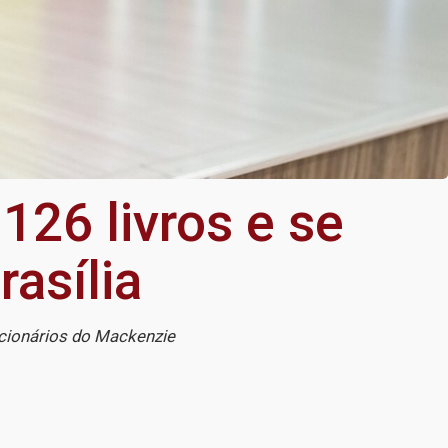
126 livros e se
rasília
ncionários do Mackenzie