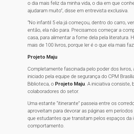
o dia mais feliz da minha vida, o dia em que co
ajudaram muito”, disse em entrevista exclusiva.
“No infantil 5 ela já começou, dentro do carro, v
então, ela não para. Precisamos começar a compr
casa, para alimentar a fome dela pela literatura. 
mais de 100 livros, porque ler é o que ela mais f
Projeto Maju
Completamente fascinada pelo poder dos livros, 
iniciado pela equipe de segurança do CPM Brasíli
Biblioteca, o
Projeto Maju
. A iniciativa consiste
colaboradores do setor.
Uma estante “itinerante” passeia entre os corredo
aproveitam para devorar as páginas em períodos 
que estudantes que transitam pelos espaços da 
comportamento.