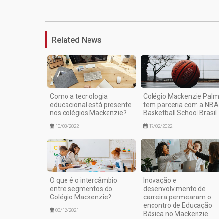
Related News
Como a tecnologia
Colégio Mackenzie Pal
educacional está presente
tem parceria com a NBA
nos colégios Mackenzie?
Basketball School Brasil
10/03/2022
17/02/2022
O que é o intercâmbio
Inovação e
entre segmentos do
desenvolvimento de
Colégio Mackenzie?
carreira permearam o
encontro de Educação
03/12/2021
Básica no Mackenzie