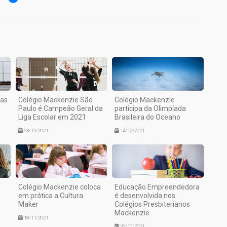
mas
Colégio Mackenzie São
Colégio Mackenzie
Paulo é Campeão Geral da
participa da Olimpíada
Liga Escolar em 2021
Brasileira do Oceano
23/12/2021
14/12/2021
Colégio Mackenzie coloca
Educação Empreendedora
em prática a Cultura
é desenvolvida nos
Maker
Colégios Presbiterianos
Mackenzie
18/11/2021
26/10/2021