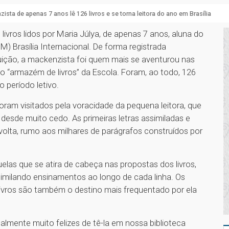
ista de apenas 7 anos lê 126 livros e se torna leitora do ano em Brasília
livros lidos por Maria Júlya, de apenas 7 anos, aluna do
) Brasília Internacional. De forma registrada
ituição, a mackenzista foi quem mais se aventurou nas
do “armazém de livros” da Escola. Foram, ao todo, 126
 período letivo.
oram visitados pela voracidade da pequena leitora, que
 desde muito cedo. As primeiras letras assimiladas e
volta, rumo aos milhares de parágrafos construídos por
las que se atira de cabeça nas propostas dos livros,
imilando ensinamentos ao longo de cada linha. Os
ivros são também o destino mais frequentado por ela
almente muito felizes de tê-la em nossa biblioteca