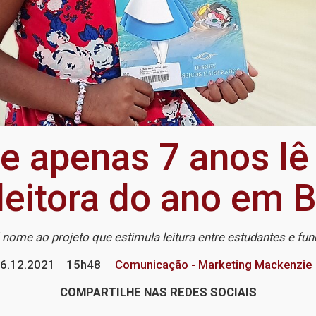
 apenas 7 anos lê 
leitora do ano em B
nome ao projeto que estimula leitura entre estudantes e fu
6.12.2021
15h48
Comunicação - Marketing Mackenzie
COMPARTILHE NAS REDES SOCIAIS