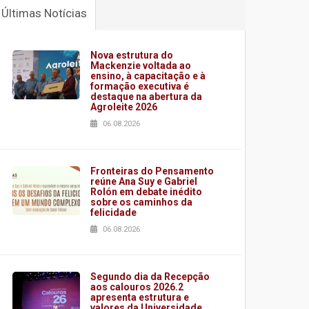
Últimas Notícias
Nova estrutura do
Mackenzie voltada ao
ensino, à capacitação e à
formação executiva é
destaque na abertura da
Agroleite 2026
06.08.2026
Fronteiras do Pensamento
reúne Ana Suy e Gabriel
Rolón em debate inédito
sobre os caminhos da
felicidade
06.08.2026
Segundo dia da Recepção
aos calouros 2026.2
apresenta estrutura e
valores da Universidade