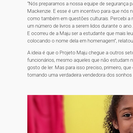
“Nós preparamos a nossa equipe de segurança p
Mackenzie. E esse é um incentivo para que nós 
como também em questões culturais. Percebi a n
um número de livros a serem lidos durante o ano. 
E ocorreu de a Maju ser a estudante que mais leu 
colocando o nome dela em homenagem”, relatou
A ideia é que o Projeto Maju chegue a outros seto
funcionários, mesmo aqueles que não estudam no
gosto de ler. Mas para isso preciso, primeiro, qu
tornando uma verdadeira vendedora dos sonhos 