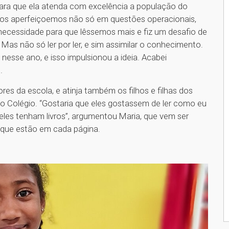
ara que ela atenda com excelência a população do
nos aperfeiçoemos não só em questões operacionais,
ecessidade para que lêssemos mais e fiz um desafio de
Mas não só ler por ler, e sim assimilar o conhecimento.
nesse ano, e isso impulsionou a ideia. Acabei
.
res da escola, e atinja também os filhos e filhas dos
 Colégio. “Gostaria que eles gostassem de ler como eu
e eles tenham livros”, argumentou Maria, que vem ser
que estão em cada página.