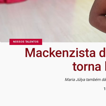
NOSSOS TALENTOS
Mackenzista de
torna 
Maria Júlya também dá 
1