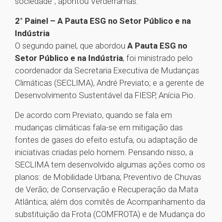
sociedade”, apontou Verderramas.
2° Painel – A Pauta ESG no Setor Público e na
Indústria
O segundo painel, que abordou
A Pauta ESG no
Setor Público e na Indústria
, foi ministrado pelo
coordenador da Secretaria Executiva de Mudanças
Climáticas (SECLIMA), André Previato; e a gerente de
Desenvolvimento Sustentável da FIESP, Anícia Pio.
De acordo com Previato, quando se fala em
mudanças climáticas fala-se em mitigação das
fontes de gases do efeito estufa, ou adaptação de
iniciativas criadas pelo homem. Pensando nisso, a
SECLIMA tem desenvolvido algumas ações como os
planos: de Mobilidade Urbana; Preventivo de Chuvas
de Verão; de Conservação e Recuperação da Mata
Atlântica; além dos comitês de Acompanhamento da
substituição da Frota (COMFROTA) e de Mudança do