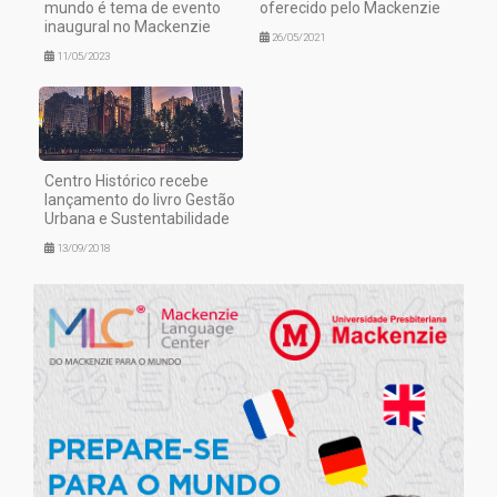
mundo é tema de evento
oferecido pelo Mackenzie
inaugural no Mackenzie
26/05/2021
11/05/2023
Centro Histórico recebe
lançamento do livro Gestão
Urbana e Sustentabilidade
13/09/2018