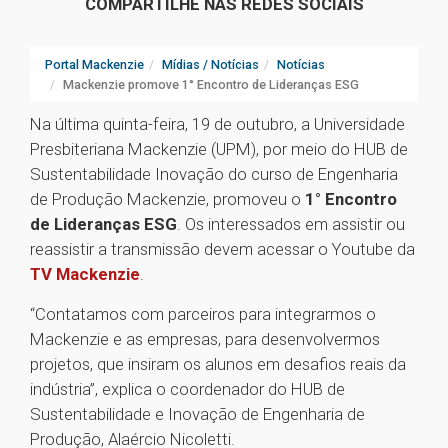
COMPARTILHE NAS REDES SOCIAIS
Portal Mackenzie
Mídias / Notícias
Notícias
Mackenzie promove 1° Encontro de Lideranças ESG
Na última quinta-feira, 19 de outubro, a Universidade
Presbiteriana Mackenzie (UPM), por meio do HUB de
Sustentabilidade Inovação do curso de Engenharia
de Produção Mackenzie, promoveu o
1° Encontro
de Lideranças ESG
. Os interessados em assistir ou
reassistir a transmissão devem acessar o Youtube da
TV Mackenzie
.
“Contatamos com parceiros para integrarmos o
Mackenzie e as empresas, para desenvolvermos
projetos, que insiram os alunos em desafios reais da
indústria”, explica o coordenador do HUB de
Sustentabilidade e Inovação de Engenharia de
Produção, Alaércio Nicoletti.