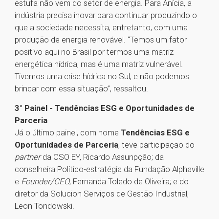
estufa não vem do setor de energia. Para Anícia, a
indústria precisa inovar para continuar produzindo o
que a sociedade necessita, entretanto, com uma
produção de energia renovável. “Temos um fator
positivo aqui no Brasil por termos uma matriz
energética hídrica, mas é uma matriz vulnerável.
Tivemos uma crise hídrica no Sul, e não podemos
brincar com essa situação”, ressaltou.
3° Painel - Tendências ESG e Oportunidades de
Parceria
Já o último painel, com nome
Tendências ESG e
Oportunidades de Parceria
, teve participação do
partner
da CSO EY, Ricardo Assunpção; da
conselheira Político-estratégia da Fundação Alphaville
e
Founder/CEO
, Fernanda Toledo de Oliveira; e do
diretor da Solucion Serviços de Gestão Industrial,
Leon Tondowski.