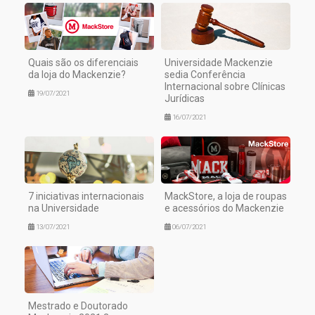
Quais são os diferenciais
Universidade Mackenzie
da loja do Mackenzie?
sedia Conferência
Internacional sobre Clínicas
19/07/2021
Jurídicas
16/07/2021
7 iniciativas internacionais
MackStore, a loja de roupas
na Universidade
e acessórios do Mackenzie
13/07/2021
06/07/2021
Mestrado e Doutorado