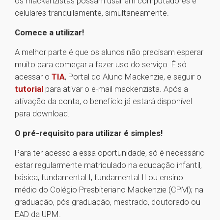
os mackenzistas possam usar em computadores e
celulares tranquilamente, simultaneamente.
Comece a utilizar!
A melhor parte é que os alunos não precisam esperar
muito para começar a fazer uso do serviço. É só
acessar o
TIA
, Portal do Aluno Mackenzie, e seguir o
tutorial
para ativar o e-mail mackenzista. Após a
ativação da conta, o benefício já estará disponível
para download.
O pré-requisito para utilizar é simples!
Para ter acesso a essa oportunidade, só é necessário
estar regularmente matriculado na educação infantil,
básica, fundamental I, fundamental II ou ensino
médio do Colégio Presbiteriano Mackenzie (CPM); na
graduação, pós graduação, mestrado, doutorado ou
EAD da UPM.