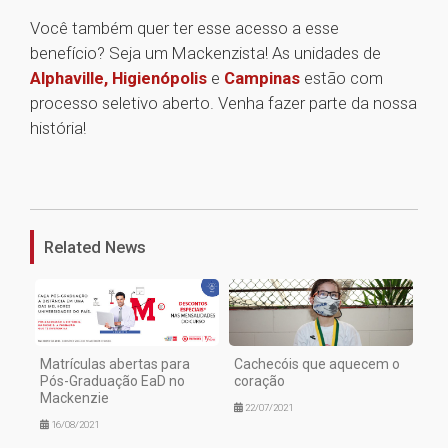
Você também quer ter esse acesso a esse
benefício? Seja um Mackenzista! As unidades de
Alphaville, Higienópolis
e
Campinas
estão com
processo seletivo aberto. Venha fazer parte da nossa
história!
1
Related News
Matrículas abertas para
Cachecóis que aquecem o
Pós-Graduação EaD no
coração
Mackenzie
22/07/2021
16/08/2021