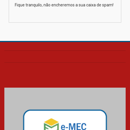
Como os pais podem investir
Fique tranquilo, não encheremos a sua caixa de spam!
na educação dos filhos além da
escola
04.08.2026