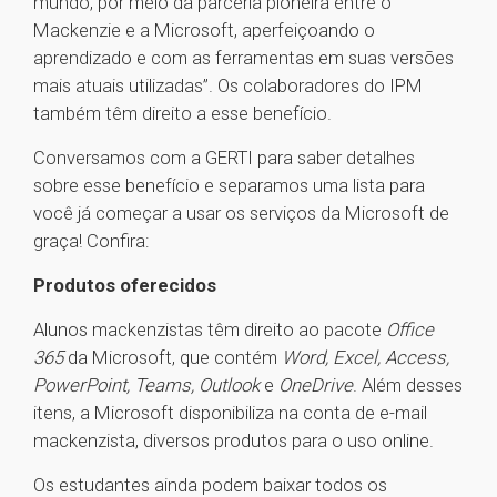
mundo, por meio da parceria pioneira entre o
Mackenzie e a Microsoft, aperfeiçoando o
aprendizado e com as ferramentas em suas versões
mais atuais utilizadas”. Os colaboradores do IPM
também têm direito a esse benefício.
Conversamos com a GERTI para saber detalhes
sobre esse benefício e separamos uma lista para
você já começar a usar os serviços da Microsoft de
graça! Confira:
Produtos oferecidos
Alunos mackenzistas têm direito ao pacote
Office
365
da Microsoft, que contém
Word, Excel, Access,
PowerPoint, Teams, Outlook
e
OneDrive
. Além desses
itens, a Microsoft disponibiliza na conta de e-mail
mackenzista, diversos produtos para o uso online.
Os estudantes ainda podem baixar todos os