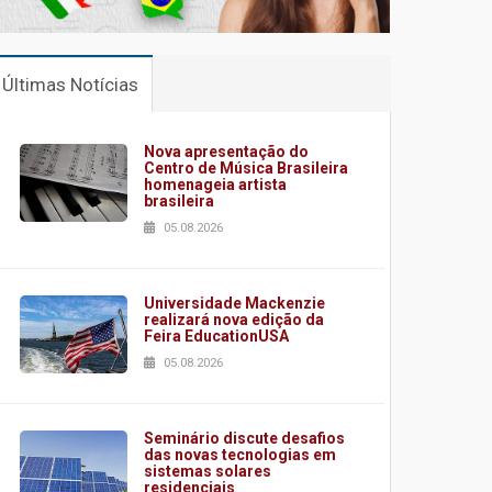
Últimas Notícias
Nova apresentação do
Centro de Música Brasileira
homenageia artista
brasileira
05.08.2026
Universidade Mackenzie
realizará nova edição da
Feira EducationUSA
05.08.2026
Seminário discute desafios
das novas tecnologias em
sistemas solares
residenciais