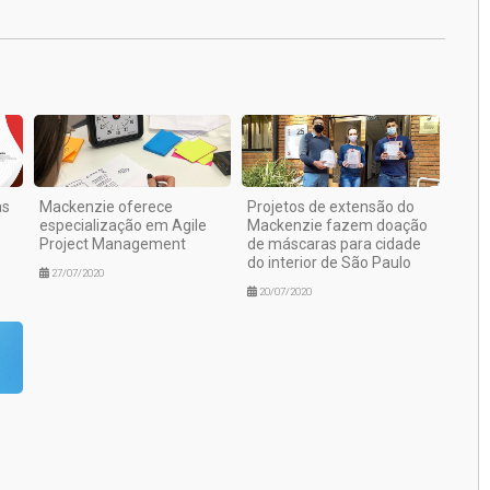
as
Mackenzie oferece
Projetos de extensão do
especialização em Agile
Mackenzie fazem doação
Project Management
de máscaras para cidade
do interior de São Paulo
27/07/2020
20/07/2020