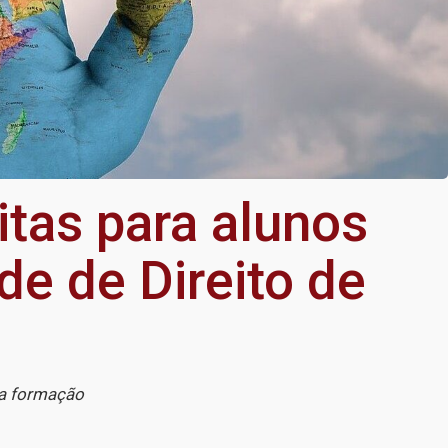
tas para alunos
de de Direito de
da formação