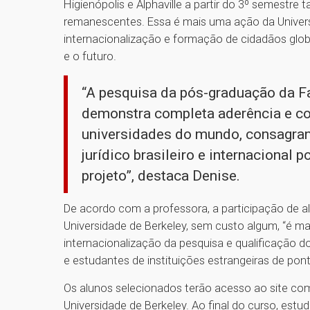
Higienópolis e Alphaville a partir do 3º semestr
remanescentes. Essa é mais uma ação da Univer
internacionalização e formação de cidadãos glob
e o futuro.
“A pesquisa da pós-graduação da F
demonstra completa aderência e c
universidades do mundo, consagran
jurídico brasileiro e internacional 
projeto”, destaca Denise.
De acordo com a professora, a participação de a
Universidade de Berkeley, sem custo algum, “é 
internacionalização da pesquisa e qualificação d
e estudantes de instituições estrangeiras de pont
Os alunos selecionados terão acesso ao site com 
Universidade de Berkeley. Ao final do curso, est