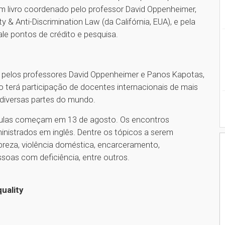
em livro coordenado pelo professor David Oppenheimer,
 & Anti-Discrimination Law (da Califórnia, EUA), e pela
e pontos de crédito e pesquisa.
o pelos professores David Oppenheimer e Panos Kapotas,
 terá participação de docentes internacionais de mais
diversas partes do mundo.
aulas começam em 13 de agosto. Os encontros
inistrados em inglês. Dentre os tópicos a serem
breza, violência doméstica, encarceramento,
ssoas com deficiência, entre outros.
uality
1