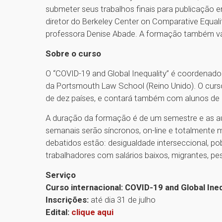
submeter seus trabalhos finais para publicação 
diretor do Berkeley Center on Comparative Equality
professora Denise Abade. A formação também val
Sobre o curso
O “COVID-19 and Global Inequality” é coordenad
da Portsmouth Law School (Reino Unido). O curso
de dez países, e contará também com alunos de 
A duração da formação é de um semestre e as 
semanais serão síncronos, on-line e totalmente m
debatidos estão: desigualdade interseccional, po
trabalhadores com salários baixos, migrantes, pe
Serviço
Curso internacional: COVID-19 and Global Ineq
Inscrições:
até dia 31 de julho
Edital:
clique aqui