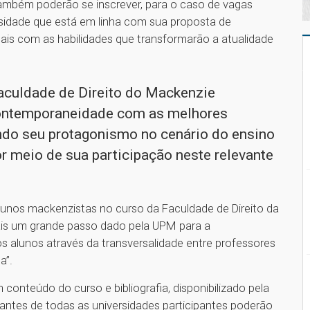
e também poderão se inscrever, para o caso de vagas
sidade que está em linha com sua proposta de
ais com as habilidades que transformarão a atualidade
aculdade de Direito do Mackenzie
ontemporaneidade com as melhores
do seu protagonismo no cenário do ensino
por meio de sua participação neste relevante
lunos mackenzistas no curso da Faculdade de Direito da
mais um grande passo dado pela UPM para a
os alunos através da transversalidade entre professores
a”.
conteúdo do curso e bibliografia, disponibilizado pela
udantes de todas as universidades participantes poderão