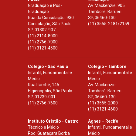
Graduação e Pós-
Av. Mackenzie, 905
Graduação
Tamboré, Barueri
Rua da Consolação, 930
SP
,
06460-130
Consolação, São Paulo
(11) 3555-2181/2159
SP
,
01302-907
(11) 2114-8000
(11) 2766-7000
(11) 3121-4500
Colégio - São Paulo
Colégio - Tamboré
Infantil, Fundamental e
Infantil, Fundamental e
Médio
Médio
Rua Itambé, 145
Av. Mackenzie
Higienópolis, São Paulo
Tamboré, Barueri
SP
,
01239-001
SP
,
06460-130
(11) 2766-7600
(11) 3555-2000
(11) 3121-4600
Instituto Cristão - Castro
Agnes – Recife
Técnico e Médio
Infantil, Fundamental e
Rod. Guataçara Borba
Médio