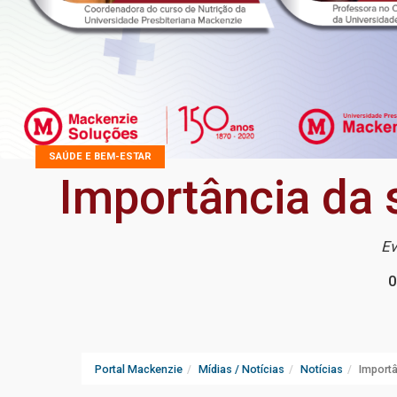
SAÚDE E BEM-ESTAR
Importância da 
Ev
0
Portal Mackenzie
Mídias / Notícias
Notícias
Importâ