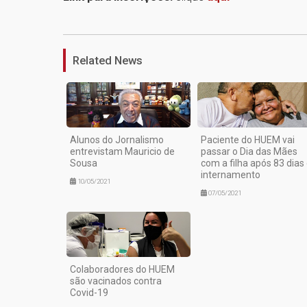
Related News
Alunos do Jornalismo
Paciente do HUEM vai
entrevistam Mauricio de
passar o Dia das Mães
Sousa
com a filha após 83 dias
internamento
10/05/2021
07/05/2021
Colaboradores do HUEM
são vacinados contra
Covid-19