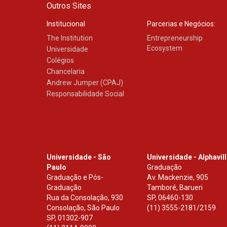
Outros Sites
Institucional
Parcerias e Negócios:
The Institution
Entrepreneurship
Ecosystem
Universidade
Colégios
Chancelaria
Andrew Jumper (CPAJ)
Responsabilidade Social
Universidade - São
Universidade - Alphavil
Paulo
Graduação
Graduação e Pós-
Av. Mackenzie, 905
Graduação
Tamboré, Barueri
Rua da Consolação, 930
SP
,
06460-130
Consolação, São Paulo
(11) 3555-2181/2159
SP
,
01302-907