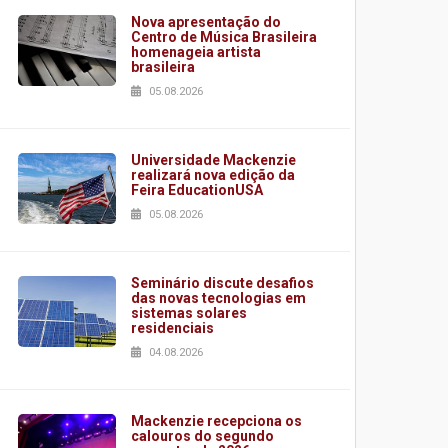
Nova apresentação do
Centro de Música Brasileira
homenageia artista
brasileira
05.08.2026
Universidade Mackenzie
realizará nova edição da
Feira EducationUSA
05.08.2026
Seminário discute desafios
das novas tecnologias em
sistemas solares
residenciais
04.08.2026
Mackenzie recepciona os
calouros do segundo