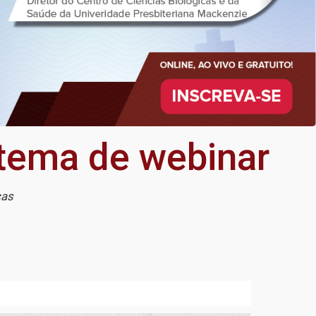
 tema de webinar
ças