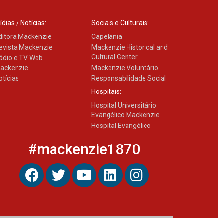
ídias / Notícias:
Sociais e Culturais:
ditora Mackenzie
Capelania
evista Mackenzie
Mackenzie Historical and
Cultural Center
ádio e TV Web
ackenzie
Mackenzie Voluntário
otícias
Responsabilidade Social
Hospitais:
Hospital Universitário
Evangélico Mackenzie
Hospital Evangélico
#mackenzie1870