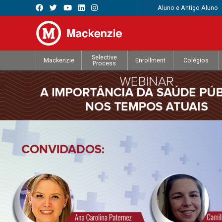
Aluno e Antigo Aluno
Selective
Mackenzie
Enrollment
Colégios
Process