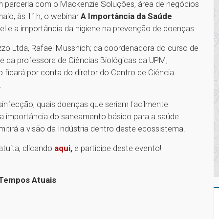
m parceria com o Mackenzie Soluções, área de negócios
 maio, às 11h, o webinar
A Importância da Saúde
apel e a importância da higiene na prevenção de doenças.
zo Ltda, Rafael Mussnich; da coordenadora do curso de
e da professora de Ciências Biológicas da UPM,
ficará por conta do diretor do Centro de Ciência
.
nfecção, quais doenças que seriam facilmente
 a importância do saneamento básico para a saúde
mitirá a visão da Indústria dentro deste ecossistema.
tuita, clicando
aqui,
e participe deste evento!
 Tempos Atuais