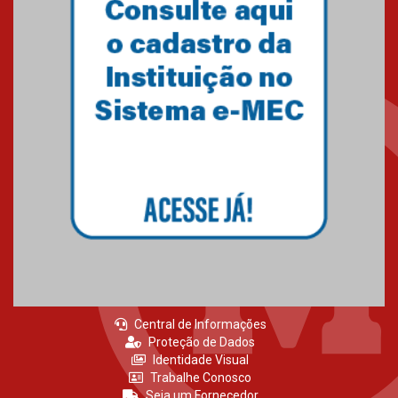
Central de Informações
Proteção de Dados
Identidade Visual
Trabalhe Conosco
Seja um Fornecedor