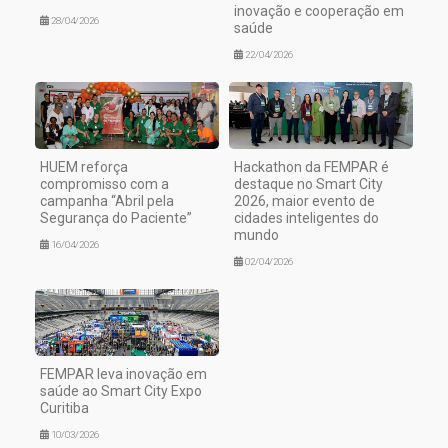
inovação e cooperação em
28/04/2026
saúde
22/04/2026
HUEM reforça
Hackathon da FEMPAR é
compromisso com a
destaque no Smart City
campanha “Abril pela
2026, maior evento de
Segurança do Paciente”
cidades inteligentes do
mundo
16/04/2026
02/04/2026
FEMPAR leva inovação em
saúde ao Smart City Expo
Curitiba
10/03/2026