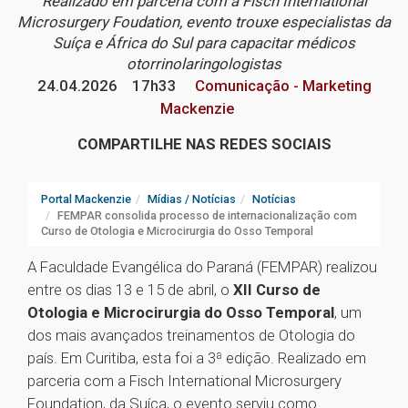
Realizado em parceria com a Fisch International
Microsurgery Foudation, evento trouxe especialistas da
Suíça e África do Sul para capacitar médicos
otorrinolaringologistas
24.04.2026
17h33
Comunicação - Marketing
Mackenzie
COMPARTILHE NAS REDES SOCIAIS
Portal Mackenzie
Mídias / Notícias
Notícias
FEMPAR consolida processo de internacionalização com
Curso de Otologia e Microcirurgia do Osso Temporal
A Faculdade Evangélica do Paraná (FEMPAR) realizou
entre os dias 13 e 15 de abril, o
XII Curso de
Otologia e Microcirurgia do Osso Temporal
, um
dos mais avançados treinamentos de Otologia do
país. Em Curitiba, esta foi a 3ª edição. Realizado em
parceria com a Fisch International Microsurgery
Foundation, da Suíça, o evento serviu como