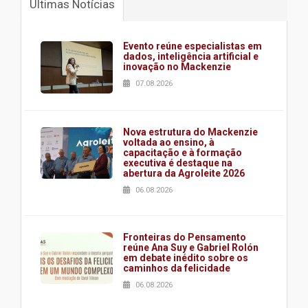
Últimas Notícias
Evento reúne especialistas em
dados, inteligência artificial e
inovação no Mackenzie
07.08.2026
Nova estrutura do Mackenzie
voltada ao ensino, à
capacitação e à formação
executiva é destaque na
abertura da Agroleite 2026
06.08.2026
Fronteiras do Pensamento
reúne Ana Suy e Gabriel Rolón
em debate inédito sobre os
caminhos da felicidade
06.08.2026