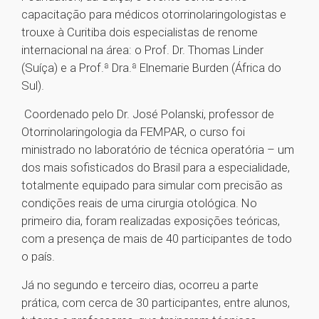
capacitação para médicos otorrinolaringologistas e
trouxe à Curitiba dois especialistas de renome
internacional na área: o Prof. Dr. Thomas Linder
(Suíça) e a Prof.ª Dra.ª Elnemarie Burden (África do
Sul).
Coordenado pelo Dr. José Polanski, professor de
Otorrinolaringologia da FEMPAR, o curso foi
ministrado no laboratório de técnica operatória – um
dos mais sofisticados do Brasil para a especialidade,
totalmente equipado para simular com precisão as
condições reais de uma cirurgia otológica. No
primeiro dia, foram realizadas exposições teóricas,
com a presença de mais de 40 participantes de todo
o país.
Já no segundo e terceiro dias, ocorreu a parte
prática, com cerca de 30 participantes, entre alunos,