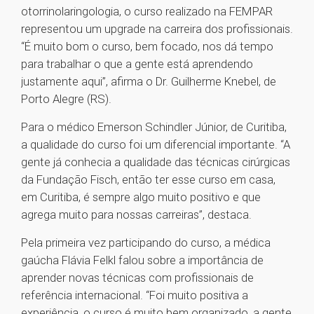
otorrinolaringologia, o curso realizado na FEMPAR
representou um upgrade na carreira dos profissionais.
“É muito bom o curso, bem focado, nos dá tempo
para trabalhar o que a gente está aprendendo
justamente aqui”, afirma o Dr. Guilherme Knebel, de
Porto Alegre (RS).
Para o médico Emerson Schindler Júnior, de Curitiba,
a qualidade do curso foi um diferencial importante. “A
gente já conhecia a qualidade das técnicas cirúrgicas
da Fundação Fisch, então ter esse curso em casa,
em Curitiba, é sempre algo muito positivo e que
agrega muito para nossas carreiras”, destaca.
Pela primeira vez participando do curso, a médica
gaúcha Flávia Felkl falou sobre a importância de
aprender novas técnicas com profissionais de
referência internacional. “Foi muito positiva a
experiência, o curso é muito bem organizado, a gente