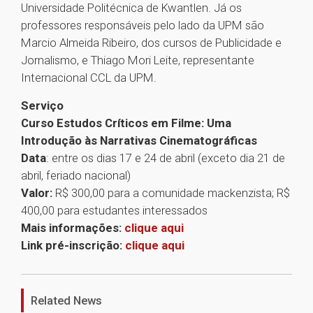
Universidade Politécnica de Kwantlen. Já os
professores responsáveis pelo lado da UPM são
Marcio Almeida Ribeiro, dos cursos de Publicidade e
Jornalismo, e Thiago Mori Leite, representante
Internacional CCL da UPM.
Serviço
Curso Estudos Críticos em Filme: Uma
Introdução às Narrativas Cinematográficas
Data
: entre os dias 17 e 24 de abril (exceto dia 21 de
abril, feriado nacional)
Valor:
R$ 300,00 para a comunidade mackenzista; R$
400,00 para estudantes interessados
Mais informações:
clique aqui
Link pré-inscrição:
clique aqui
1
Related News