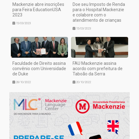
Mackenzie abre inscrições
Doe seu Imposto de Renda
para Feira EducationUSA
para o Hospital Mackenzie
2023
e colabore com o
atendimento de crianças
15/03/2023
15/03/2023
Faculdade de Direito assina
FAU Mackenzie assina
convênio com Universidade
acordo com prefeitura de
de Duke
Taboão da Serra
28/10/2022
20/10/2022