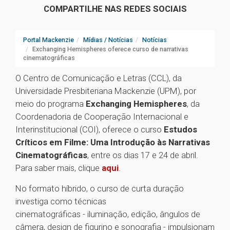
COMPARTILHE NAS REDES SOCIAIS
Portal Mackenzie
Mídias / Notícias
Notícias
Exchanging Hemispheres oferece curso de narrativas
cinematográficas
O Centro de Comunicação e Letras (CCL), da
Universidade Presbiteriana Mackenzie (UPM), por
meio do programa
Exchanging Hemispheres
, da
Coordenadoria de Cooperação Internacional e
Interinstitucional (COI), oferece o curso
Estudos
Críticos em Filme: Uma Introdução às Narrativas
Cinematográficas
, entre os dias 17 e 24 de abril.
Para saber mais, clique
aqui
.
No formato híbrido, o curso de curta duração
investiga como técnicas
cinematográficas - iluminação, edição, ângulos de
câmera, design de figurino e sonografia - impulsionam