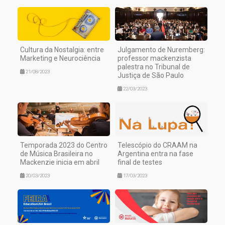
Cultura da Nostalgia: entre
Julgamento de Nuremberg:
Marketing e Neurociência
professor mackenzista
palestra no Tribunal de
21/08/2023
Justiça de São Paulo
22/03/2023
Temporada 2023 do Centro
Telescópio do CRAAM na
de Música Brasileira no
Argentina entra na fase
Mackenzie inicia em abril
final de testes
20/03/2023
17/03/2023