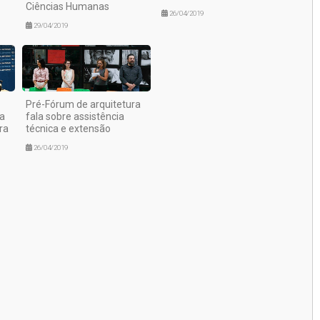
Ciências Humanas
26/04/2019
29/04/2019
Pré-Fórum de arquitetura
a
fala sobre assistência
ra
técnica e extensão
26/04/2019