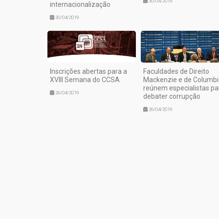
30/04/2019
internacionalização
30/04/2019
Inscrições abertas para a
Faculdades de Direito
XVIII Semana do CCSA
Mackenzie e de Columbi
reúnem especialistas pa
26/04/2019
debater corrupção
26/04/2019