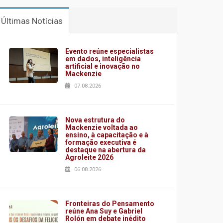
Últimas Notícias
Evento reúne especialistas
em dados, inteligência
artificial e inovação no
Mackenzie
07.08.2026
Nova estrutura do
Mackenzie voltada ao
ensino, à capacitação e à
formação executiva é
destaque na abertura da
Agroleite 2026
06.08.2026
Fronteiras do Pensamento
reúne Ana Suy e Gabriel
Rolón em debate inédito