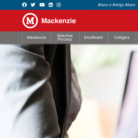
Aluno e Antigo Aluno
Selective
Mackenzie
Enrollment
Colégios
Process