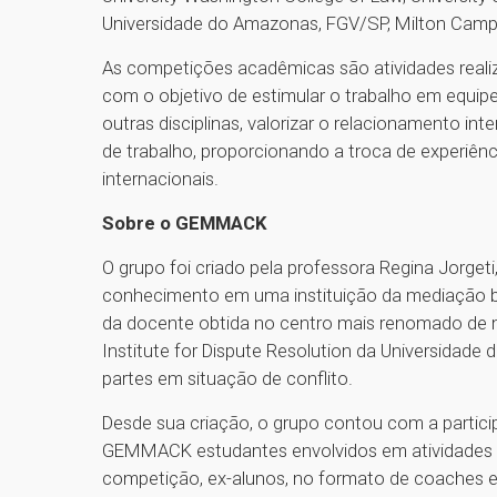
Universidade do Amazonas, FGV/SP, Milton Cam
As competições acadêmicas são atividades real
com o objetivo de estimular o trabalho em equip
outras disciplinas, valorizar o relacionamento in
de trabalho, proporcionando a troca de experiênci
internacionais.
Sobre o GEMMACK
O grupo foi criado pela professora Regina Jorget
conhecimento em uma instituição da mediação be
da docente obtida no centro mais renomado de 
Institute for Dispute Resolution da Universidade
partes em situação de conflito.
Desde sua criação, o grupo contou com a parti
GEMMACK estudantes envolvidos em atividades ac
competição, ex-alunos, no formato de coaches e