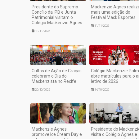
Presidente do Supremo
Mackenzie Agnes realiz
Concílio da IPB e Junta
mais uma edição do
Patrimonial visitam o
Festival Mack Esportes
Colégio Mackenzie Agnes
11/11/2025
18/11/2025
Cultos de Ação de Graças
Colégio Mackenzie Pal
celebram o Dia do
abre matrículas para o 
Mackenzista no Recife
letivo de 2026
20/10/2025
14/10/2025
Mackenzie Agnes
Presidente do Mackenzi
promove Ice Cream Day e
visita o Colégio Agnes e