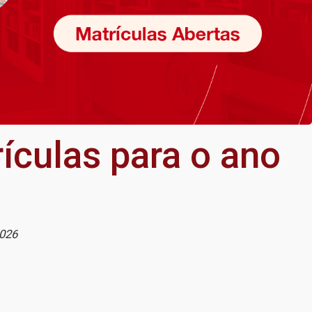
ículas para o ano
2026