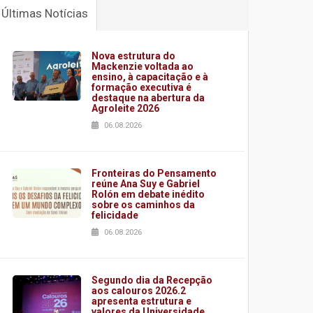
Últimas Notícias
Nova estrutura do
Mackenzie voltada ao
ensino, à capacitação e à
formação executiva é
destaque na abertura da
Agroleite 2026
06.08.2026
Fronteiras do Pensamento
reúne Ana Suy e Gabriel
Rolón em debate inédito
sobre os caminhos da
felicidade
06.08.2026
Segundo dia da Recepção
aos calouros 2026.2
apresenta estrutura e
valores da Universidade