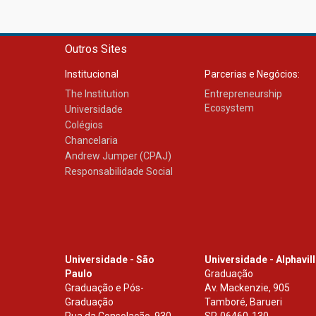
Outros Sites
Institucional
Parcerias e Negócios:
The Institution
Entrepreneurship
Ecosystem
Universidade
Colégios
Chancelaria
Andrew Jumper (CPAJ)
Responsabilidade Social
Universidade - São
Universidade - Alphavil
Paulo
Graduação
Graduação e Pós-
Av. Mackenzie, 905
Graduação
Tamboré, Barueri