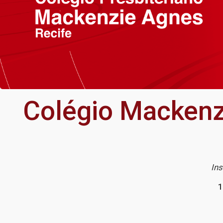
Colégio Mackenzi
Ins
1