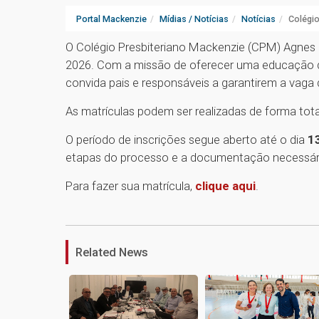
Portal Mackenzie
Mídias / Notícias
Notícias
Colégio
O Colégio Presbiteriano Mackenzie (CPM) Agnes i
2026. Com a missão de oferecer uma educação de 
convida pais e responsáveis a garantirem a vaga d
As matrículas podem ser realizadas de forma tota
O período de inscrições segue aberto até o dia
1
etapas do processo e a documentação necessári
Para fazer sua matrícula,
clique aqui
.
Related News