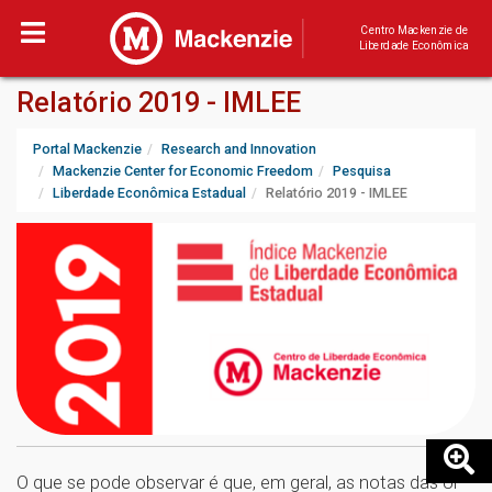
Centro Mackenzie de
Liberdade Econômica
Relatório 2019 - IMLEE
Portal Mackenzie
Research and Innovation
Mackenzie Center for Economic Freedom
Pesquisa
Liberdade Econômica Estadual
Relatório 2019 - IMLEE
O que se pode observar é que, em geral, as notas das UF