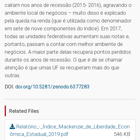
caíram nos anos de recessão (2015- 2016), agravando o
ambiente local de negócios – muito disso é explicado
pela queda na renda (que é utilizada como denominador
em sete de nove componentes do índice). Em 2017,
todas as unidades federativas aumentam suas notas e,
portanto, passam a contar com melhor ambiente de
negócios. A maior parte delas recupera pontos perdidos
durante os anos de recessão. O que é de se chamar
atenção é que umas UF se recuperam mais do que
outras.
DOI:
doi.org/10.5281/zenodo.6377283
1
Related Files
Relatório_-_Índice_Mackenzie_de_Liberdade_Econ
ômica_Estadual_2019.pdf
546 KB