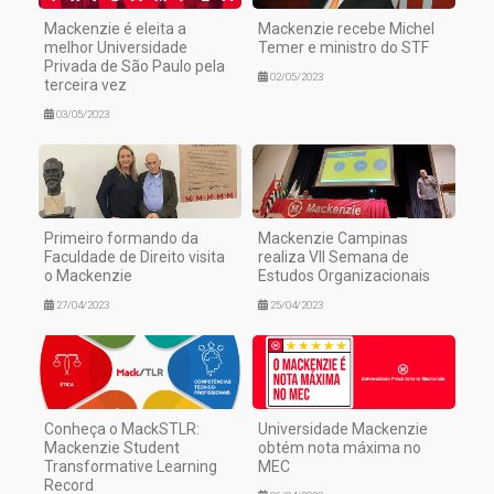
Mackenzie é eleita a
Mackenzie recebe Michel
melhor Universidade
Temer e ministro do STF
Privada de São Paulo pela
02/05/2023
terceira vez
03/05/2023
Primeiro formando da
Mackenzie Campinas
Faculdade de Direito visita
realiza VII Semana de
o Mackenzie
Estudos Organizacionais
27/04/2023
25/04/2023
Conheça o MackSTLR:
Universidade Mackenzie
Mackenzie Student
obtém nota máxima no
Transformative Learning
MEC
Record