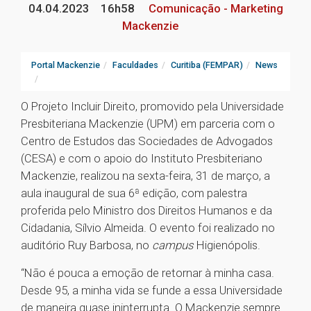
04.04.2023
16h58
Comunicação - Marketing
Mackenzie
Portal Mackenzie
Faculdades
Curitiba (FEMPAR)
News
O Projeto Incluir Direito, promovido pela Universidade
Presbiteriana Mackenzie (UPM) em parceria com o
Centro de Estudos das Sociedades de Advogados
(CESA) e com o apoio do Instituto Presbiteriano
Mackenzie, realizou na sexta-feira, 31 de março, a
aula inaugural de sua 6ª edição, com palestra
proferida pelo Ministro dos Direitos Humanos e da
Cidadania, Sílvio Almeida. O evento foi realizado no
auditório Ruy Barbosa, no
campus
Higienópolis.
“Não é pouca a emoção de retornar à minha casa.
Desde 95, a minha vida se funde a essa Universidade
de maneira quase ininterrupta. O Mackenzie sempre