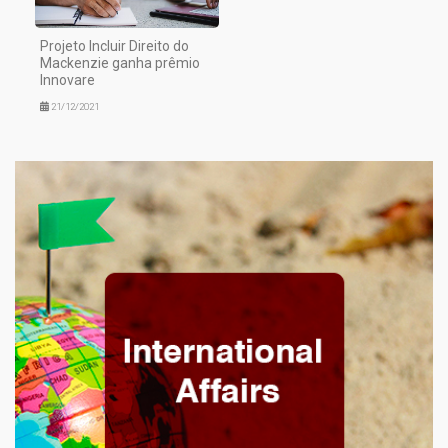
Projeto Incluir Direito do
Mackenzie ganha prêmio
Innovare
21/12/2021