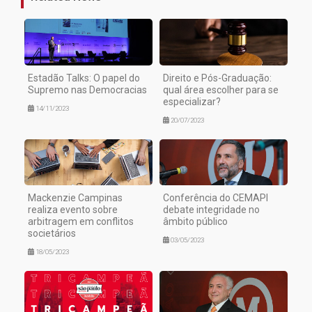
Estadão Talks: O papel do
Direito e Pós-Graduação:
Supremo nas Democracias
qual área escolher para se
especializar?
14/11/2023
20/07/2023
Mackenzie Campinas
Conferência do CEMAPI
realiza evento sobre
debate integridade no
arbitragem em conflitos
âmbito público
societários
03/05/2023
18/05/2023