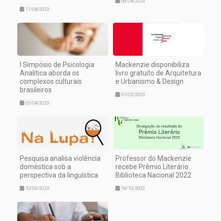
06/04/2023
11/04/2023
I Simpósio de Psicologia
Mackenzie disponibiliza
Analítica aborda os
livro gratuito de Arquitetura
complexos culturais
e Urbanismo & Design
brasileiros
31/03/2023
05/04/2023
Pesquisa analisa violência
Professor do Mackenzie
doméstica sob a
recebe Prêmio Literário
perspectiva da linguística
Biblioteca Nacional 2022
10/03/2023
19/10/2022