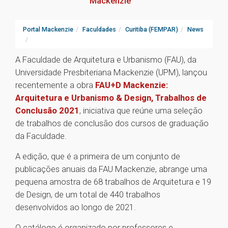
Mackenzie
Portal Mackenzie
Faculdades
Curitiba (FEMPAR)
News
A Faculdade de Arquitetura e Urbanismo (FAU), da
Universidade Presbiteriana Mackenzie (UPM), lançou
recentemente a obra
FAU+D Mackenzie:
Arquitetura e Urbanismo & Design, Trabalhos de
Conclusão 2021
, iniciativa que reúne uma seleção
de trabalhos de conclusão dos cursos de graduação
da Faculdade.
A edição, que é a primeira de um conjunto de
publicações anuais da FAU Mackenzie, abrange uma
pequena amostra de 68 trabalhos de Arquitetura e 19
de Design, de um total de 440 trabalhos
desenvolvidos ao longo de 2021.
O catálogo é organizado por professores e