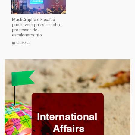
MackGraphe e Escalab
promovem palestra sobre
processos de
escalonamento
22/03/2023