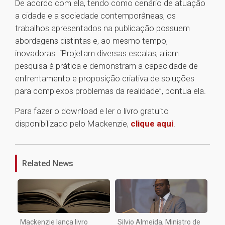
De acordo com ela, tendo como cenário de atuação
a cidade e a sociedade contemporâneas, os
trabalhos apresentados na publicação possuem
abordagens distintas e, ao mesmo tempo,
inovadoras. “Projetam diversas escalas; aliam
pesquisa à prática e demonstram a capacidade de
enfrentamento e proposição criativa de soluções
para complexos problemas da realidade”, pontua ela.
Para fazer o download e ler o livro gratuito
disponibilizado pelo Mackenzie,
clique aqui
.
1
Related News
Mackenzie lança livro
Silvio Almeida, Ministro de