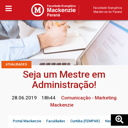
Faculdade Evangélica
Mackenzie do Paraná
ATUALIDADES
Seja um Mestre em
Administração!
28.06.2019
18h44
Comunicação - Marketing
Mackenzie
Portal Mackenzie
Faculdades
Curitiba (FEMPAR)
News