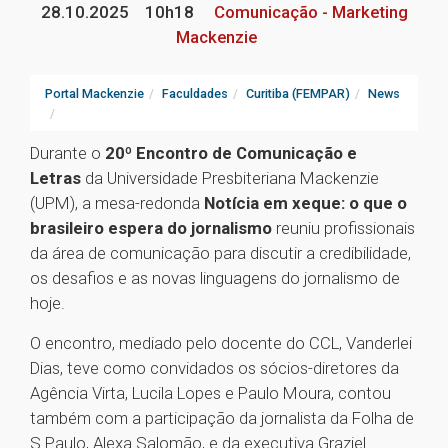
28.10.2025
10h18
Comunicação - Marketing
Mackenzie
Portal Mackenzie
Faculdades
Curitiba (FEMPAR)
News
Durante o
20º Encontro de Comunicação e
Letras
da Universidade Presbiteriana Mackenzie
(UPM), a mesa-redonda
Notícia em xeque: o que o
brasileiro espera do jornalismo
reuniu profissionais
da área de comunicação para discutir a credibilidade,
os desafios e as novas linguagens do jornalismo de
hoje.
O encontro, mediado pelo docente do CCL, Vanderlei
Dias, teve como convidados os sócios-diretores da
Agência Virta, Lucila Lopes e Paulo Moura, contou
também com a participação da jornalista da Folha de
S.Paulo, Alexa Salomão, e da executiva Graziel