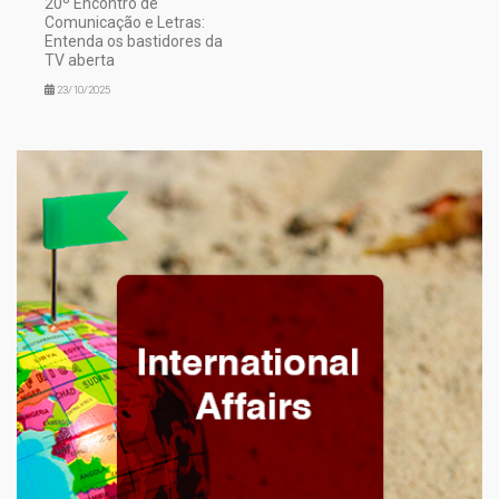
20º Encontro de
Comunicação e Letras:
Entenda os bastidores da
TV aberta
23/10/2025