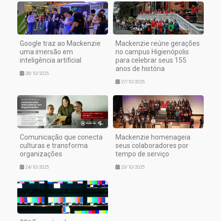
Google traz ao Mackenzie
Mackenzie reúne gerações
uma imersão em
no campus Higienópolis
inteligência artificial
para celebrar seus 155
anos de história
28/10/2025
27/10/2025
Comunicação que conecta
Mackenzie homenageia
culturas e transforma
seus colaboradores por
organizações
tempo de serviço
24/10/2025
23/10/2025