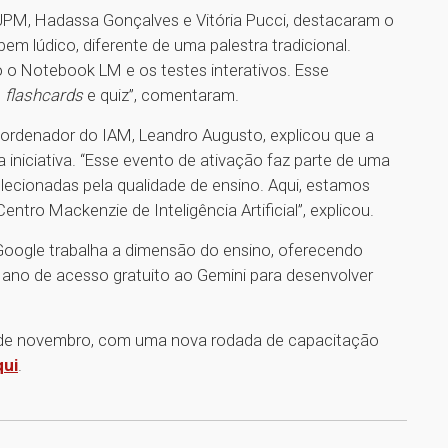
 UPM, Hadassa Gonçalves e Vitória Pucci, destacaram o
em lúdico, diferente de uma palestra tradicional.
 Notebook LM e os testes interativos. Esse
s
flashcards
e quiz”, comentaram.
oordenador do IAM, Leandro Augusto, explicou que a
iniciativa. “Esse evento de ativação faz parte de uma
lecionadas pela qualidade de ensino. Aqui, estamos
tro Mackenzie de Inteligência Artificial”, explicou.
Google trabalha a dimensão do ensino, oferecendo
 ano de acesso gratuito ao Gemini para desenvolver
 de novembro, com uma nova rodada de capacitação
qui
.
1