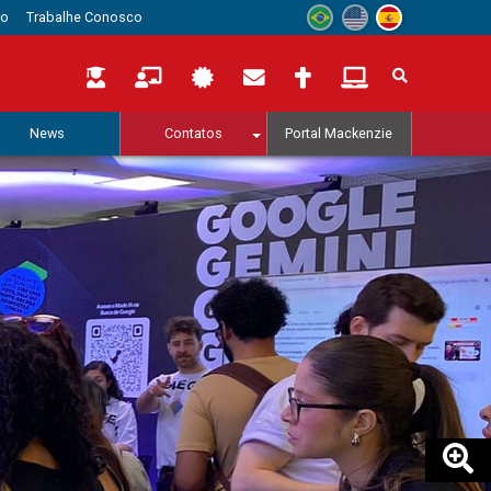
to
Trabalhe Conosco
News
Contatos
Portal Mackenzie