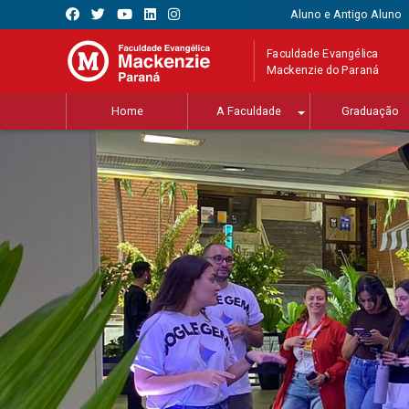
Aluno e Antigo Aluno
Faculdade Evangélica
Mackenzie do Paraná
Home
A Faculdade
Graduação