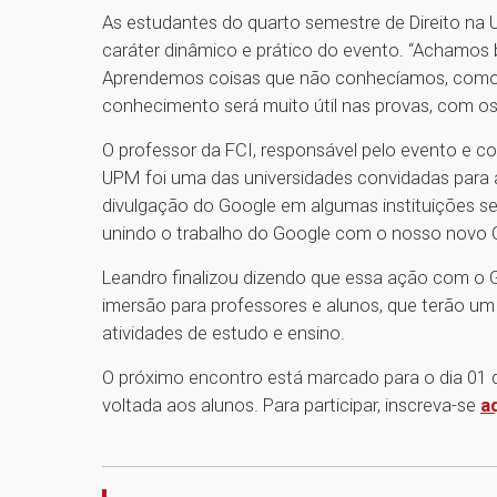
As estudantes do quarto semestre de Direito na
caráter dinâmico e prático do evento. “Achamos b
Aprendemos coisas que não conhecíamos, como o
conhecimento será muito útil nas provas, com o
O professor da FCI, responsável pelo evento e c
UPM foi uma das universidades convidadas para a 
divulgação do Google em algumas instituições se
unindo o trabalho do Google com o nosso novo Cen
Leandro finalizou dizendo que essa ação com o 
imersão para professores e alunos, que terão um
atividades de estudo e ensino.
O próximo encontro está marcado para o dia 01
voltada aos alunos. Para participar, inscreva-se
a