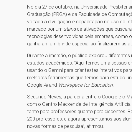
No dia 27 de outubro, na Universidade Presbiteri
Graduação (PRGA) e da Faculdade de Computação
voltada a divulgação e capacitação no uso da Inte
marcado por um
stand
de ativações que buscara
tecnologias desenvolvidas pela empresa, como o
ganharam um brinde especial ao finalizarem as a
Durante a imersão, o público explorou diferentes 
estudos acadêmicos. “Aqui temos uma sessão e
usando o Gemini para criar testes interativos pa
melhores ferramentas que temos para estudo unive
Google
AI
and
Workspace
for Education
.
Segundo Neves, a parceria entre o Google e o 
com o Centro Mackenzie de Inteligência Artificia
tanto para professores quanto para discentes. 
200 professores, e agora apresentamos aos aluno
novas formas de pesquisa”, afirmou.