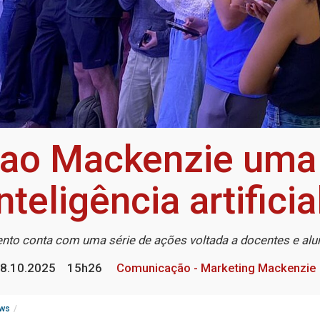
z ao Mackenzie uma
nteligência artifici
nto conta com uma série de ações voltada a docentes e al
8.10.2025
15h26
Comunicação - Marketing Mackenzie
ws