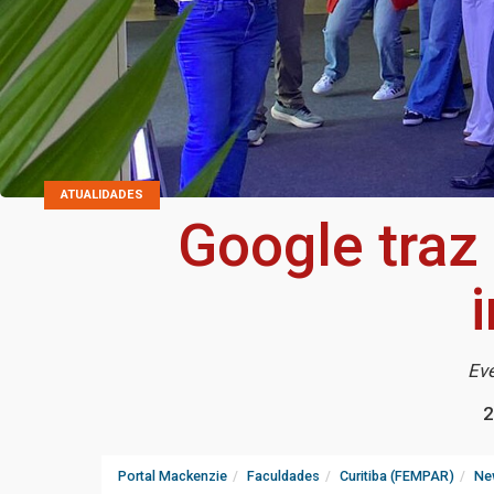
ATUALIDADES
Google tra
i
Eve
2
Portal Mackenzie
Faculdades
Curitiba (FEMPAR)
Ne