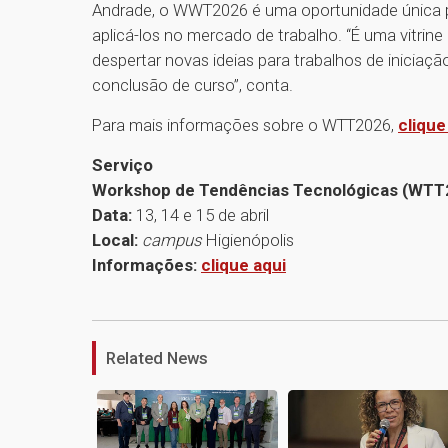
Andrade, o WWT2026 é uma oportunidade única p
aplicá-los no mercado de trabalho. “É uma vitrin
despertar novas ideias para trabalhos de iniciação
conclusão de curso”, conta.
Para mais informações sobre o WTT2026,
clique
Serviço
Workshop de Tendências Tecnológicas (WTT
Data:
13, 14 e 15 de abril
Local:
campus
Higienópolis
Informações:
clique aqui
Related News