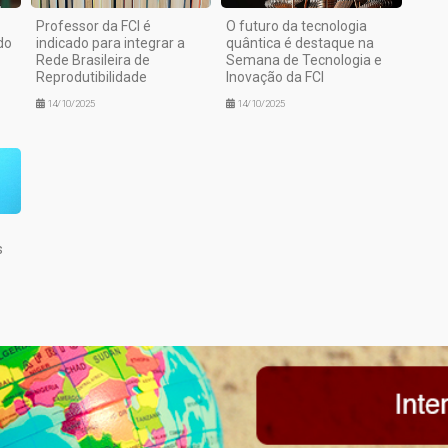
Professor da FCI é
O futuro da tecnologia
do
indicado para integrar a
quântica é destaque na
Rede Brasileira de
Semana de Tecnologia e
Reprodutibilidade
Inovação da FCI
14/10/2025
14/10/2025
s