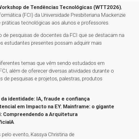
Workshop de Tendências Tecnológicas (WTT2026)
,
ormática (FCI) da Universidade Presbiteriana Mackenzie
 práticas tecnológicas aos alunos e professores.
 de pesquisas de docentes da FCI que se destacam na
os estudantes presentes possam adquirir mais
iferentes temas que vêm sendo estudados em
FCI, além de oferecer diversas atividades durante o
 de pesquisas e projetos, palestras, produtos
 da identidade: IA, fraude e confiança
tencial em Impacto na EY
;
Mainframe: o gigante
i: Compreendendo a Arquitetura
icialA
.
 pelo evento, Kassya Christina de