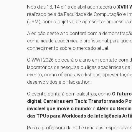
Nos dias 13, 14 e 15 de abril acontecerá o
XVIII 
realizado pela da Faculdade de Computação e Inf
(UPM), com o objetivo de apresentar processos e
A edição deste ano contará com a demonstração
comunidade acadêmica e profissional, para que 
conhecimento sobre o mercado atual.
O WWT2026 colocará o aluno em contato com d
laboratórios de pesquisa ou ligas acadêmicas da 
evento, como oficinas, workshops, apresentações
desenvolvidos e o Hackathon.
O evento contará com palestras, como
O futuro
digital
;
Carreiras em Tech: Transformando Po
invisível que move o mundo
; e
Além do Gemin
das TPUs para Workloads de Inteligência Artif
Para a professora da FCI e uma das responsáveis