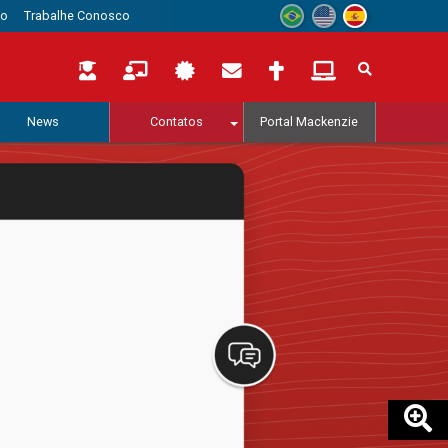
to
Trabalhe Conosco
News
Contatos
Portal Mackenzie