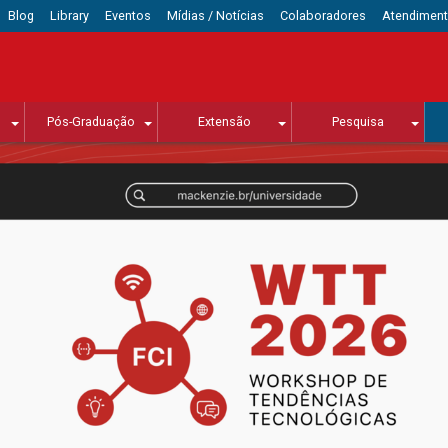
Blog
Library
Eventos
Mídias / Notícias
Colaboradores
Atendimen
Pós-Graduação
Extensão
Pesquisa