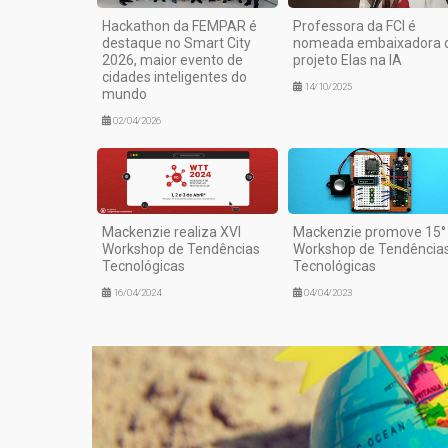
Hackathon da FEMPAR é
Professora da FCI é
destaque no Smart City
nomeada embaixadora 
2026, maior evento de
projeto Elas na IA
cidades inteligentes do
14/10/2025
mundo
02/04/2026
Mackenzie realiza XVI
Mackenzie promove 15°
Workshop de Tendências
Workshop de Tendência
Tecnológicas
Tecnológicas
16/04/2024
04/04/2023