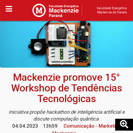
Faculdade Evangélica
Mackenzie do Paraná
Mackenzie promove 15°
Workshop de Tendências
Tecnológicas
Iniciativa propõe hackathon de inteligência artificial e
discute computação quântica
04.04.2023
13h59
Comunicação - Marketing