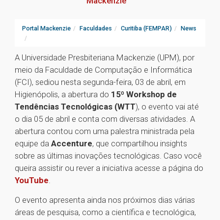
Mackenzie
Portal Mackenzie
Faculdades
Curitiba (FEMPAR)
News
A Universidade Presbiteriana Mackenzie (UPM), por
meio da Faculdade de Computação e Informática
(FCI), sediou nesta segunda-feira, 03 de abril, em
Higienópolis, a abertura do
15º Workshop de
Tendências Tecnológicas (WTT
), o evento vai até
o dia 05 de abril e conta com diversas atividades. A
abertura contou com uma palestra ministrada pela
equipe da
Accenture
, que compartilhou insights
sobre as últimas inovações tecnológicas. Caso você
queira assistir ou rever a iniciativa acesse a página do
YouTube
.
O evento apresenta ainda nos próximos dias várias
áreas de pesquisa, como a científica e tecnológica,