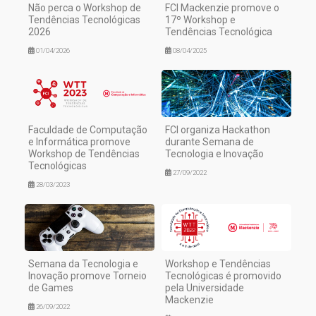
Não perca o Workshop de
FCI Mackenzie promove o
Tendências Tecnológicas
17º Workshop e
2026
Tendências Tecnológica
01/04/2026
08/04/2025
Faculdade de Computação
FCI organiza Hackathon
e Informática promove
durante Semana de
Workshop de Tendências
Tecnologia e Inovação
Tecnológicas
27/09/2022
28/03/2023
Semana da Tecnologia e
Workshop e Tendências
Inovação promove Torneio
Tecnológicas é promovido
de Games
pela Universidade
Mackenzie
26/09/2022