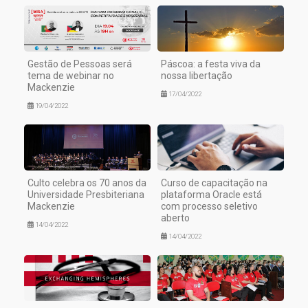
Gestão de Pessoas será
Páscoa: a festa viva da
tema de webinar no
nossa libertação
Mackenzie
17/04/2022
19/04/2022
Culto celebra os 70 anos da
Curso de capacitação na
Universidade Presbiteriana
plataforma Oracle está
Mackenzie
com processo seletivo
aberto
14/04/2022
14/04/2022