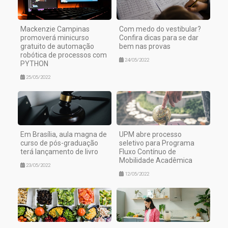
Mackenzie Campinas
Com medo do vestibular?
promoverá minicurso
Confira dicas para se dar
gratuito de automação
bem nas provas
robótica de processos com
24/05/2022
PYTHON
25/05/2022
Em Brasília, aula magna de
UPM abre processo
curso de pós-graduação
seletivo para Programa
terá lançamento de livro
Fluxo Contínuo de
Mobilidade Acadêmica
23/05/2022
12/05/2022