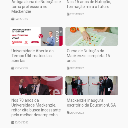
Antiga aluna de Nutrição se
Nos 15 anos de Nutrição,
torna professora no
formação mira o futuro
Mackenzie
27/04/2022
04/05/2022
Universidade Aberta do
Curso de Nutrição do
Tempo Útil: matrículas
Mackenzie completa 15
abertas
anos
20/04/2022
20/04/2022
Nos 70 anos da
Mackenzie inaugura
Universidade Mackenzie,
escritório da EducationUSA
reitor cita busca incessante
20/04/2022
pelo melhor desempenho
20/04/2022