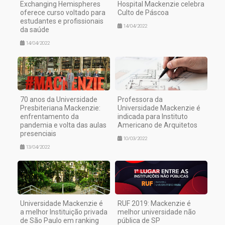
Exchanging Hemispheres
Hospital Mackenzie celebra
oferece curso voltado para
Culto de Páscoa
estudantes e profissionais
14/04/2022
da saúde
14/04/2022
70 anos da Universidade
Professora da
Presbiteriana Mackenzie:
Universidade Mackenzie é
enfrentamento da
indicada para Instituto
pandemia e volta das aulas
Americano de Arquitetos
presenciais
10/03/2022
13/04/2022
Universidade Mackenzie é
RUF 2019: Mackenzie é
a melhor Instituição privada
melhor universidade não
de São Paulo em ranking
pública de SP