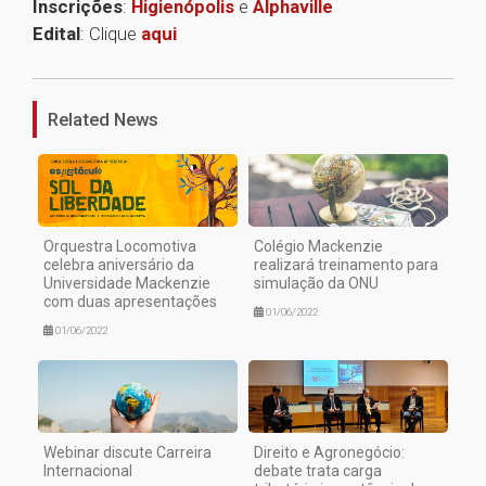
Inscrições
:
Higienópolis
e
Alphaville
Edital
: Clique
aqui
1
Related News
Orquestra Locomotiva
Colégio Mackenzie
celebra aniversário da
realizará treinamento para
Universidade Mackenzie
simulação da ONU
com duas apresentações
01/06/2022
01/06/2022
Webinar discute Carreira
Direito e Agronegócio:
Internacional
debate trata carga