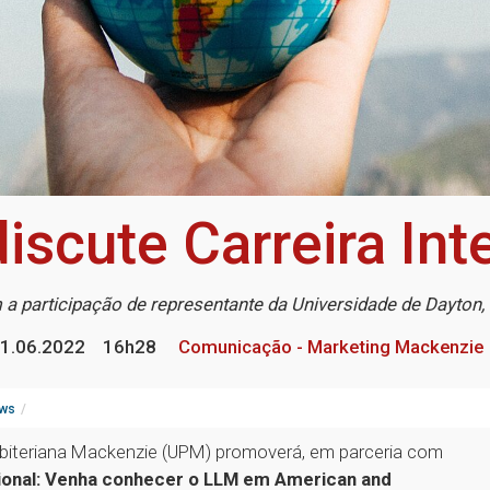
iscute Carreira Int
a participação de representante da Universidade de Dayton
1.06.2022
16h28
Comunicação - Marketing Mackenzie
ws
resbiteriana Mackenzie (UPM) promoverá, em parceria com
cional: Venha conhecer o LLM em American and