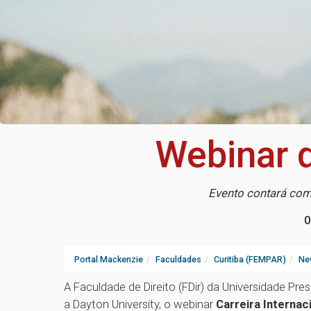
Webinar d
Evento contará com 
0
Portal Mackenzie
Faculdades
Curitiba (FEMPAR)
Ne
A Faculdade de Direito (FDir) da Universidade P
a Dayton University, o webinar
Carreira Interna