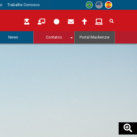
to
Trabalhe Conosco
News
Contatos
Portal Mackenzie