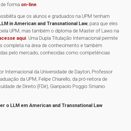
, de forma
on-line
.
ossibilita que os alunos e graduados na UPM tenham
LLM in American and Transnational Law
, para que eles
o pela UPM, mas também o diploma de Master of Laws na
acesse aqui
. Uma Dupla Titulação Internacional permite
s completa na área de conhecimento e também
iadas pelo mercado, conhecidas como competências
 Internacional da Universidade de Dayton, Professor
aduação da UPM, Felipe Chiarello, da pró-reitora de
uldade de Direito (FDir), Gianpaolo Poggio Smanio.
cer o LLM em American and Transnational Law
1