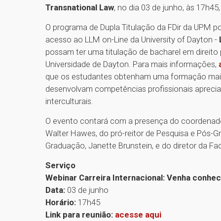
Transnational Law
, no dia 03 de junho, às 17h45
O programa de Dupla Titulação da FDir da UPM p
acesso ao LLM on-Line da University of Dayton -
possam ter uma titulação de bacharel em direit
Universidade de Dayton. Para mais informações,
que os estudantes obtenham uma formação mai
desenvolvam competências profissionais aprec
interculturais.
O evento contará com a presença do coordenador
Walter Hawes, do pró-reitor de Pesquisa e Pós-Gr
Graduação, Janette Brunstein, e do diretor da Fac
Serviço
Webinar Carreira Internacional: Venha conhe
Data:
03 de junho
Horário:
17h45
Link para reunião:
acesse aqui