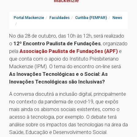
Mackenzie
Portal Mackenzie
Faculdades
Curitiba (FEMPAR)
News
No dia 28 de outubro, das 10h às 12h, será realizado
o
12º Encontro Paulista de Fundações
, organizado
pela
Associação Paulista de Fundações (APF)
e
que conta com o apoio do Instituto Presbiteriano
Mackenzie (IPM). O tema do encontro on-line será
As Inovações Tecnológicas e o Social: As
Inovações Tecnológicas são Inclusivas?
A conversa discutirá a inclusão digital, principalmente
no contexto da pandemia de covid-19, que expôs
mais ainda os abismos sociais existentes, como o
acesso à tecnologia, por exemplo. O debate terá
análise sobre os impactos das tecnologias na área da
Saúde, Educação e Desenvolvimento Social.