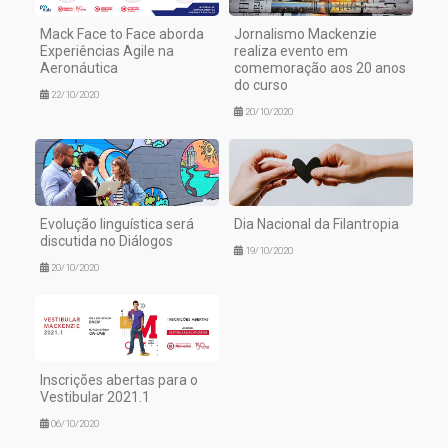
Mack Face to Face aborda
Jornalismo Mackenzie
Experiências Agile na
realiza evento em
Aeronáutica
comemoração aos 20 anos
do curso
22/10/2020
20/10/2020
Evolução linguística será
Dia Nacional da Filantropia
discutida no Diálogos
19/10/2020
20/10/2020
Inscrições abertas para o
Vestibular 2021.1
06/10/2020