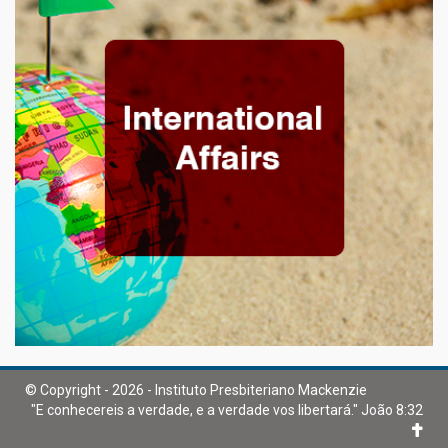
© Copyright - 2026 - Instituto Presbiteriano Mackenzie
"E conhecereis a verdade, e a verdade vos libertará." João 8:32