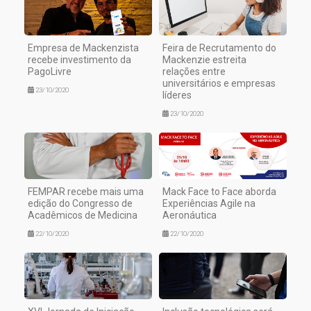
Empresa de Mackenzista
Feira de Recrutamento do
recebe investimento da
Mackenzie estreita
PagoLivre
relações entre
universitários e empresas
23/10/2020
líderes
23/10/2020
FEMPAR recebe mais uma
Mack Face to Face aborda
edição do Congresso de
Experiências Agile na
Acadêmicos de Medicina
Aeronáutica
22/10/2020
22/10/2020