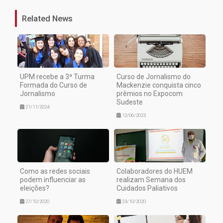
Related News
UPM recebe a 3ª Turma
Curso de Jornalismo do
Formada do Curso de
Mackenzie conquista cinco
Jornalismo
prêmios no Expocom
Sudeste
21/11/2024
12/06/2023
Como as redes sociais
Colaboradores do HUEM
podem influenciar as
realizam Semana dos
eleições?
Cuidados Paliativos
27/10/2020
23/10/2020