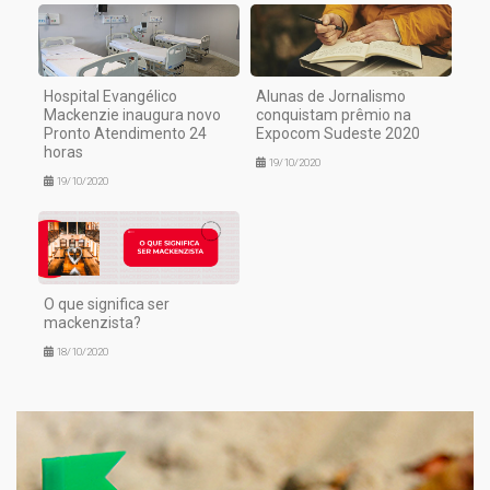
Hospital Evangélico
Alunas de Jornalismo
Mackenzie inaugura novo
conquistam prêmio na
Pronto Atendimento 24
Expocom Sudeste 2020
horas
19/10/2020
19/10/2020
O que significa ser
mackenzista?
18/10/2020