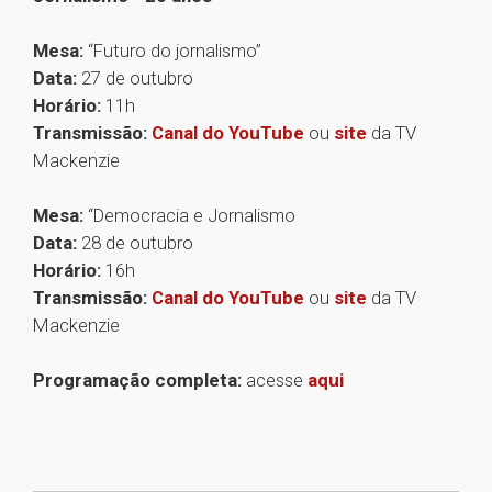
Mesa:
“Futuro do jornalismo”
Data:
27 de outubro
Horário:
11h
Transmissão:
Canal do YouTube
ou
site
da TV
Mackenzie
Mesa:
“Democracia e Jornalismo
Data:
28 de outubro
Horário:
16h
Transmissão:
Canal do YouTube
ou
site
da TV
Mackenzie
Programação completa:
acesse
aqui
1