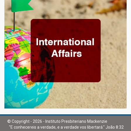
© Copyright - 2026 - Instituto Presbiteriano Mackenzie
"E conhecereis a verdade, e a verdade vos libertará." João 8:32