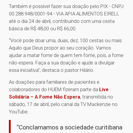
Também é possível fazer sua doação pelo PIX - CNPJ
00.288.948/0001-94 - VIA APIA ALIMENTOS EIRELI,
até o dia 24 de abril, contribuindo com uma cesta
básica de R$ 48,00 ou R$ 66,00.
“Você pode doar uma, duas, dez, 100 cestas ou mais.
Aquilo que Deus propor ao seu coração. Vamos
ajudar a matar fome de quem tem fome, pois, a fome
não espera. Faça a sua doação e ajude a divulgar
essa iniciativa”, destaca o pastor Hilário.
As doações para familiares de pacientes e
colaboradores do HUEM fizeram parte da
Live
Solidária – A Fome Não Espera
, transmitida no
sábado, 17 de abril, pelo canal da TV Mackenzie no
YouTube.
“Conclamamos a sociedade curitibana