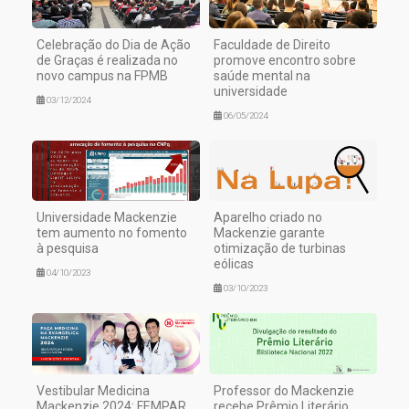
Celebração do Dia de Ação
Faculdade de Direito
de Graças é realizada no
promove encontro sobre
novo campus na FPMB
saúde mental na
universidade
03/12/2024
06/05/2024
Universidade Mackenzie
Aparelho criado no
tem aumento no fomento
Mackenzie garante
à pesquisa
otimização de turbinas
eólicas
04/10/2023
03/10/2023
Vestibular Medicina
Professor do Mackenzie
Mackenzie 2024: FEMPAR
recebe Prêmio Literário