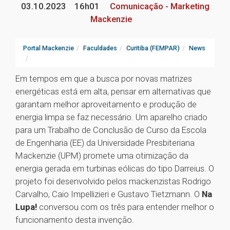
03.10.2023
16h01
Comunicação - Marketing
Mackenzie
Portal Mackenzie
Faculdades
Curitiba (FEMPAR)
News
Em tempos em que a busca por novas matrizes
energéticas está em alta, pensar em alternativas que
garantam melhor aproveitamento e produção de
energia limpa se faz necessário. Um aparelho criado
para um Trabalho de Conclusão de Curso da Escola
de Engenharia (EE) da Universidade Presbiteriana
Mackenzie (UPM) promete uma otimização da
energia gerada em turbinas eólicas do tipo Darreius. O
projeto foi desenvolvido pelos mackenzistas Rodrigo
Carvalho, Caio Impellizieri e Gustavo Tietzmann. O
Na
Lupa!
conversou com os três para entender melhor o
funcionamento desta invenção.