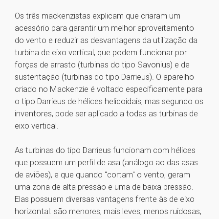
Os três mackenzistas explicam que criaram um
acessório para garantir um melhor aproveitamento
do vento e reduzir as desvantagens da utilização da
turbina de eixo vertical, que podem funcionar por
forças de arrasto (turbinas do tipo Savonius) e de
sustentação (turbinas do tipo Darrieus). O aparelho
criado no Mackenzie é voltado especificamente para
o tipo Darrieus de hélices helicoidais, mas segundo os
inventores, pode ser aplicado a todas as turbinas de
eixo vertical.
As turbinas do tipo Darrieus funcionam com hélices
que possuem um perfil de asa (análogo ao das asas
de aviões), e que quando "cortam" o vento, geram
uma zona de alta pressão e uma de baixa pressão.
Elas possuem diversas vantagens frente às de eixo
horizontal: são menores, mais leves, menos ruidosas,