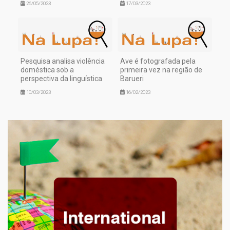
26/05/2023
17/03/2023
Pesquisa analisa violência
Ave é fotografada pela
doméstica sob a
primeira vez na região de
perspectiva da linguística
Barueri
10/03/2023
16/02/2023