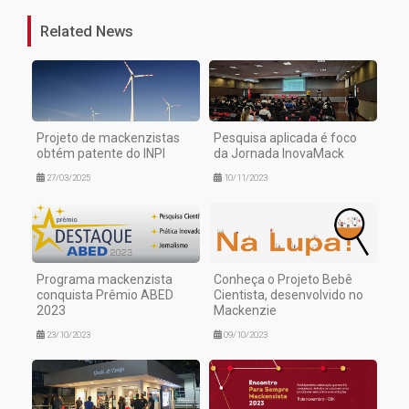
Related News
Projeto de mackenzistas
Pesquisa aplicada é foco
obtém patente do INPI
da Jornada InovaMack
27/03/2025
10/11/2023
Programa mackenzista
Conheça o Projeto Bebê
conquista Prêmio ABED
Cientista, desenvolvido no
2023
Mackenzie
23/10/2023
09/10/2023