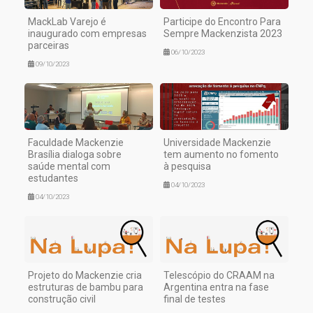
MackLab Varejo é
Participe do Encontro Para
inaugurado com empresas
Sempre Mackenzista 2023
parceiras
06/10/2023
09/10/2023
Faculdade Mackenzie
Universidade Mackenzie
Brasília dialoga sobre
tem aumento no fomento
saúde mental com
à pesquisa
estudantes
04/10/2023
04/10/2023
Projeto do Mackenzie cria
Telescópio do CRAAM na
estruturas de bambu para
Argentina entra na fase
construção civil
final de testes