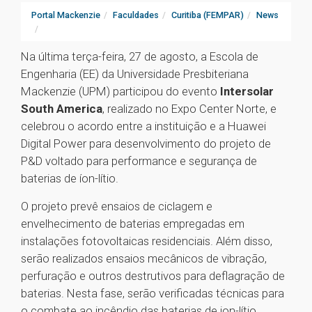
Portal Mackenzie
Faculdades
Curitiba (FEMPAR)
News
Na última terça-feira, 27 de agosto, a Escola de
Engenharia (EE) da Universidade Presbiteriana
Mackenzie (UPM) participou do evento
Intersolar
South America
, realizado no Expo Center Norte, e
celebrou o acordo entre a instituição e a Huawei
Digital Power para desenvolvimento do projeto de
P&D voltado para performance e segurança de
baterias de íon-lítio.
O projeto prevê ensaios de ciclagem e
envelhecimento de baterias empregadas em
instalações fotovoltaicas residenciais. Além disso,
serão realizados ensaios mecânicos de vibração,
perfuração e outros destrutivos para deflagração de
baterias. Nesta fase, serão verificadas técnicas para
o combate ao incêndio das baterias de ion-lítio.