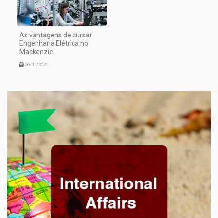
As vantagens de cursar
Engenharia Elétrica no
Mackenzie
06/11/2020