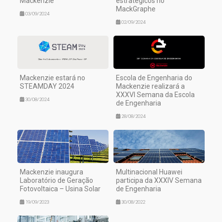
Mackenzie
estratégicos no
MackGraphe
03/09/2024
02/09/2024
Mackenzie estará no
Escola de Engenharia do
STEAMDAY 2024
Mackenzie realizará a
XXXVI Semana da Escola
30/08/2024
de Engenharia
28/08/2024
Mackenzie inaugura
Multinacional Huawei
Laboratório de Geração
participa da XXXIV Semana
Fotovoltaica – Usina Solar
de Engenharia
19/09/2023
30/08/2022