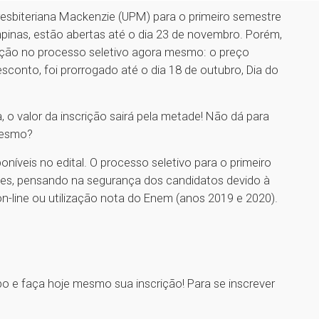
Presbiteriana Mackenzie (UPM) para o primeiro semestre
ampinas, estão abertas até o dia 23 de novembro. Porém,
ição no processo seletivo agora mesmo: o preço
conto, foi prorrogado até o dia 18 de outubro, Dia do
, o valor da inscrição sairá pela metade! Não dá para
mesmo?
níveis no edital. O processo seletivo para o primeiro
es, pensando na segurança dos candidatos devido à
n-line ou utilização nota do Enem (anos 2019 e 2020).
!
o e faça hoje mesmo sua inscrição! Para se inscrever