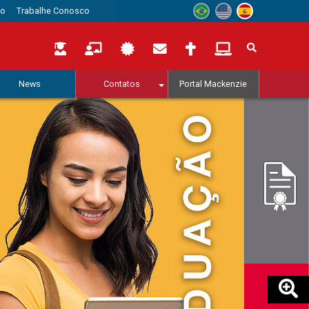
to
Trabalhe Conosco
News
Contatos
Portal Mackenzie