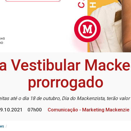
a Vestibular Macke
prorrogado
eitas até o dia 18 de outubro, Dia do Mackenzista, terão valo
9.10.2021
07h00
Comunicação - Marketing Mackenzie
ws