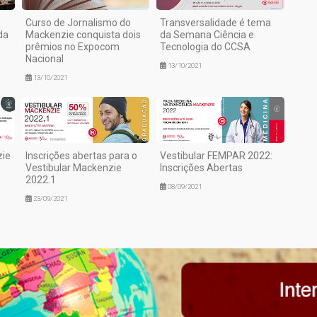
Curso de Jornalismo do
Transversalidade é tema
da
Mackenzie conquista dois
da Semana Ciência e
prêmios no Expocom
Tecnologia do CCSA
Nacional
13/10/2021
13/10/2021
zie
Inscrições abertas para o
Vestibular FEMPAR 2022:
Vestibular Mackenzie
Inscrições Abertas
2022.1
08/09/2021
23/09/2021