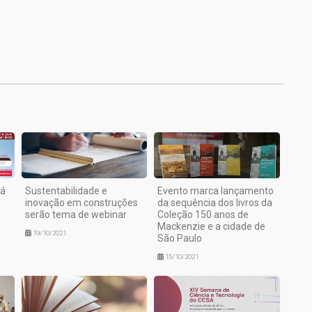
1
rá
Sustentabilidade e
Evento marca lançamento
inovação em construções
da sequência dos livros da
serão tema de webinar
Coleção 150 anos de
Mackenzie e a cidade de
19/10/2021
São Paulo
15/10/2021