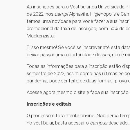
As inscrições para o Vestibular da Universidade 
de 2022, nos
campi
Alphaville, Higienópolis e C
temos uma novidade para você fazer a sua inscr
promocional da taxa de inscrição, com 50% de des
Mackenzista!
É isso mesmo! Se você se inscrever até esta data
deixar passar uma oportunidade dessas, não é 
Todas as informações para a inscrição estão dispo
semestre de 2022, assim como nas últimas ediçõ
pandemia, pode ser feito de duas formas: prova o
Acesse agora mesmo o site e faça sua inscrição
Inscrições e editais
O processo é totalmente on-line. Não perca temp
no vestibular, basta acessar o
campus
desejado: