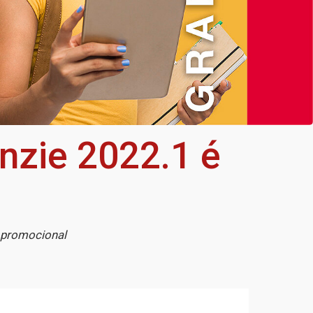
nzie 2022.1 é
r promocional