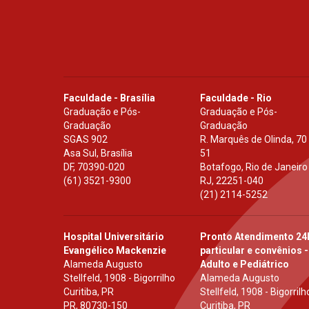
Faculdade - Brasília
Faculdade - Rio
Graduação e Pós-
Graduação e Pós-
Graduação
Graduação
SGAS 902
R. Marquês de Olinda, 70
Asa Sul, Brasília
51
DF
,
70390-020
Botafogo, Rio de Janeiro
(61) 3521-9300
RJ
,
22251-040
(21) 2114-5252
Hospital Universitário
Pronto Atendimento 24
Evangélico Mackenzie
particular e convênios -
Alameda Augusto
Adulto e Pediátrico
Stellfeld, 1908 - Bigorrilho
Alameda Augusto
Curitiba, PR
Stellfeld, 1908 - Bigorrilh
PR
,
80730-150
Curitiba, PR