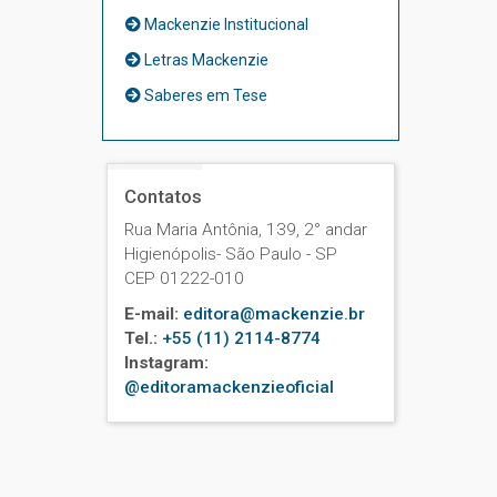
Mackenzie Institucional
Letras Mackenzie
Saberes em Tese
Contatos
Rua Maria Antônia, 139, 2° andar
Higienópolis- São Paulo - SP
CEP 01222-010
E-mail:
editora@mackenzie.br
Tel.:
+55 (11) 2114-8774
Instagram:
@editoramackenzieoficial