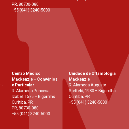
PR
,
80730-080
+55 (041) 3240-5000
Centro Médico
Unidade de Oftamologia
Mackenzie – Convênios
Mackenzie
 -
e Particular
R. Alameda Augusto
R. Alameda Princesa
Stelfeld, 1980 – Bigorrilho
Izabel, 1575 – Bigorrilho
Curitiba, PR
Curitiba, PR
+55 (041) 3240-5000
PR
,
80730-080
+55 (041) 3240-5000