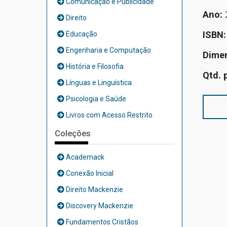
Comunicação e Publicidade
Ano:
Direito
ISBN
Educação
Engenharia e Computação
Dime
História e Filosofia
Qtd. 
Línguas e Linguística
Psicologia e Saúde
Livros com Acesso Restrito
Coleções
Academack
Conexão Inicial
Direito Mackenzie
Discovery Mackenzie
Fundamentos Cristãos