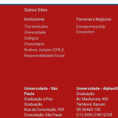
Outros Sites
Institucional
Parcerias e Negócios:
The Institution
Entrepreneurship
Ecosystem
Universidade
Colégios
Chancelaria
Andrew Jumper (CPAJ)
Responsabilidade Social
Universidade - São
Universidade - Alphavil
Paulo
Graduação
Graduação e Pós-
Av. Mackenzie, 905
Graduação
Tamboré, Barueri
Rua da Consolação, 930
SP
,
06460-130
Consolação, São Paulo
(11) 3555-2181/2159