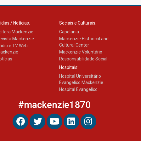
ídias / Notícias:
Sociais e Culturais:
ditora Mackenzie
Capelania
evista Mackenzie
Mackenzie Historical and
Cultural Center
ádio e TV Web
ackenzie
Mackenzie Voluntário
otícias
Responsabilidade Social
Hospitais:
Hospital Universitário
Evangélico Mackenzie
Hospital Evangélico
#mackenzie1870