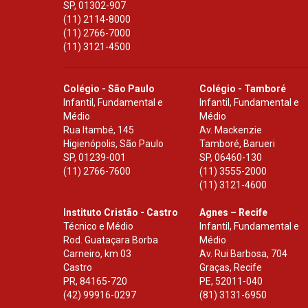
SP
,
01302-907
(11) 2114-8000
(11) 2766-7000
(11) 3121-4500
Colégio - São Paulo
Colégio - Tamboré
Infantil, Fundamental e
Infantil, Fundamental e
Médio
Médio
Rua Itambé, 145
Av. Mackenzie
Higienópolis, São Paulo
Tamboré, Barueri
SP
,
01239-001
SP
,
06460-130
(11) 2766-7600
(11) 3555-2000
(11) 3121-4600
Instituto Cristão - Castro
Agnes – Recife
Técnico e Médio
Infantil, Fundamental e
Rod. Guataçara Borba
Médio
Carneiro, km 03
Av. Rui Barbosa, 704
Castro
Graças, Recife
PR
,
84165-720
PE
,
52011-040
(42) 99916-0297
(81) 3131-6950