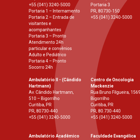
+55 (041) 3240-5000
Portaria 3
Portaria 1 – Internamento
PR
,
80730-150
Portaria 2 – Entrada de
+55 (041) 3240-5000
visitantes e
acompanhantes
Portaria 3 – Pronto
Atendimento 24h
particular e convênios
Adulto e Pediátrico
Portaria 4 – Pronto
Socorro 24h
Ambulatório II - (Cândido
Centro de Oncologia
Hartmann)
Mackenzie
Av. Cândido Hartmann,
Rua Bruno Filgueira, 1569
510 – Bigorrilho
Bigorrilho
Curitiba, PR
Curitiba, PR
PR
,
80730-440
PR
,
80.730-440
+55 (041) 3240-5000
+55 (041) 3240-5000
Ambulatório Acadêmico
Faculdade Evangélica