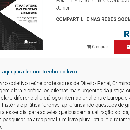
Folador Strano e Ulisses Augusto
Junior
COMPARTILHE NAS REDES SOCI
R
Comprar:
 aqui para ler um trecho do livro.
livro coletivo reúne professores de Direito Penal, Crimi
gem clara e crítica, os dilemas mais urgentes da justiça
laro diferencial o diálogo internacional entre Europa e
, história e prática forense, aprofundando questões de gr
ura essencial para aqueles que buscam atualização sólida,
e pesquisar na área penal. Um livro plural, atual e dire
.