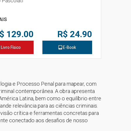
 Pascolati
AIS
$ 129.00
R$ 24.90
Livro Físico
E-Book
nologia e Processo Penal para mapear, com
 criminal contemporânea. A obra apresenta
 América Latina, bem como o equilíbrio entre
ande relevância para as ciências criminais.
 visão crítica e ferramentas concretas para
tamente conectado aos desafios de nosso