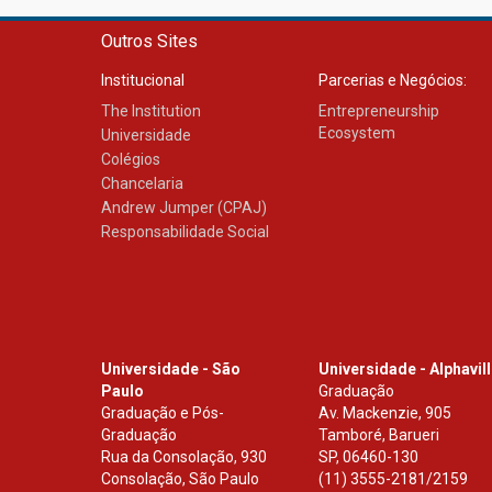
Outros Sites
Institucional
Parcerias e Negócios:
The Institution
Entrepreneurship
Ecosystem
Universidade
Colégios
Chancelaria
Andrew Jumper (CPAJ)
Responsabilidade Social
Universidade - São
Universidade - Alphavil
Paulo
Graduação
Graduação e Pós-
Av. Mackenzie, 905
Graduação
Tamboré, Barueri
Rua da Consolação, 930
SP
,
06460-130
Consolação, São Paulo
(11) 3555-2181/2159