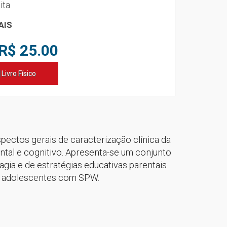
ita
AIS
R$ 25.00
Livro Físico
spectos gerais de caracterização clínica da
tal e cognitivo. Apresenta-se um conjunto
agia e de estratégias educativas parentais
e adolescentes com SPW.