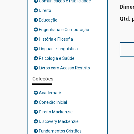
Comunicação e Publicidade
Dime
Direito
Qtd. 
Educação
Engenharia e Computação
História e Filosofia
Línguas e Linguística
Psicologia e Saúde
Livros com Acesso Restrito
Coleções
Academack
Conexão Inicial
Direito Mackenzie
Discovery Mackenzie
Fundamentos Cristãos