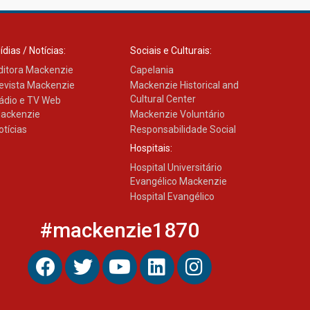
ídias / Notícias:
Sociais e Culturais:
ditora Mackenzie
Capelania
evista Mackenzie
Mackenzie Historical and
Cultural Center
ádio e TV Web
ackenzie
Mackenzie Voluntário
otícias
Responsabilidade Social
Hospitais:
Hospital Universitário
Evangélico Mackenzie
Hospital Evangélico
#mackenzie1870