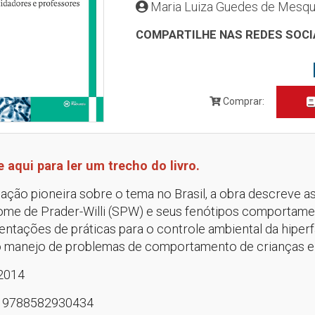
Maria Luiza Guedes de Mesqu
COMPARTILHE NAS REDES SOCI
Comprar:
e aqui para ler um trecho do livro.
ação pioneira sobre o tema no Brasil, a obra descreve a
ome de Prader-Willi (SPW) e seus fenótipos comportamen
entações de práticas para o controle ambiental da hiperf
o manejo de problemas de comportamento de crianças 
2014
:
9788582930434