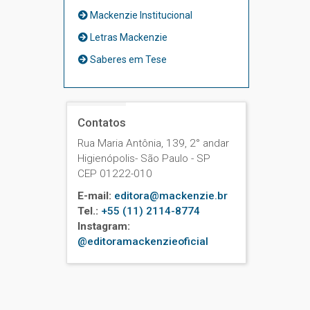
Mackenzie Institucional
Letras Mackenzie
Saberes em Tese
Contatos
Rua Maria Antônia, 139, 2° andar
Higienópolis- São Paulo - SP
CEP 01222-010
E-mail:
editora@mackenzie.br
Tel.:
+55 (11) 2114-8774
Instagram:
@editoramackenzieoficial