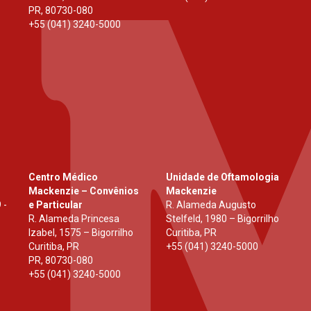
PR
,
80730-080
+55 (041) 3240-5000
Centro Médico
Unidade de Oftamologia
Mackenzie – Convênios
Mackenzie
 -
e Particular
R. Alameda Augusto
R. Alameda Princesa
Stelfeld, 1980 – Bigorrilho
Izabel, 1575 – Bigorrilho
Curitiba, PR
Curitiba, PR
+55 (041) 3240-5000
PR
,
80730-080
+55 (041) 3240-5000