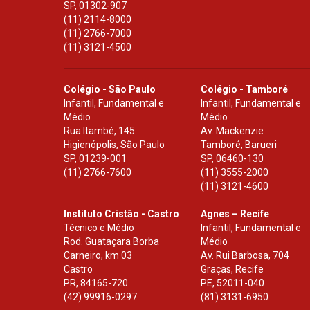
SP
,
01302-907
(11) 2114-8000
(11) 2766-7000
(11) 3121-4500
Colégio - São Paulo
Colégio - Tamboré
Infantil, Fundamental e
Infantil, Fundamental e
Médio
Médio
Rua Itambé, 145
Av. Mackenzie
Higienópolis, São Paulo
Tamboré, Barueri
SP
,
01239-001
SP
,
06460-130
(11) 2766-7600
(11) 3555-2000
(11) 3121-4600
Instituto Cristão - Castro
Agnes – Recife
Técnico e Médio
Infantil, Fundamental e
Rod. Guataçara Borba
Médio
Carneiro, km 03
Av. Rui Barbosa, 704
Castro
Graças, Recife
PR
,
84165-720
PE
,
52011-040
(42) 99916-0297
(81) 3131-6950