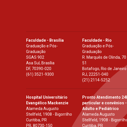
Faculdade - Brasília
Faculdade - Rio
Graduação e Pós-
Graduação e Pós-
Graduação
Graduação
SGAS 902
R. Marquês de Olinda, 70
Asa Sul, Brasília
51
DF
,
70390-020
Botafogo, Rio de Janeiro
(61) 3521-9300
RJ
,
22251-040
(21) 2114-5252
Hospital Universitário
Pronto Atendimento 24
Evangélico Mackenzie
particular e convênios -
Alameda Augusto
Adulto e Pediátrico
Stellfeld, 1908 - Bigorrilho
Alameda Augusto
Curitiba, PR
Stellfeld, 1908 - Bigorrilh
PR
,
80730-150
Curitiba, PR