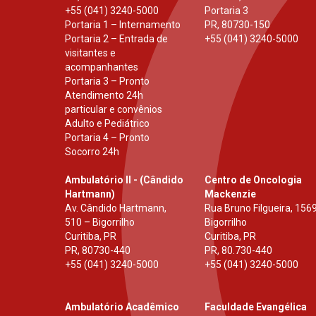
+55 (041) 3240-5000
Portaria 3
Portaria 1 – Internamento
PR
,
80730-150
Portaria 2 – Entrada de
+55 (041) 3240-5000
visitantes e
acompanhantes
Portaria 3 – Pronto
Atendimento 24h
particular e convênios
Adulto e Pediátrico
Portaria 4 – Pronto
Socorro 24h
Ambulatório II - (Cândido
Centro de Oncologia
Hartmann)
Mackenzie
Av. Cândido Hartmann,
Rua Bruno Filgueira, 1569
510 – Bigorrilho
Bigorrilho
Curitiba, PR
Curitiba, PR
PR
,
80730-440
PR
,
80.730-440
+55 (041) 3240-5000
+55 (041) 3240-5000
Ambulatório Acadêmico
Faculdade Evangélica