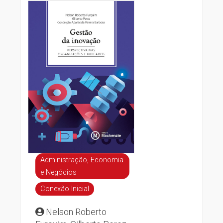
Administração, Economia
e Negócios
Conexão Inicial
Nelson Roberto