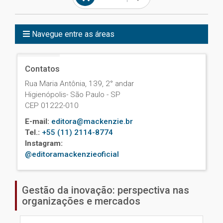
Navegue entre as áreas
Contatos
Rua Maria Antônia, 139, 2° andar
Higienópolis- São Paulo - SP
CEP 01222-010
E-mail:
editora@mackenzie.br
Tel.:
+55 (11) 2114-8774
Instagram:
@editoramackenzieoficial
Gestão da inovação: perspectiva nas
organizações e mercados