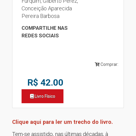
Furquim, Gilberto Perez,
Conceição Aparecida
Pereira Barbosa
COMPARTILHE NAS
REDES SOCIAIS
Comprar:
R$ 42.00
Livro Físico
Clique aqui para ler um trecho do livro.
Tem-se assistido, nas últimas décadas, à