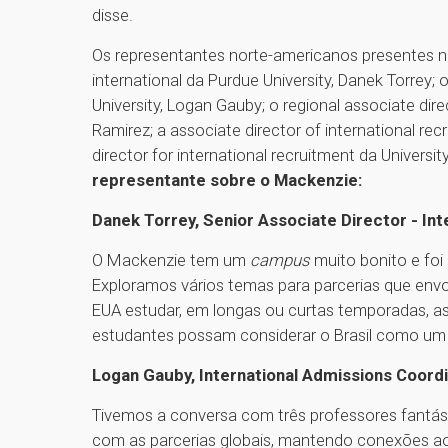
disse.
Os representantes norte-americanos presentes na
international da Purdue University, Danek Torrey;
University, Logan Gauby; o regional associate dir
Ramirez; a associate director of international rec
director for international recruitment da Universi
representante sobre o Mackenzie:
Danek Torrey, Senior Associate Director - Int
O Mackenzie tem um
campus
muito bonito e foi
Exploramos vários temas para parcerias que envo
EUA estudar, em longas ou curtas temporadas, 
estudantes possam considerar o Brasil como um
Logan Gauby, International Admissions Coordi
Tivemos a conversa com três professores fantás
com as parcerias globais, mantendo conexões a