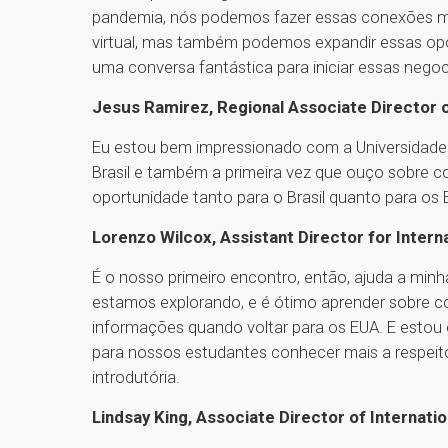
pandemia, nós podemos fazer essas conexões ma
virtual, mas também podemos expandir essas opo
uma conversa fantástica para iniciar essas neg
Jesus Ramirez, Regional Associate Director 
Eu estou bem impressionado com a Universidade P
Brasil e também a primeira vez que ouço sobre 
oportunidade tanto para o Brasil quanto para os
Lorenzo Wilcox, Assistant Director for Intern
É o nosso primeiro encontro, então, ajuda a minha
estamos explorando, e é ótimo aprender sobre c
informações quando voltar para os EUA. E estou 
para nossos estudantes conhecer mais a respeito
introdutória.
Lindsay King, Associate Director of Internati