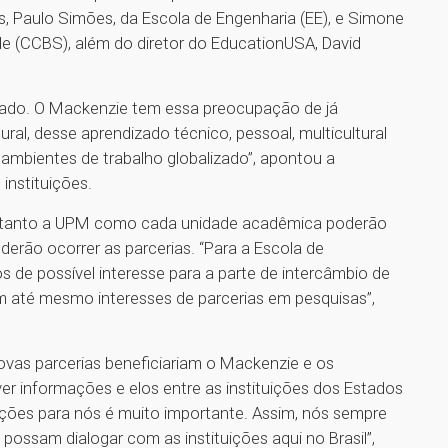
, Paulo Simões, da Escola de Engenharia (EE), e Simone
de (CCBS), além do diretor do EducationUSA, David
izado. O Mackenzie tem essa preocupação de já
ral, desse aprendizado técnico, pessoal, multicultural
mbientes de trabalho globalizado”, apontou a
instituições.
a, tanto a UPM como cada unidade acadêmica poderão
derão ocorrer as parcerias. “Para a Escola de
s de possível interesse para a parte de intercâmbio de
 até mesmo interesses de parcerias em pesquisas”,
ovas parcerias beneficiariam o Mackenzie e os
r informações e elos entre as instituições dos Estados
rmações para nós é muito importante. Assim, nós sempre
possam dialogar com as instituições aqui no Brasil”,