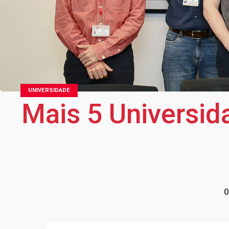
UNIVERSIDADE
Mais 5 Universid
0