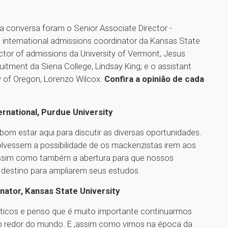
 conversa foram o Senior Associate Director -
 o international admissions coordinator da Kansas State
ector of admissions da University of Vermont, Jesus
ruitment da Siena College, Lindsay King; e o assistant
ty of Oregon, Lorenzo Wilcox.
Confira a opinião de cada
ernational, Purdue University
 bom estar aqui para discutir as diversas oportunidades.
lvessem a possibilidade de os mackenzistas irem aos
assim como também a abertura para que nossos
 destino para ampliarem seus estudos.
nator, Kansas State University
ticos e penso que é muito importante continuarmos
o redor do mundo. E ,assim como vimos na época da