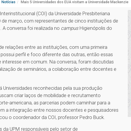
Notícias
Mais 5 Universidades dos EUA visitam a Universidade Mackenzie
terinstitucional (COI) da Universidade Presbiteriana
0 de março, com representantes de cinco instituições de
. A conversa foi realizada no
campus
Higienópolis do
e relações entre as instituições, com uma primeira
 possui perfil e foco diferente das outras, então essas
de interesse em comum. Na conversa, foram discutidas
ealização de seminários, a colaboração entre docentes e
Há Universidades reconhecidas pela sua produção
buscam criar laços de mobilidade e recrutamento
 norte-americana, as parcerias podem caminhar para a
em a integração entre nossos docentes e pesquisadores
licou o coordenador da COI, professor Pedro Buck.
es da UPM responsáveis pelo setor de