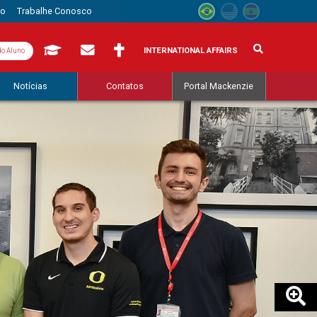
to
Trabalhe Conosco
INTERNATIONAL AFFAIRS
do Aluno
Notícias
Contatos
Portal Mackenzie