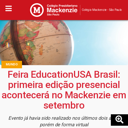
Colégio Mackenzie - São Paulo
MUNDO
Feira EducationUSA Brasil:
primeira edição presencial
acontecerá no Mackenzie em
setembro
Evento já havia sido realizado nos últimos dois anos,
porém de forma virtual