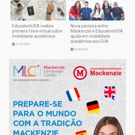
EducationUSA realiza
Nova parceria entre
primeira feira virtual sobre
Mackenzie e EducationUSA
mobilidade acadêmica
ajuda em mobilidade
acadêmica aos EUA
17/09/2020
25/08/2020