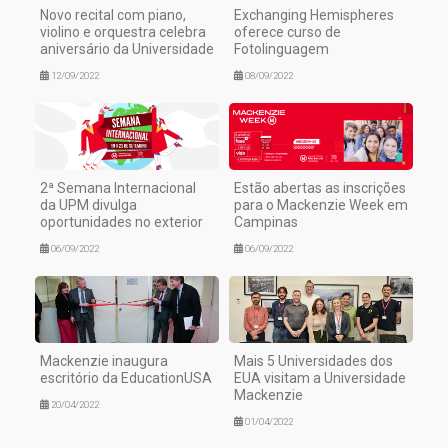
Novo recital com piano,
Exchanging Hemispheres
violino e orquestra celebra
oferece curso de
aniversário da Universidade
Fotolinguagem
12/09/2022
08/09/2022
2ª Semana Internacional
Estão abertas as inscrições
da UPM divulga
para o Mackenzie Week em
oportunidades no exterior
Campinas
06/09/2022
06/09/2022
Mackenzie inaugura
Mais 5 Universidades dos
escritório da EducationUSA
EUA visitam a Universidade
Mackenzie
20/04/2022
01/04/2022