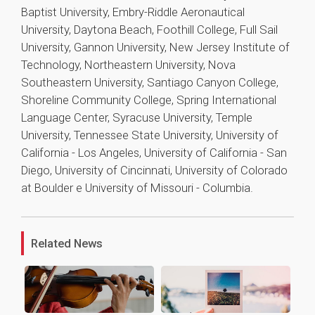
Baptist University, Embry-Riddle Aeronautical
University, Daytona Beach, Foothill College, Full Sail
University, Gannon University, New Jersey Institute of
Technology, Northeastern University, Nova
Southeastern University, Santiago Canyon College,
Shoreline Community College, Spring International
Language Center, Syracuse University, Temple
University, Tennessee State University, University of
California - Los Angeles, University of California - San
Diego, University of Cincinnati, University of Colorado
at Boulder e University of Missouri - Columbia.
1
Related News