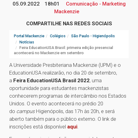
05.09.2022
18h01
Comunicação - Marketing
Mackenzie
COMPARTILHE NAS REDES SOCIAIS
Portal Mackenzie
Colégios
São Paulo - Higienópolis
Notícias
Feira EducationUSA Brasil: primeira edição presencial
acontecerá no Mackenzie em setembro
A Universidade Presbiteriana Mackenzie (UPM) e o
EducationUSA realizarão, no dia 20 de setembro,
a
Feira EducationUSA Brasil 2022
, uma
oportunidade para estudantes mackenzistas
conhecerem programas de intercâmbio nos Estados
Unidos. O evento acontecerá no prédio 20
do
campus
Higienópolis, das 17h às 20h, e será
aberto também para o público externo. O link de
inscrições está disponível
aqui
.