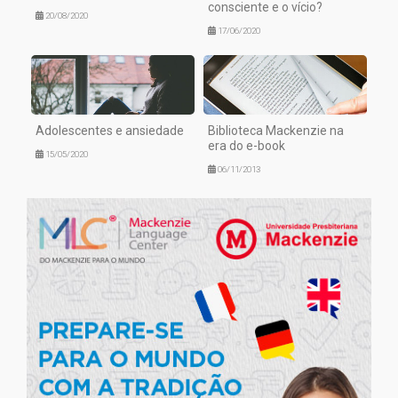
consciente e o vício?
20/08/2020
17/06/2020
Adolescentes e ansiedade
Biblioteca Mackenzie na
era do e-book
15/05/2020
06/11/2013