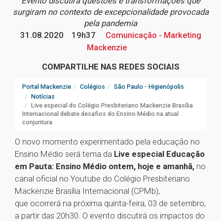
Evento discutirá questões e transformações que
surgiram no contexto de excepcionalidade provocada
pela pandemia
31.08.2020
19h37
Comunicação - Marketing
Mackenzie
COMPARTILHE NAS REDES SOCIAIS
Portal Mackenzie
Colégios
São Paulo - Higienópolis
Notícias
Live especial do Colégio Presbiteriano Mackenzie Brasília
Internacional debate desafios do Ensino Médio na atual
conjuntura
O novo momento experimentado pela educação no
Ensino Médio será tema da
Live especial Educação
em Pauta: Ensino Médio ontem, hoje e amanhã,
no
canal oficial no Youtube do Colégio Presbiteriano
Mackenzie Brasília Internacional (CPMb),
que ocorrerá na próxima quinta-feira, 03 de setembro,
a partir das 20h30. O evento discutirá os impactos do