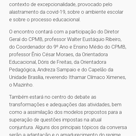
contexto de excepcionalidade, provocado pelo
alastramento da covid-19, sobre o ambiente escolar
e sobre o processo educacional.
O encontro contará com a participação do Diretor
Geral do CPMB, professor Walter Eustáquio Ribeiro,
do Coordenador do 9º Ano e Ensino Médio do CPMB,
professor Ênio César Moraes, da Orientadora
Educacional, Dóris de Freitas, da Orientadora
Pedagógica, Andreza Sampaio e do Capelão da
Unidade Brasília, reverendo Ithamar Clímaco Ximenes,
o Mazinho.
Também estará no centro do debate as
transformações e adequações das atividades, bem
como a assimilação dos modelos propostos para a
superação de questões impostas na atual
conjuntura. Alguns dos principais tópicos da conversa
serão a adaptação e o amadurecimento do regime