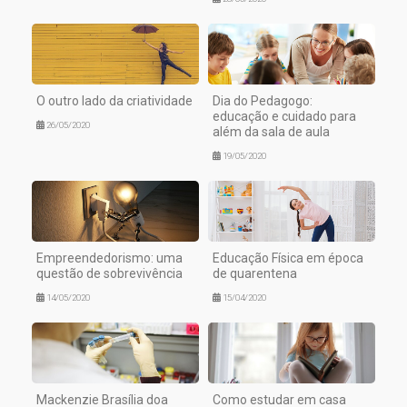
O outro lado da criatividade
Dia do Pedagogo:
educação e cuidado para
26/05/2020
além da sala de aula
19/05/2020
Empreendedorismo: uma
Educação Física em época
questão de sobrevivência
de quarentena
14/05/2020
15/04/2020
Mackenzie Brasília doa
Como estudar em casa