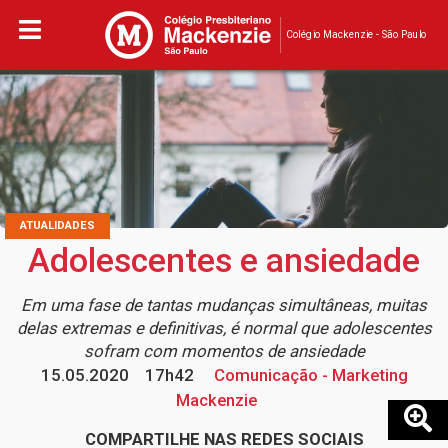
Colégio Mackenzie - São Paulo
ATUALIDADES
Adolescentes e ansiedade
Em uma fase de tantas mudanças simultâneas, muitas
delas extremas e definitivas, é normal que adolescentes
sofram com momentos de ansiedade
15.05.2020
17h42
Comunicação - Marketing
Mackenzie
COMPARTILHE NAS REDES SOCIAIS