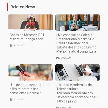
Related News
Boom do Mercado PET
Live especial do Colégio
reflete mudança social
Presbiteriano Mackenzie
Brasília Internacional
19/01/2024
debate desafios do Ensino
Médio na atual conjuntura
31/08/2020
Uso de smartphones: qual
Jornada Acadêmica de
o limite entre o uso
Teleconsulta e
consciente e o vício?
Telemonitoramento em
Fisioterapia acontece de 01
17/06/2020
a 05 de junho
28/05/2020