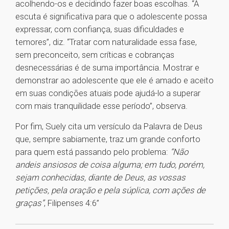
acolhendo-os e decidindo fazer boas escolhas. “A
escuta é significativa para que o adolescente possa
expressar, com confiança, suas dificuldades e
temores”, diz. “Tratar com naturalidade essa fase,
sem preconceito, sem críticas e cobranças
desnecessárias é de suma importância. Mostrar e
demonstrar ao adolescente que ele é amado e aceito
em suas condições atuais pode ajudá-lo a superar
com mais tranquilidade esse período”, observa.
Por fim, Suely cita um versículo da Palavra de Deus
que, sempre sabiamente, traz um grande conforto
para quem está passando pelo problema:
“Não
andeis ansiosos de coisa alguma; em tudo, porém,
sejam conhecidas, diante de Deus, as vossas
petições, pela oração e pela súplica, com ações de
graças”
, Filipenses 4:6”
1