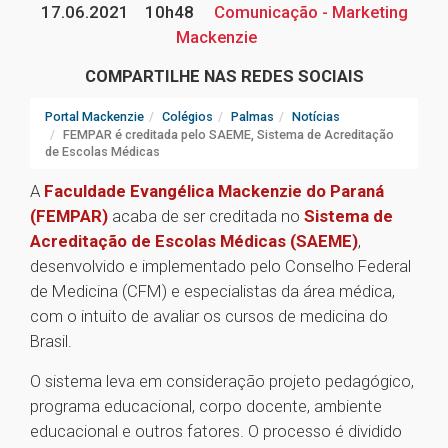
17.06.2021
10h48
Comunicação - Marketing
Mackenzie
COMPARTILHE NAS REDES SOCIAIS
Portal Mackenzie
Colégios
Palmas
Notícias
FEMPAR é creditada pelo SAEME, Sistema de Acreditação
de Escolas Médicas
A
Faculdade Evangélica Mackenzie do Paraná
(FEMPAR)
acaba de ser creditada no
Sistema de
Acreditação de Escolas Médicas (SAEME)
,
desenvolvido e implementado pelo Conselho Federal
de Medicina (CFM) e especialistas da área médica,
com o intuito de avaliar os cursos de medicina do
Brasil.
O sistema leva em consideração projeto pedagógico,
programa educacional, corpo docente, ambiente
educacional e outros fatores. O processo é dividido