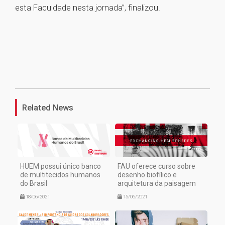
esta Faculdade nesta jornada”, finalizou.
1
Related News
HUEM possui único banco
FAU oferece curso sobre
de multitecidos humanos
desenho biofílico e
do Brasil
arquitetura da paisagem
18/06/2021
15/06/2021