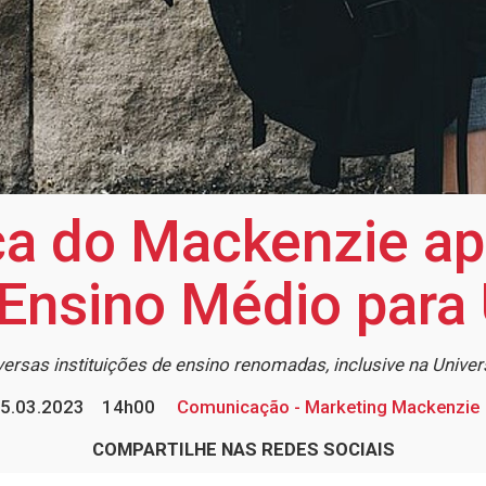
a do Mackenzie ap
 Ensino Médio para
rsas instituições de ensino renomadas, inclusive na Unive
5.03.2023
14h00
Comunicação - Marketing Mackenzie
COMPARTILHE NAS REDES SOCIAIS