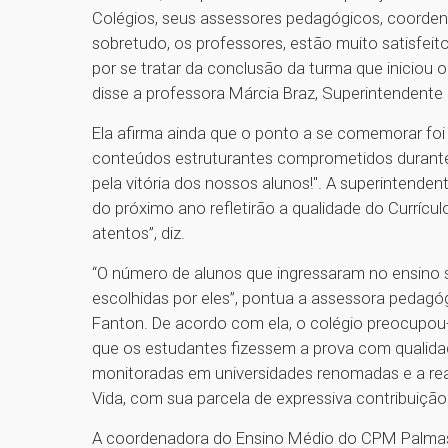
Colégios, seus assessores pedagógicos, coorden
sobretudo, os professores, estão muito satisfeit
por se tratar da conclusão da turma que iniciou
disse a professora Márcia Braz, Superintendente
Ela afirma ainda que o ponto a se comemorar foi
conteúdos estruturantes comprometidos durante
pela vitória dos nossos alunos!". A superintend
do próximo ano refletirão a qualidade do Curríc
atentos”, diz.
“O número de alunos que ingressaram no ensino su
escolhidas por eles”, pontua a assessora pedag
Fanton. De acordo com ela, o colégio preocupou
que os estudantes fizessem a prova com qualidad
monitoradas em universidades renomadas e a rea
Vida, com sua parcela de expressiva contribuição
A coordenadora do Ensino Médio do CPM Palmas, 