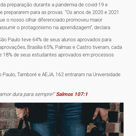
 da preparação durante a pandemia de covid-19 e
se prepararem para as provas. “Os anos de 2020 e 2021
 que o nosso olhar diferenciado promoveu maior
assumir o protagonismo na aprendizagem”, declara.
 São Paulo teve 64% de seus alunos aprovados para
aprovações, Brasília 65%, Palmas e Castro tiveram, cada
ve 18% de seus estudantes aprovados em processos
o Paulo, Tamboré e AEJA, 162 entraram na Universidade
 amor dura para sempre!"
Salmos 107:1