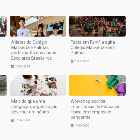
Atletas do Colégio
Festa em Família agita
Mackenzie Palmas
Colégio Mackenzie em
participarão dos Jogos
Palmas
Escolares Brasileiros
25/05/2024
04/09/2024
Mais do que uma
Workshop aborda
obrigação, organização
importância da Educação
deve ser um hábito
Física em tempos de
pandemia
17/09/2020
17/09/2020