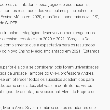
adores , orientadores pedagógicos e educacionais,
os com os resultados dos vestibulares principalmente
 o Ensino Médio em 2020, ocasião da pandemia covid-19",
 da SUPEB.
 o trabalho pedagógico desenvolvido para resgatar os
 o ensino remoto – em 2020 e 2021. "Graças a Deus
ente complementa que a expectativa para os resultados
ulo do Novo Ensino Médio, implantado em 2021. “Estamos
perior é algo a se considerar, pois foram universidades
ógica da unidade Tamboré do CPM, professora Andrea
-se em oferecer todos os subsídios acadêmicos para
e, como simulados, eletivas em contraturno, visitas
lização de orientação vocacional. Além do Projeto de
.
Marta Alves Silveira, lembrou que os estudantes que