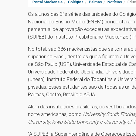
Portal Mackenzie
Colégios
Palmas
Notícias
Educ
Os alunos das 3ªs séries das unidades do Colég
Nacional do Ensino Médio (ENEM) conquistaram e
percentual de aprovação excedeu as expectativa
(SUPEB) do Instituto Presbiteriano Mackenzie (I
No total, são 386 mackenzistas que se tornarão u
superior no Brasil, dentre as quais figuram a Uni
de São Paulo (USP), Universidade Estadual de Cam
Universidade Federal de Uberlândia, Universidade 
(Unesp), Instituto Federal do Tocantins e Univers
privadas. Esses estudantes são de todas as unid
Palmas, Castro, Brasília e AEJA.
Além das instituições brasileiras, os vestibulan
norte americanas, como
University South Florida
University, Iowa State University e University of
"A SUPEB, a Superintendência de Operações Escola