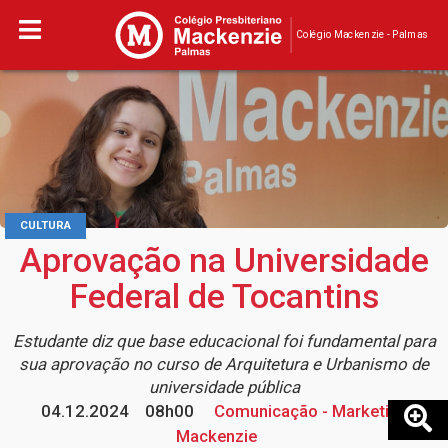
Colégio Mackenzie - Palmas
CULTURA
Aprovação na Universidade
Federal de Tocantins
Estudante diz que base educacional foi fundamental para
sua aprovação no curso de Arquitetura e Urbanismo de
universidade pública
04.12.2024
08h00
Comunicação - Marketing
Mackenzie