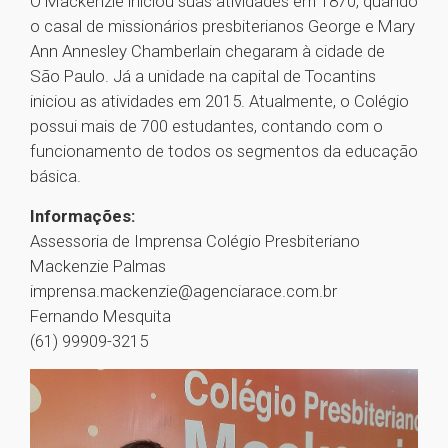
O Mackenzie iniciou suas atividades em 1870, quando
o casal de missionários presbiterianos George e Mary
Ann Annesley Chamberlain chegaram à cidade de
São Paulo. Já a unidade na capital de Tocantins
iniciou as atividades em 2015. Atualmente, o Colégio
possui mais de 700 estudantes, contando com o
funcionamento de todos os segmentos da educação
básica.
Informações:
Assessoria de Imprensa Colégio Presbiteriano
Mackenzie Palmas
imprensa.mackenzie@agenciarace.com.br
Fernando Mesquita
(61) 99909-3215