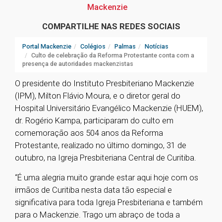
Mackenzie
COMPARTILHE NAS REDES SOCIAIS
Portal Mackenzie
Colégios
Palmas
Notícias
Culto de celebração da Reforma Protestante conta com a
presença de autoridades mackenzistas
O presidente do Instituto Presbiteriano Mackenzie
(IPM), Milton Flávio Moura, e o diretor geral do
Hospital Universitário Evangélico Mackenzie (HUEM),
dr. Rogério Kampa, participaram do culto em
comemoração aos 504 anos da Reforma
Protestante, realizado no último domingo, 31 de
outubro, na Igreja Presbiteriana Central de Curitiba.
“
É uma alegria muito grande estar aqui hoje com os
irmãos de Curitiba nesta data tão especial e
significativa para toda Igreja Presbiteriana e também
para o Mackenzie. Trago um abraço de toda a