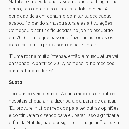
Natalie tem, desde que nasceu, pouca cartilagem no
corpo, fato detectado ainda na adolescência. A
condição dela em conjunto com tanta dedicação
acabou forçando a musculatura e as articulações.
Começou a sentir dificuldades no joelho esquerdo
em 2016 – ano que passou a fazer aulas todos os
dias e se tornou professora de ballet infantil.
“É uma rotina muito intensa, então a musculatura vai
cansando. A partir de 2017, comecei a ir a médicos
para tratar das dores”.
Susto
Foi quando veio o susto. Alguns médicos de outros
hospitais chegaram a dizer para ela parar de dançar.
“Eu procurei muitos médicos para ter outras opiniões
e continuaram dizendo para eu parar. Isso significaria
o fim da Natalie, não consigo nem imaginar ficar sem