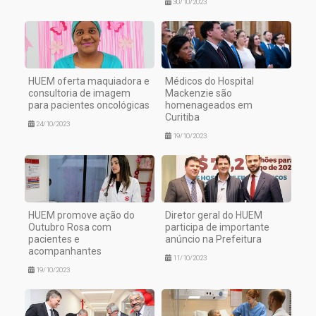
30/10/2023
HUEM oferta maquiadora e
Médicos do Hospital
consultoria de imagem
Mackenzie são
para pacientes oncológicas
homenageados em
Curitiba
24/10/2023
19/10/2023
HUEM promove ação do
Diretor geral do HUEM
Outubro Rosa com
participa de importante
pacientes e
anúncio na Prefeitura
acompanhantes
11/10/2023
19/10/2023