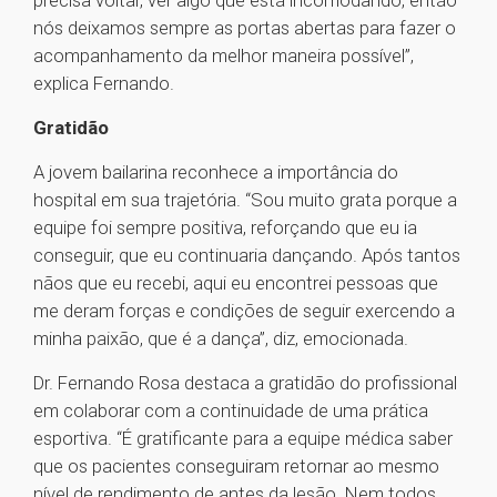
precisa voltar, ver algo que está incomodando, então
nós deixamos sempre as portas abertas para fazer o
acompanhamento da melhor maneira possível”,
explica Fernando.
Gratidão
A jovem bailarina reconhece a importância do
hospital em sua trajetória. “Sou muito grata porque a
equipe foi sempre positiva, reforçando que eu ia
conseguir, que eu continuaria dançando. Após tantos
nãos que eu recebi, aqui eu encontrei pessoas que
me deram forças e condições de seguir exercendo a
minha paixão, que é a dança”, diz, emocionada.
Dr. Fernando Rosa destaca a gratidão do profissional
em colaborar com a continuidade de uma prática
esportiva. “É gratificante para a equipe médica saber
que os pacientes conseguiram retornar ao mesmo
nível de rendimento de antes da lesão. Nem todos