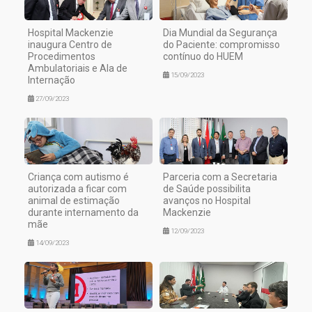
Hospital Mackenzie
Dia Mundial da Segurança
inaugura Centro de
do Paciente: compromisso
Procedimentos
contínuo do HUEM
Ambulatoriais e Ala de
15/09/2023
Internação
27/09/2023
Criança com autismo é
Parceria com a Secretaria
autorizada a ficar com
de Saúde possibilita
animal de estimação
avanços no Hospital
durante internamento da
Mackenzie
mãe
12/09/2023
14/09/2023