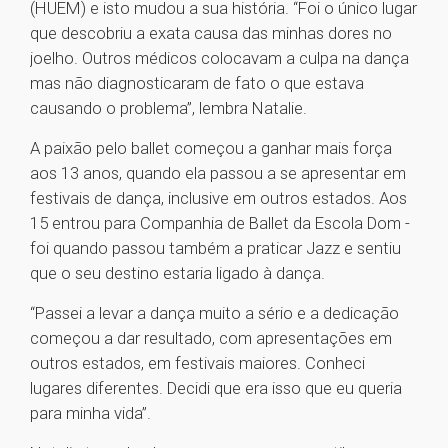
(HUEM) e isto mudou a sua história. “Foi o único lugar
que descobriu a exata causa das minhas dores no
joelho. Outros médicos colocavam a culpa na dança
mas não diagnosticaram de fato o que estava
causando o problema”, lembra Natalie.
A paixão pelo ballet começou a ganhar mais força
aos 13 anos, quando ela passou a se apresentar em
festivais de dança, inclusive em outros estados. Aos
15 entrou para Companhia de Ballet da Escola Dom -
foi quando passou também a praticar Jazz e sentiu
que o seu destino estaria ligado à dança.
“Passei a levar a dança muito a sério e a dedicação
começou a dar resultado, com apresentações em
outros estados, em festivais maiores. Conheci
lugares diferentes. Decidi que era isso que eu queria
para minha vida”.