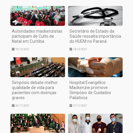
Autoridades mackenzistas
Secretário de Estado da
participam de Culto de
Saúde ressalta importância
Natal em Curitiba
do HUEM no Paraná
15/12/2021
14/12/2021
Simpósio debate melhor
Hospital Evangélico
qualidade de vida para
Mackenzie promove
pacientes com doenças
Simpósio de Cuidados
graves
Paliativos
26/11/2021
17/11/2021