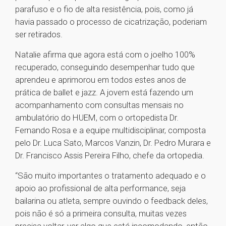
parafuso e o fio de alta resistência, pois, como já
havia passado o processo de cicatrização, poderiam
ser retirados.
Natalie afirma que agora está com o joelho 100%
recuperado, conseguindo desempenhar tudo que
aprendeu e aprimorou em todos estes anos de
prática de ballet e jazz. A jovem está fazendo um
acompanhamento com consultas mensais no
ambulatório do HUEM, com o ortopedista Dr.
Fernando Rosa e a equipe multidisciplinar, composta
pelo Dr. Luca Sato, Marcos Vanzin, Dr. Pedro Murara e
Dr. Francisco Assis Pereira Filho, chefe da ortopedia.
“São muito importantes o tratamento adequado e o
apoio ao profissional de alta performance, seja
bailarina ou atleta, sempre ouvindo o feedback deles,
pois não é só a primeira consulta, muitas vezes