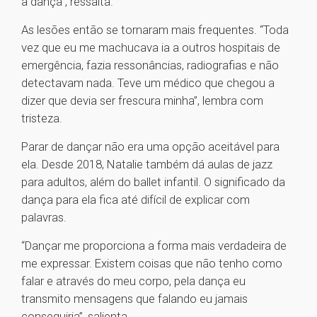
a dança”, ressalta.
As lesões então se tornaram mais frequentes. “Toda
vez que eu me machucava ia a outros hospitais de
emergência, fazia ressonâncias, radiografias e não
detectavam nada. Teve um médico que chegou a
dizer que devia ser frescura minha”, lembra com
tristeza.
Parar de dançar não era uma opção aceitável para
ela. Desde 2018, Natalie também dá aulas de jazz
para adultos, além do ballet infantil. O significado da
dança para ela fica até difícil de explicar com
palavras.
“Dançar me proporciona a forma mais verdadeira de
me expressar. Existem coisas que não tenho como
falar e através do meu corpo, pela dança eu
transmito mensagens que falando eu jamais
conseguiria”, salienta.