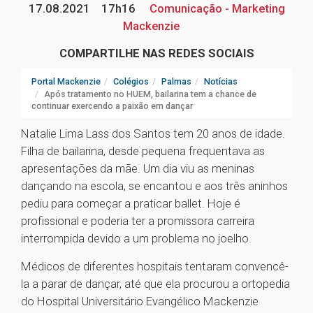
17.08.2021
17h16
Comunicação - Marketing
Mackenzie
COMPARTILHE NAS REDES SOCIAIS
Portal Mackenzie
Colégios
Palmas
Notícias
Após tratamento no HUEM, bailarina tem a chance de
continuar exercendo a paixão em dançar
Natalie Lima Lass dos Santos tem 20 anos de idade.
Filha de bailarina, desde pequena frequentava as
apresentações da mãe. Um dia viu as meninas
dançando na escola, se encantou e aos três aninhos
pediu para começar a praticar ballet. Hoje é
profissional e poderia ter a promissora carreira
interrompida devido a um problema no joelho.
Médicos de diferentes hospitais tentaram convencê-
la a parar de dançar, até que ela procurou a ortopedia
do Hospital Universitário Evangélico Mackenzie