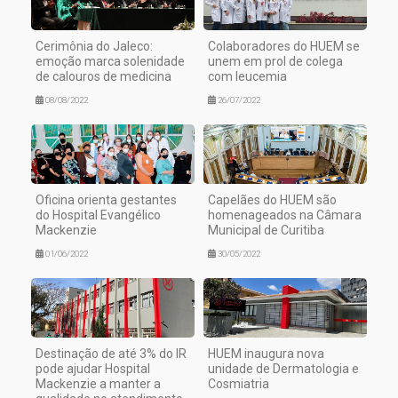
Cerimônia do Jaleco:
Colaboradores do HUEM se
emoção marca solenidade
unem em prol de colega
de calouros de medicina
com leucemia
08/08/2022
26/07/2022
Oficina orienta gestantes
Capelães do HUEM são
do Hospital Evangélico
homenageados na Câmara
Mackenzie
Municipal de Curitiba
01/06/2022
30/05/2022
Destinação de até 3% do IR
HUEM inaugura nova
pode ajudar Hospital
unidade de Dermatologia e
Mackenzie a manter a
Cosmiatria