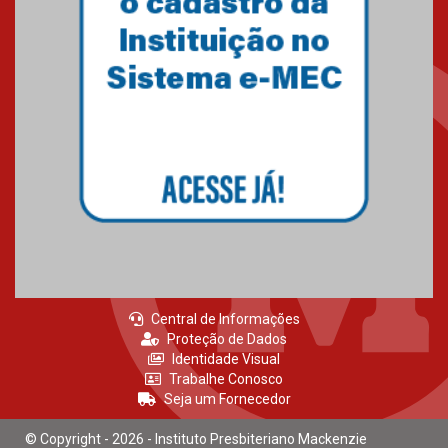
Central de Informações
Proteção de Dados
Identidade Visual
Trabalhe Conosco
Seja um Fornecedor
© Copyright - 2026 - Instituto Presbiteriano Mackenzie