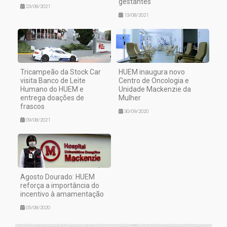
gestantes
23/08/2021
13/08/2021
Tricampeão da Stock Car
HUEM inaugura novo
visita Banco de Leite
Centro de Oncologia e
Humano do HUEM e
Unidade Mackenzie da
entrega doações de
Mulher
frascos
30/09/2020
09/08/2021
Agosto Dourado: HUEM
reforça a importância do
incentivo à amamentação
05/08/2020