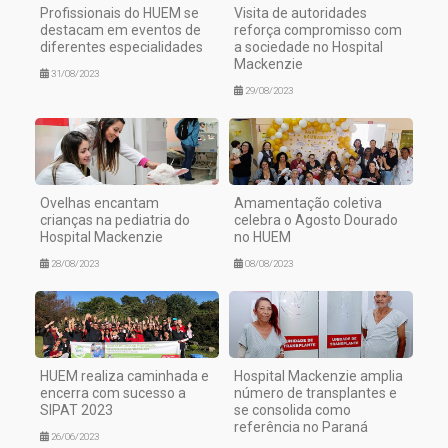
Profissionais do HUEM se
Visita de autoridades
destacam em eventos de
reforça compromisso com
diferentes especialidades
a sociedade no Hospital
Mackenzie
31/08/2023
29/08/2023
Ovelhas encantam
Amamentação coletiva
crianças na pediatria do
celebra o Agosto Dourado
Hospital Mackenzie
no HUEM
28/08/2023
08/08/2023
HUEM realiza caminhada e
Hospital Mackenzie amplia
encerra com sucesso a
número de transplantes e
SIPAT 2023
se consolida como
referência no Paraná
26/06/2023