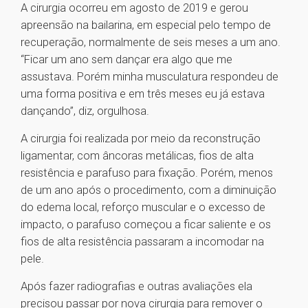
A cirurgia ocorreu em agosto de 2019 e gerou
apreensão na bailarina, em especial pelo tempo de
recuperação, normalmente de seis meses a um ano.
“Ficar um ano sem dançar era algo que me
assustava. Porém minha musculatura respondeu de
uma forma positiva e em três meses eu já estava
dançando”, diz, orgulhosa.
A cirurgia foi realizada por meio da reconstrução
ligamentar, com âncoras metálicas, fios de alta
resistência e parafuso para fixação. Porém, menos
de um ano após o procedimento, com a diminuição
do edema local, reforço muscular e o excesso de
impacto, o parafuso começou a ficar saliente e os
fios de alta resistência passaram a incomodar na
pele.
Após fazer radiografias e outras avaliações ela
precisou passar por nova cirurgia para remover o