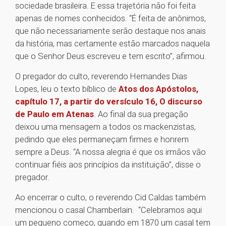
sociedade brasileira. E essa trajetória não foi feita
apenas de nomes conhecidos. “É feita de anônimos,
que não necessariamente serão destaque nos anais
da história, mas certamente estão marcados naquela
que o Senhor Deus escreveu e tem escrito”, afirmou.
O pregador do culto, reverendo Hernandes Dias
Lopes, leu o texto bíblico de
Atos dos Apóstolos,
capítulo 17, a partir do versículo 16, O discurso
de Paulo em Atenas
. Ao final da sua pregação
deixou uma mensagem a todos os mackenzistas,
pedindo que eles permaneçam firmes e honrem
sempre a Deus. “A nossa alegria é que os irmãos vão
continuar fiéis aos princípios da instituição”, disse o
pregador.
Ao encerrar o culto, o reverendo Cid Caldas também
mencionou o casal Chamberlain. “Celebramos aqui
um pequeno começo, quando em 1870 um casal tem