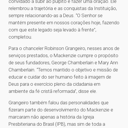
convidado a subir ao púlpito e fazer uma oração. Ele
relembrou a trajetória e as conquistas da Instituição,
sempre relacionando-as a Deus. “O Senhor se
mantém presente em nossos corações hoje, fazendo
com que este legado seja levado à frente”,
completou.
Para o chanceler Robinson Grangeiro, nesses anos de
serviços prestados, o Mackenzie cumpre o propósito
de seus fundadores, George Chamberlain e Mary Ann
Chamberlain. “Temos mantido o objetivo e missão de
educar e cuidar do ser humano feito à imagem de
Deus para o exercício pleno da cidadania em
ambiente da fé cristã reformada”, disse ele.
Grangeiro também falou das personalidades que
fizeram parte do desenvolvimento do Mackenzie e
marcaram não apenas a história da Igreja
Presbiteriana do Brasil (IPB), mas sim de toda a