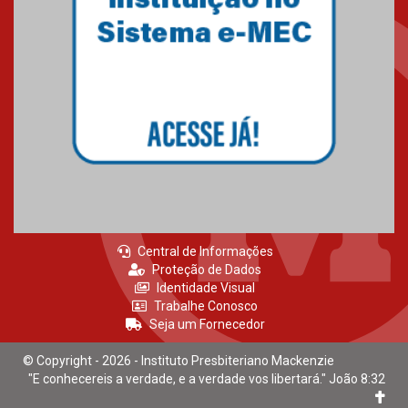
Central de Informações
Proteção de Dados
Identidade Visual
Trabalhe Conosco
Seja um Fornecedor
© Copyright - 2026 - Instituto Presbiteriano Mackenzie
"E conhecereis a verdade, e a verdade vos libertará." João 8:32