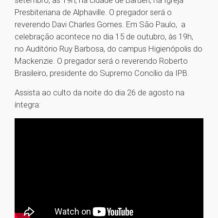
setembro, às 19h, na cidade de Barueri, na Igreja
Presbiteriana de Alphaville. O pregador será o
reverendo Davi Charles Gomes. Em São Paulo, a
celebração acontece no dia 15 de outubro, às 19h,
no Auditório Ruy Barbosa, do campus Higienópolis do
Mackenzie. O pregador será o reverendo Roberto
Brasileiro, presidente do Supremo Concílio da IPB.
Assista ao culto da noite do dia 26 de agosto na
íntegra: