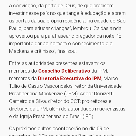
a convicção, da parte de Deus, de que precisam
investir nesse país no que tange à educação e abrem
as portas da sua própria residência, na cidade de São
Paulo, para educar crianças”, lembrou. Caldas ainda
aproveitou para parafrasear o pregador da noite. “É
importante dar ao homem o conhecimento e o
Mackenzie crê nisso”, finalizou.
Entre as autoridades presentes estavam: os
membros do
Conselho Deliberativo
da IPM;
membros da
Diretoria Executiva do IPM
; Marco
Tullio de Castro Vasconcelos, reitor da Universidade
Presbiteriana Mackenzie (UPM); Anaor Donizetti
Carneiro da Silva, diretor do CCT; pró-reitores e
diretores da UPM; além de autoridades mackenzistas
e da Igreja Presbiteriana do Brasil (IPB).
Os próximos cultos acontecerão no dia 09 de