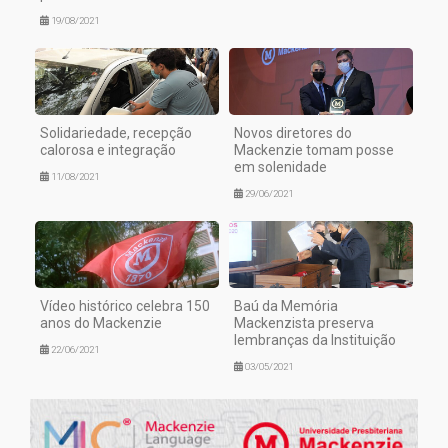
19/08/2021
Solidariedade, recepção
Novos diretores do
calorosa e integração
Mackenzie tomam posse
em solenidade
11/08/2021
29/06/2021
Vídeo histórico celebra 150
Baú da Memória
anos do Mackenzie
Mackenzista preserva
lembranças da Instituição
22/06/2021
03/05/2021