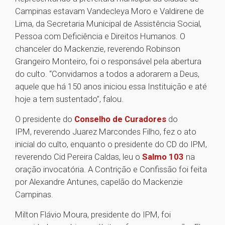
Campinas estavam Vandecleya Moro e Valdirene de
Lima, da Secretaria Municipal de Assistência Social,
Pessoa com Deficiência e Direitos Humanos. O
chanceler do Mackenzie, reverendo Robinson
Grangeiro Monteiro, foi o responsável pela abertura
do culto. “Convidamos a todos a adorarem a Deus,
aquele que há 150 anos iniciou essa Instituição e até
hoje a tem sustentado”, falou.
O presidente do
Conselho de Curadores
do
IPM, reverendo Juarez Marcondes Filho, fez o ato
inicial do culto, enquanto o presidente do CD do IPM,
reverendo Cid Pereira Caldas, leu o
Salmo 103
na
oração invocatória. A Contrição e Confissão foi feita
por Alexandre Antunes, capelão do Mackenzie
Campinas.
Milton Flávio Moura, presidente do IPM, foi