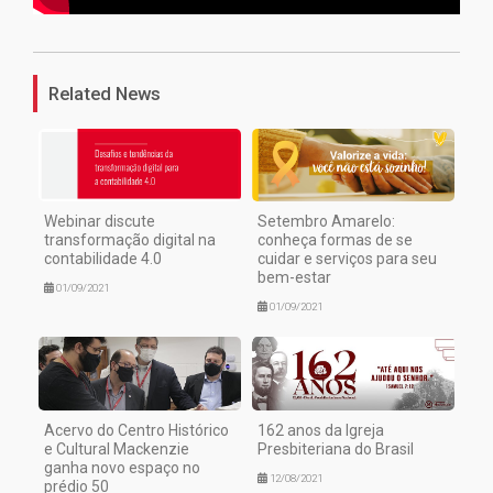
1
Related News
Webinar discute
Setembro Amarelo:
transformação digital na
conheça formas de se
contabilidade 4.0
cuidar e serviços para seu
bem-estar
01/09/2021
01/09/2021
Acervo do Centro Histórico
162 anos da Igreja
e Cultural Mackenzie
Presbiteriana do Brasil
ganha novo espaço no
12/08/2021
prédio 50