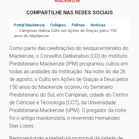
Mackenzie
COMPARTILHE NAS REDES SOCIAIS
Portal Mackenzie
Colégios
Palmas
Notícias
Campinas realiza Culto em Ações de Graças pelos 150
anos do Mackenzie
Como parte das celebrações do sesquicentenário do
Mackenzie, o Conselho Deliberativo (CD) do Instituto
Presbiteriano Mackenzie (IPM) programou cultos em
todas as unidades da Instituição. Na noite do dia 26
de agosto, o Culto em Ações de Graças a Deus pelos
150 anos do Mackenzie ocorreu no Seminário
Presbiteriano do Sul, em Campinas, cidade do Centro
de Ciências e Tecnologia (CCT), da Universidade
Presbiteriana Mackenzie (UPM). O pregador da noite
foi o antigo mackenzista, o reverendo Hernandes
Dias Lopes.
Representando a prefeitura municipal da cidade de