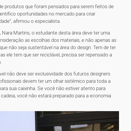
de produtos que foram pensados para serem feitos de
dentifico oportunidades no mercado para criar
ade”, afirmou o especialista.
 Nara Martins, o estudante desta área deve ter uma
nsideração as escolhas dos materiais, e não apenas as
ue não seja sustentável na área do design. Tem de ter
as ele tem que ser reciclável, precisa ser repensado a
u.
l não deve ser exclusividade dos futuros designers.
fissionais devem ter um olhar sistêmico para toda a
ara sua caixinha. Se você não estiver atento para
a cadeia, você não estará preparado para a economia