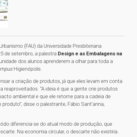
Urbanismo (FAU) da Universidade Presbiteriana
5 de setembro, a palestra
Design e as Embalagens na
unidade dos alunos aprenderem a olhar para toda a
ampus
Higienópolis.
nsar a criação de produtos, já que eles levam em conta
a reaproveitados. “A ideia é que a gente crie produtos
cto ambiental e que ele retorne para a cadeia de
roduto”, disse o palestrante, Fábio Sant’anna,
ódo diferencia-se do atual modo de produção, que
arte. Na economia circular, o descarte não existiria.