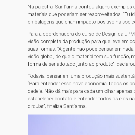
Na palestra, Sant’anna contou alguns exemplos 
materiais que poderiam ser reaproveitados. “Eu i
embalagens que criam impacto positivo na socied
Para a coordenadora do curso de Design da UPM,
visão completa da produção para que leve em co
suas formas. “A gente não pode pensar em nada q
visão global, de que o material tem sua função, m
forma de ser adotado junto ao produto”, declaro
Todavia, pensar em uma produção mais sustentáve
“Para entender essa nova economia, todos os pro
cadeia. Não dá mais para cada um olhar apenas p
estabelecer contato e entender todos os elos n
circular”, finaliza Sant’anna.