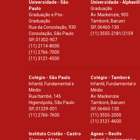
Universidade - São
Universidade - Alphavil
Paulo
Graduação
Graduação e Pós-
Av. Mackenzie, 905
Graduação
Tamboré, Barueri
Rua da Consolação, 930
SP
,
06460-130
Consolação, São Paulo
(11) 3555-2181/2159
SP
,
01302-907
(11) 2114-8000
(11) 2766-7000
(11) 3121-4500
Colégio - São Paulo
Colégio - Tamboré
Infantil, Fundamental e
Infantil, Fundamental e
Médio
Médio
Rua Itambé, 145
Av. Mackenzie
Higienópolis, São Paulo
Tamboré, Barueri
SP
,
01239-001
SP
,
06460-130
(11) 2766-7600
(11) 3555-2000
(11) 3121-4600
Instituto Cristão - Castro
Agnes – Recife