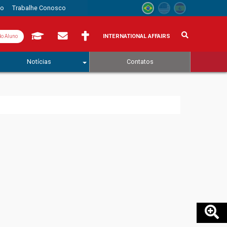
to
Trabalhe Conosco
INTERNATIONAL AFFAIRS
do Aluno
Notícias
Contatos