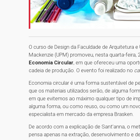
O curso de Design da Faculdade de Arquitetura e 
Mackenzie (UPM) promoveu, nesta quarta-feira, 2
Economia Circular
, em que ofereceu uma oport
cadeia de produção. O evento foi realizado no
c
Economia circular é uma forma sustentável de pe
que os materiais utilizados serão, de alguma form
em que evitemos ao máximo qualquer tipo de impa
alguma forma, ou como reuso, ou como um novo p
especialista em mercado da empresa Brasken.
De acordo com a explicação de Sant’anna, o met
pensa apenas na extração, desenvolvimento e desc