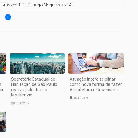
a Brasken. FOTO: Dago Nogueira/NTAI
1
Secretário Estadual de
Atuação interdisciplinar
s
Habitação de São Paulo
como nova forma de fazer
ulo
realiza palestra no
Arquitetura e Urbanismo
Mackenzie
01/10/2019
01/10/2019