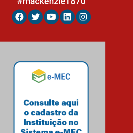
#mackenzie1870