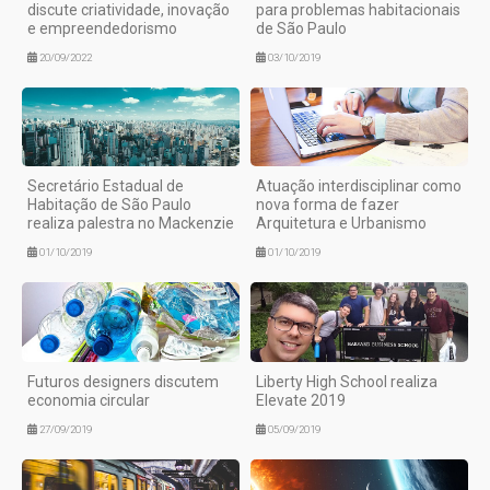
discute criatividade, inovação
para problemas habitacionais
e empreendedorismo
de São Paulo
20/09/2022
03/10/2019
Secretário Estadual de
Atuação interdisciplinar como
Habitação de São Paulo
nova forma de fazer
realiza palestra no Mackenzie
Arquitetura e Urbanismo
01/10/2019
01/10/2019
Futuros designers discutem
Liberty High School realiza
economia circular
Elevate 2019
27/09/2019
05/09/2019