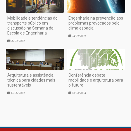
Mobilidade e tendências do
Engenharia na prevenção aos
transporte público em
problemas provocados pelo
discussão na Semana da
clima espacial
Escola de Engenharia
04/09/2019
05/09/2019
Arquitetura e assistência
Conferência debate
técnica para cidades mais
mobilidade e arquitetura para
sustentáveis
o futuro
17/05/2019
10/03/2014