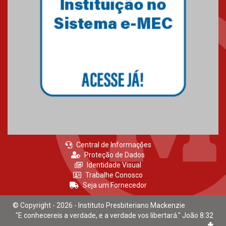
Central de Informações
Proteção de Dados
Identidade Visual
Trabalhe Conosco
Seja um Fornecedor
© Copyright - 2026 - Instituto Presbiteriano Mackenzie
"E conhecereis a verdade, e a verdade vos libertará." João 8:32