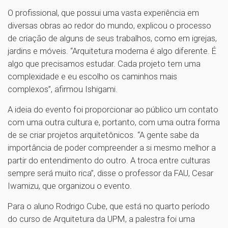
O profissional, que possui uma vasta experiência em
diversas obras ao redor do mundo, explicou o processo
de criação de alguns de seus trabalhos, como em igrejas,
jardins e móveis. “Arquitetura moderna é algo diferente. É
algo que precisamos estudar. Cada projeto tem uma
complexidade e eu escolho os caminhos mais
complexos”, afirmou Ishigami.
A ideia do evento foi proporcionar ao público um contato
com uma outra cultura e, portanto, com uma outra forma
de se criar projetos arquitetônicos. “A gente sabe da
importância de poder compreender a si mesmo melhor a
partir do entendimento do outro. A troca entre culturas
sempre será muito rica”, disse o professor da FAU, Cesar
Iwamizu, que organizou o evento.
Para o aluno Rodrigo Cube, que está no quarto período
do curso de Arquitetura da UPM, a palestra foi uma