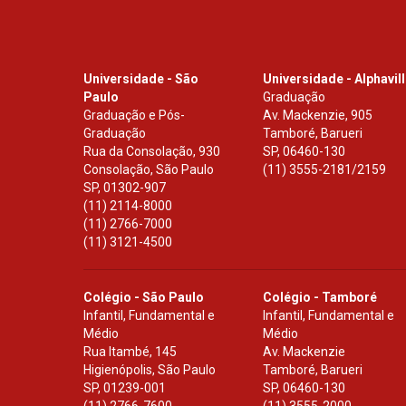
Universidade - São
Universidade - Alphavil
Paulo
Graduação
Graduação e Pós-
Av. Mackenzie, 905
Graduação
Tamboré, Barueri
Rua da Consolação, 930
SP
,
06460-130
Consolação, São Paulo
(11) 3555-2181/2159
SP
,
01302-907
(11) 2114-8000
(11) 2766-7000
(11) 3121-4500
Colégio - São Paulo
Colégio - Tamboré
Infantil, Fundamental e
Infantil, Fundamental e
Médio
Médio
Rua Itambé, 145
Av. Mackenzie
Higienópolis, São Paulo
Tamboré, Barueri
SP
,
01239-001
SP
,
06460-130
(11) 2766-7600
(11) 3555-2000