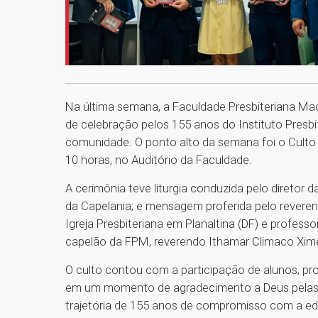
Na última semana, a Faculdade Presbiteriana M
de celebração pelos 155 anos do Instituto Presbi
comunidade. O ponto alto da semana foi o Culto 
10 horas, no Auditório da Faculdade.
A cerimônia teve liturgia conduzida pelo diretor
da Capelania; e mensagem proferida pelo reveren
Igreja Presbiteriana em Planaltina (DF) e profess
capelão da FPM, reverendo Ithamar Climaco Xime
O culto contou com a participação de alunos, pro
em um momento de agradecimento a Deus pelas
trajetória de 155 anos de compromisso com a ed