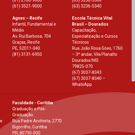
(61) 3521-9000
(63) 3236-5340
Agnes – Recife
Escola Técnica Vital
Infantil, Fundamental e
Brasil – Dourados
Médio
Capacitação,
Av. Rui Barbosa, 704
Especialização e Cursos
Graças, Recife
Técnicos
PE
,
52011-040
Rua João Rosa Góes, 1760
(81) 3131-6950
– 3º andar, Vila Planalto
Dourados
/
MS
79825-070
(67) 3037-8343
(67) 3037-8340 –
WhatsApp
Faculdade - Curitiba
Graduação e Pós-
Graduação
 e
Rua Padre Anchieta, 2770
Bigorrilho, Curitiba
PR
,
80730-000