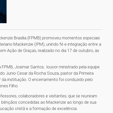
ackenzie Brasília (FPMB) promoveu momentos especiais
teriano Mackenzie (IPM), unindo fé e integração entre a
em Ação de Graças, realizado no dia 17 de outubro, às
 da FPMB, Josimar Santos; louvor ministrado pela equipe
do Junio Cesar da Rocha Souza, pastor da Primeira
or da instituição. O encerramento foi conduzido pelo
nes Filho.
fessores, colaboradores e visitantes, que se reuniram
 bênçãos concedidas ao Mackenzie ao longo de sua
ucação cristã e a formação de excelência.