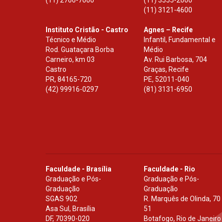
(11) 3121-4600
Instituto Cristão - Castro
Agnes – Recife
Técnico e Médio
Infantil, Fundamental e
Rod. Guataçara Borba
Médio
Carneiro, km 03
Av. Rui Barbosa, 704
Castro
Graças, Recife
PR
,
84165-720
PE
,
52011-040
(42) 99916-0297
(81) 3131-6950
Faculdade - Brasília
Faculdade - Rio
Graduação e Pós-
Graduação e Pós-
Graduação
Graduação
SGAS 902
R. Marquês de Olinda, 70
Asa Sul, Brasília
51
DF
,
70390-020
Botafogo, Rio de Janeiro