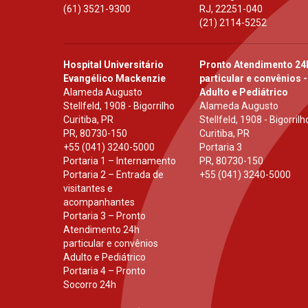
(61) 3521-9300
RJ
,
22251-040
(21) 2114-5252
Hospital Universitário
Pronto Atendimento 24
Evangélico Mackenzie
particular e convênios -
Alameda Augusto
Adulto e Pediátrico
Stellfeld, 1908 - Bigorrilho
Alameda Augusto
Curitiba, PR
Stellfeld, 1908 - Bigorrilh
PR
,
80730-150
Curitiba, PR
+55 (041) 3240-5000
Portaria 3
Portaria 1 – Internamento
PR
,
80730-150
Portaria 2 – Entrada de
+55 (041) 3240-5000
visitantes e
acompanhantes
Portaria 3 – Pronto
Atendimento 24h
particular e convênios
Adulto e Pediátrico
Portaria 4 – Pronto
Socorro 24h