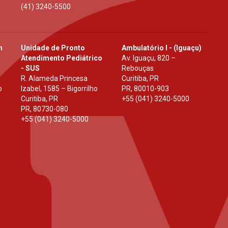
(41) 3240-5500
h
Unidade de Pronto
Ambulatório I - (Iguaçu)
Atendimento Pediátrico
Av. Iguaçu, 820 –
- SUS
Rebouças
R. Alameda Princesa
Curitiba, PR
o
Izabel, 1585 – Bigorrilho
PR
,
80010-903
Curitiba, PR
+55 (041) 3240-5000
PR
,
80730-080
+55 (041) 3240-5000