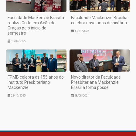
Faculdade Mackenzie Brasília
Faculdade Mackenzie Brasília
realiza Culto em Ação de
celebra nove anos de história
Graças pelo início do
19/11/2025
semestre
13/02/2026
FPMB celebra os 155 anos do
Novo diretor da Faculdade
Instituto Presbiteriano
Presbiteriana Mackenzie
Mackenzie
Brasília toma posse
21/10/2025
28/08/2024