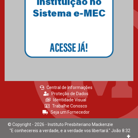
Central de Informações
Proteção de Dados
Identidade Visual
Trabalhe Conosco
Seja um Fornecedor
© Copyright - 2026 - Instituto Presbiteriano Mackenzie
"E conhecereis a verdade, e a verdade vos libertará." João 8:32